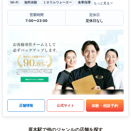
Wi-Fi
無料体験
ミネラルウォーター
食事指導
もっと見る
営業時間
定休日
7:00〜23:00
定休日なし
体験・相談予約
店舗情報
公式サイト
原木駅で他のジャンルの店舗を探す