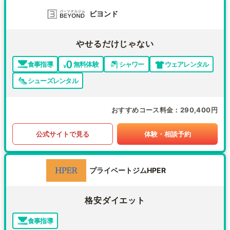
ビヨンド
やせるだけじゃない
食事指導
無料体験
シャワー
ウェアレンタル
シューズレンタル
おすすめコース料金
290,400円
公式サイトで見る
体験・相談予約
プライベートジムHPER
格安ダイエット
食事指導