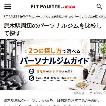
FIT PALETTE
静岡県のパーソナルジム
伊豆の国市のパーソナルジム
原木駅
原木駅周辺のパーソナルジムを比較し
て探す
最終更新日：2026/08/06
原木駅周辺のパーソナルジムを、目的別のおすすめから探し