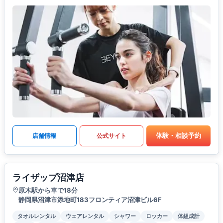
体験・相談予約
店舗情報
公式サイト
ライザップ沼津店
原木駅から車で18分
静岡県沼津市添地町183フロンティア沼津ビル6F
タオルレンタル
ウェアレンタル
シャワー
ロッカー
体組成計