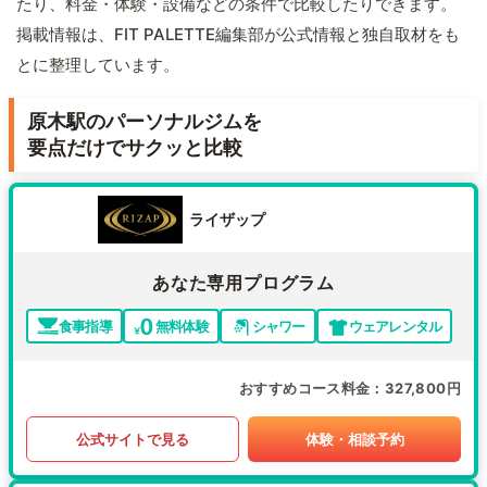
たり、料金・体験・設備などの条件で比較したりできます。
掲載情報は、FIT PALETTE編集部が公式情報と独自取材をも
とに整理しています。
原木駅のパーソナルジムを
要点だけでサクッと比較
ライザップ
あなた専用プログラム
食事指導
無料体験
シャワー
ウェアレンタル
おすすめコース料金
327,800円
公式サイトで見る
体験・相談予約