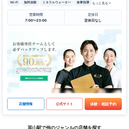
Wi-Fi
無料体験
ミネラルウォーター
食事指導
もっと見る
営業時間
定休日
7:00〜23:00
定休日なし
体験・相談予約
店舗情報
公式サイト
韮山駅で他のジャンルの店舗を探す