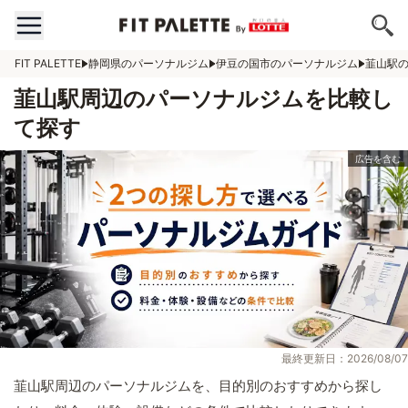
FIT PALETTE
静岡県のパーソナルジム
伊豆の国市のパーソナルジム
韮山駅
韮山駅周辺のパーソナルジムを比較し
て探す
最終更新日：2026/08/07
韮山駅周辺のパーソナルジムを、目的別のおすすめから探し