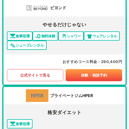
ビヨンド
やせるだけじゃない
食事指導
無料体験
シャワー
ウェアレンタル
シューズレンタル
おすすめコース料金
290,400円
公式サイトで見る
体験・相談予約
プライベートジムHPER
格安ダイエット
食事指導