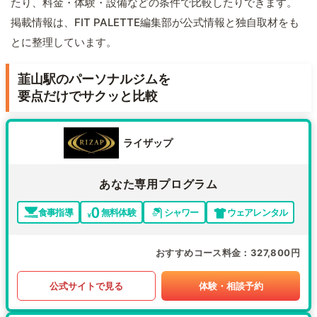
たり、料金・体験・設備などの条件で比較したりできます。
掲載情報は、FIT PALETTE編集部が公式情報と独自取材をも
とに整理しています。
韮山駅のパーソナルジムを
要点だけでサクッと比較
ライザップ
あなた専用プログラム
食事指導
無料体験
シャワー
ウェアレンタル
おすすめコース料金
327,800円
公式サイトで見る
体験・相談予約