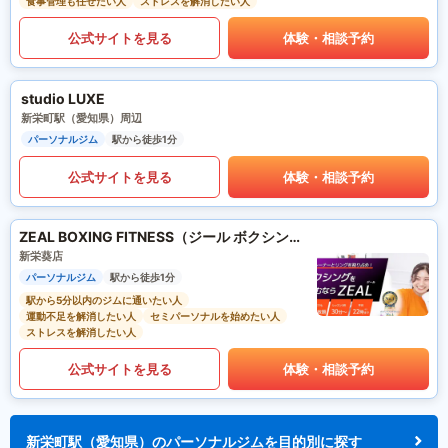
食事管理も任せたい人
ストレスを解消したい人
公式サイトを見る
体験・相談予約
studio LUXE
新栄町駅（愛知県）周辺
パーソナルジム
駅から徒歩1分
公式サイトを見る
体験・相談予約
ZEAL BOXING FITNESS（ジール ボクシング フィットネス）
新栄葵店
パーソナルジム
駅から徒歩1分
駅から5分以内のジムに通いたい人
運動不足を解消したい人
セミパーソナルを始めたい人
ストレスを解消したい人
公式サイトを見る
体験・相談予約
新栄町駅（愛知県）のパーソナルジムを目的別に探す