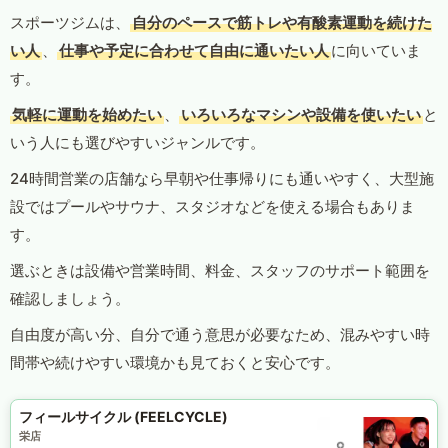
スポーツジムは、
自分のペースで筋トレや有酸素運動を続けた
い人
、
仕事や予定に合わせて自由に通いたい人
に向いていま
す。
気軽に運動を始めたい
、
いろいろなマシンや設備を使いたい
と
いう人にも選びやすいジャンルです。
24時間営業の店舗なら早朝や仕事帰りにも通いやすく、大型施
設ではプールやサウナ、スタジオなどを使える場合もありま
す。
選ぶときは設備や営業時間、料金、スタッフのサポート範囲を
確認しましょう。
自由度が高い分、自分で通う意思が必要なため、混みやすい時
間帯や続けやすい環境かも見ておくと安心です。
フィールサイクル (FEELCYCLE)
栄店