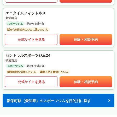
エニタイムフィットネス
新栄町店
スポーツジム
駅から徒歩4分
駅から5分以内のジムに通いたい人
公式サイトを見る
体験・相談予約
セントラルスポーツジム24
桜通葵店
スポーツジム
駅から徒歩6分
隙間時間を活用したい人
運動不足を解消したい人
公式サイトを見る
体験・相談予約
新栄町駅（愛知県）のスポーツジムを目的別に探す