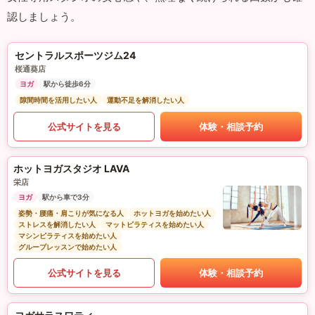
認しましょう。
セントラルスポーツジム24
桜通葵店
ヨガ
駅から徒歩6分
隙間時間を活用したい人
運動不足を解消したい人
公式サイトを見る
体験・相談予約
ホットヨガスタジオ LAVA
栄店
ヨガ
駅から車で3分
姿勢・腰痛・肩こりが気になる人
ホットヨガを始めたい人
ストレスを解消したい人
マットピラティスを始めたい人
マシンピラティスを始めたい人
グループレッスンで始めたい人
公式サイトを見る
体験・相談予約