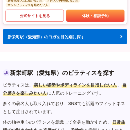
女性専用ジムに通いたい人
ストレスを解消したい人
マシンピラティスを始めたい人
公式サイトを見る
体験・相談予約
新栄町駅（愛知県）のヨガを目的別に探す
新栄町駅（愛知県）のピラティスを探す
ピラティスは、
美しい姿勢やボディラインを目指したい人
、
自
分磨きを楽しみたい人
に人気のトレーニングです。
多くの著名人も取り入れており、SNSでも話題のフィットネス
として注目されています。
体の軸や重心のバランスを意識して全身を動かすため、
日常生