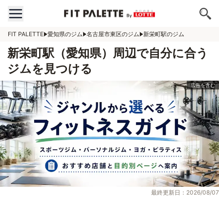
FIT PALETTE
愛知県のジム
名古屋市東区のジム
新栄町駅のジム
新栄町駅（愛知県）周辺で自分に合う
ジムを見つける
最終更新日：2026/08/07