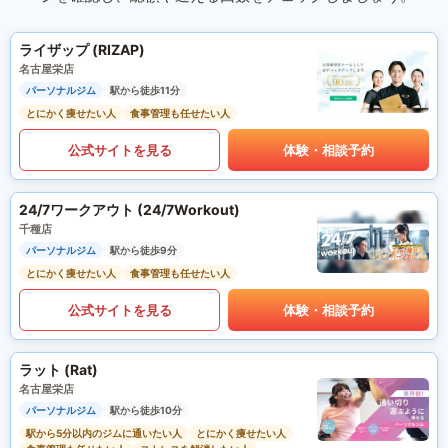
ライザップ (RIZAP)
名古屋栄店
パーソナルジム
駅から徒歩11分
とにかく痩せたい人
食事管理も任せたい人
公式サイトを見る
体験・相談予約
24/7ワークアウト (24/7Workout)
千種店
パーソナルジム
駅から徒歩9分
とにかく痩せたい人
食事管理も任せたい人
公式サイトを見る
体験・相談予約
ラット (Rat)
名古屋栄店
パーソナルジム
駅から徒歩10分
駅から5分以内のジムに通いたい人
とにかく痩せたい人