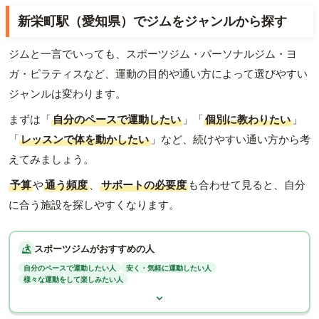
新栄町駅（愛知県）でジムをジャンルから探す
ジムと一言でいっても、スポーツジム・パーソナルジム・ヨ
ガ・ピラティスなど、運動の目的や通い方によって選びやすい
ジャンルは変わります。
まずは「
自分のペースで運動したい
」「
個別に教わりたい
」
「
レッスンで体を動かしたい
」など、続けやすい通い方から考
えてみましょう。
予算
や
通う頻度
、
サポートの必要度
も合わせて見ると、自分
に合う施設を探しやすくなります。
スポーツジムがおすすめの人
自分のペースで運動したい人
安く・気軽に運動したい人
様々な運動をして楽しみたい人