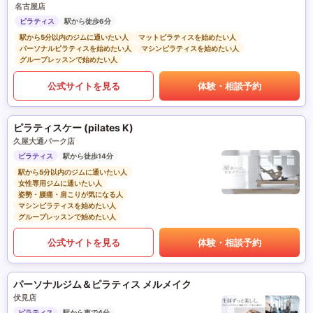
名古屋店
ピラティス
駅から徒歩6分
駅から5分以内のジムに通いたい人
マットピラティスを始めたい人
パーソナルピラティスを始めたい人
マシンピラティスを始めたい人
グループレッスンで始めたい人
公式サイトを見る
体験・相談予約
ピラティスケー (pilates K)
久屋大通パーク店
ピラティス
駅から徒歩14分
駅から5分以内のジムに通いたい人
女性専用ジムに通いたい人
姿勢・腰痛・肩こりが気になる人
マシンピラティスを始めたい人
グループレッスンで始めたい人
公式サイトを見る
体験・相談予約
パーソナルジム＆ピラティス メルメイク
伏見店
ピラティス
駅から車で4分