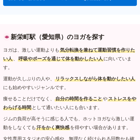
新栄町駅（愛知県）のヨガを探す
ヨガは、激しい運動よりも
気分転換を兼ねて運動習慣を作りた
い人
、
呼吸やポーズを通じて体を動かしたい人
に向いていま
す。
運動が久しぶりの人や、
リラックスしながら体を動かしたい人
にも始めやすいジャンルです。
痩せることだけでなく、
自分の時間を作ること
や
ストレスをや
わらげる時間
として通いたい人にも合います。
ジムの負荷が高そうに感じる人でも、ホットヨガなら激しい運
動をしなくても
汗をかく爽快感
を得やすい場合があります。
女性専用スタジオの安心感や、無理なく続けられる回数かも確