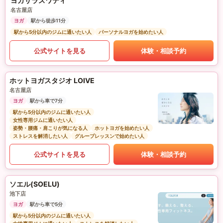
ヨガサラスワティ
名古屋店
ヨガ
駅から徒歩11分
駅から5分以内のジムに通いたい人
パーソナルヨガを始めたい人
公式サイトを見る
体験・相談予約
ホットヨガスタジオ LOIVE
名古屋店
ヨガ
駅から車で7分
駅から5分以内のジムに通いたい人
女性専用ジムに通いたい人
姿勢・腰痛・肩こりが気になる人
ホットヨガを始めたい人
ストレスを解消したい人
グループレッスンで始めたい人
公式サイトを見る
体験・相談予約
ソエル(SOELU)
池下店
ヨガ
駅から車で5分
駅から5分以内のジムに通いたい人