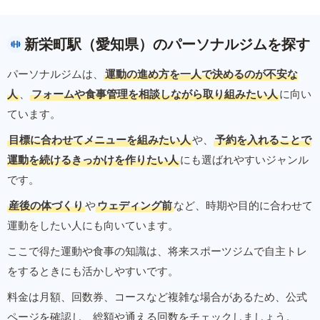
新栄町駅（愛知県）のパーソナルジムを探す
パーソナルジムは、
運動の進め方を一人で決めるのが不安な
人
、
フォームや食事管理を相談しながら取り組みたい人
に向い
ています。
目標に合わせてメニューを組みたい人
や、
予約を入れることで
運動を続けるきっかけを作りたい人
にも選ばれやすいジャンル
です。
産後の体づくり
や
ウェディング前
など、時期や目的に合わせて
運動をしたい人にも向いています。
ここで得た運動や食事の知識は、将来スポーツジムで自主トレ
をするときにも活かしやすいです。
料金は月額、回数券、コースなど複雑な場合があるため、公式
ページを確認し、総額や通える回数をチェックしましょう。