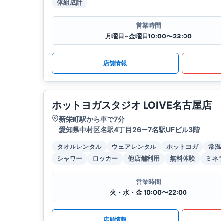
体組成計
営業時間
月曜日~金曜日10:00〜23:00
店舗情報
ホットヨガスタジオ LOIVE名古屋店
新栄町駅から車で7分
愛知県中村区名駅4丁目26ー7名駅UFビル3階
タオルレンタル
ウェアレンタル
ホットヨガ
常温
シャワー
ロッカー
他店舗利用
無料体験
ミネ
営業時間
火・水・金 10:00〜22:00
店舗情報