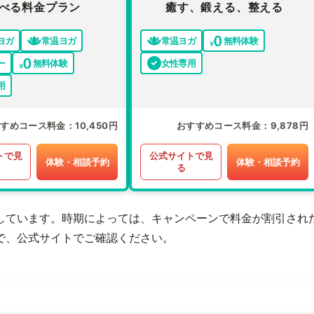
べる料金プラン
癒す、鍛える、整える
ヨガ
常温ヨガ
常温ヨガ
無料体験
ー
無料体験
女性専用
用
すすめコース料金
10,450円
おすすめコース料金
9,878円
トで見
公式サイトで見
体験・相談予約
体験・相談予約
る
しています。時期によっては、キャンペーンで料金が割引され
で、公式サイトでご確認ください。