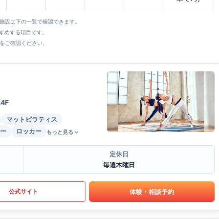
全施設は下の一覧で確認できます。
すすめする項目です。
をご確認ください。
4F
マットピラティス
ー
ロッカー
もっと見る
定休日
毎週木曜日
体験・相談予約
公式サイト