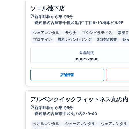
ソエル池下店
新栄町駅から車で5分
愛知県名古屋市千種区池下1丁目9-10橋本ビル2F
ウェアレンタル
サウナ
マシンピラティス
常温ヨ
プロテイン
無料カウンセリング
24時間営業
駅
営業時間
0:00〜24:00
店舗情報
アルペンクイックフィットネス丸の内
新栄町駅から車で5分
愛知県名古屋市中区丸の内2-9-40
タオルレンタル
シューズレンタル
ウェアレンタル