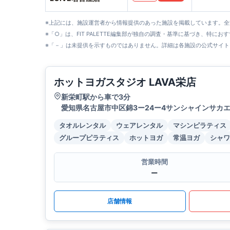
※上記には、施設運営者から情報提供のあった施設を掲載しています。
※「○」は、FIT PALETTE編集部が独自の調査・基準に基づき、特にお
※「－」は未提供を示すものではありません。詳細は各施設の公式サイト
ホットヨガスタジオ LAVA栄店
新栄町駅から車で3分
愛知県名古屋市中区錦3ー24ー4サンシャインサカエ
タオルレンタル
ウェアレンタル
マシンピラティス
グループピラティス
ホットヨガ
常温ヨガ
シャワ
営業時間
ー
店舗情報