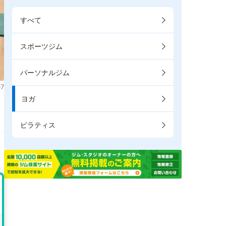
すべて
スポーツジム
パーソナルジム
7
ヨガ
。
ピラティス