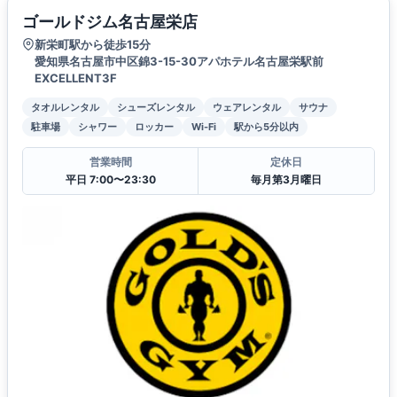
ゴールドジム名古屋栄店
新栄町駅から徒歩15分
愛知県名古屋市中区錦3-15-30アパホテル名古屋栄駅前
EXCELLENT3F
タオルレンタル
シューズレンタル
ウェアレンタル
サウナ
駐車場
シャワー
ロッカー
Wi-Fi
駅から5分以内
営業時間
定休日
平日 7:00〜23:30
毎月第3月曜日