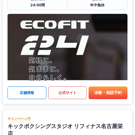
24:00間
年中無休
体験・相談予約
店舗情報
公式サイト
キャンペーン中
キックボクシングスタジオ リフィナス名古屋栄
店