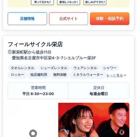
体験・相談予約
店舗情報
公式サイト
フィールサイクル栄店
新栄町駅から徒歩11分
愛知県名古屋市中区栄4-3-7シエルブルー栄2F
タオルレンタル
シューズレンタル
ウェアレンタル
シャワー
ロッカー
他店舗利用
無料体験
ミネラルウォーター
もっと見る
営業時間
定休日
平日 6:30〜23:00
毎週金曜日