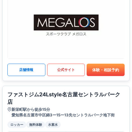
体験・相談予約
店舗情報
公式サイト
ファストジム24Lstyle名古屋セントラルパーク
店
新栄町駅から徒歩15分
愛知県名古屋市中区錦3ー15ー13先セントラルパーク地下街
ロッカー
無料体験
水素水