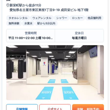
新栄町駅から徒歩11分
愛知県名古屋市東区東桜1丁目9-19 成田栄ビル 地下1階
タオルレンタル
ウェアレンタル
シャワー
ロッカー
他店舗利用
無料体験
水素水
駅から5分以内
営業時間
定休日
平日 11:00〜22:00 土曜 10:00〜20:00 日・祝 10:00〜18:00
毎週月曜日
体験・相談予約
店舗情報
公式サイト