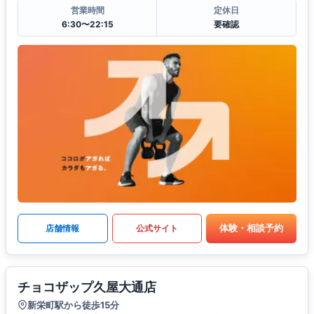
営業時間
定休日
6:30〜22:15
要確認
体験・相談予約
店舗情報
公式サイト
チョコザップ久屋大通店
新栄町駅から徒歩15分