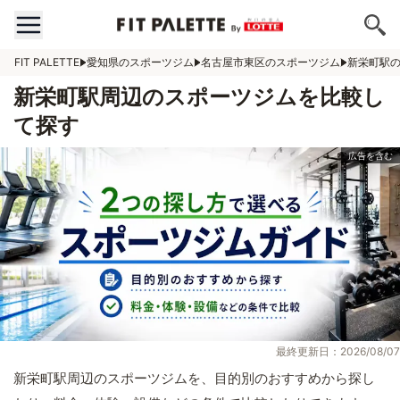
FIT PALETTE
愛知県のスポーツジム
名古屋市東区のスポーツジム
新栄町駅
新栄町駅周辺のスポーツジムを比較し
て探す
最終更新日：2026/08/07
新栄町駅周辺のスポーツジムを、目的別のおすすめから探し