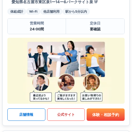
愛知県名古屋市東区泉1ー14ー6パークサイト泉 1F
体組成計
Wi-Fi
他店舗利用
駅から5分以内
営業時間
定休日
24:00間
要確認
体験・相談予約
店舗情報
公式サイト