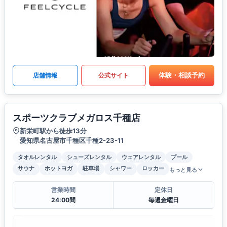
体験・相談予約
店舗情報
公式サイト
スポーツクラブメガロス千種店
新栄町駅から徒歩13分
愛知県名古屋市千種区千種2-23-11
タオルレンタル
シューズレンタル
ウェアレンタル
プール
サウナ
ホットヨガ
駐車場
シャワー
ロッカー
もっと見る
営業時間
定休日
24:00間
毎週金曜日