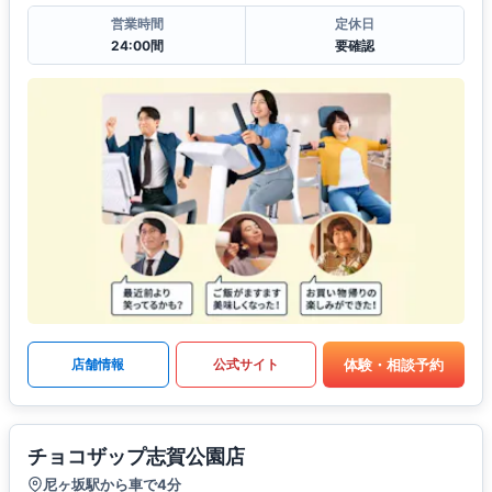
営業時間
定休日
24:00間
要確認
体験・相談予約
店舗情報
公式サイト
チョコザップ志賀公園店
尼ヶ坂駅から車で4分