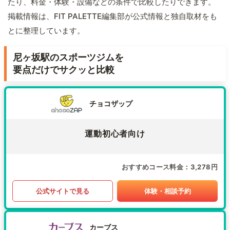
たり、料金・体験・設備などの条件で比較したりできます。
掲載情報は、FIT PALETTE編集部が公式情報と独自取材をも
とに整理しています。
尼ヶ坂駅のスポーツジムを
要点だけでサクッと比較
チョコザップ
運動初心者向け
おすすめコース料金
3,278円
公式サイトで見る
体験・相談予約
カーブス