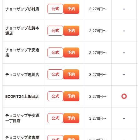
-
公式
予約
チョコザップ杉村店
3,278円〜
チョコザップ志賀本
-
公式
予約
3,278円〜
通店
チョコザップ平安通
-
公式
予約
3,278円〜
店
-
公式
予約
チョコザップ黒川店
3,278円〜
○
公式
予約
ECOFIT24上飯田店
3,278円〜
チョコザップ平安通
-
公式
予約
3,278円〜
一丁目店
チョコザップ名古屋
公式
予約