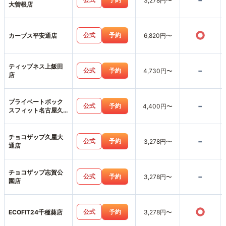
-
3,278円〜
大曽根店
○
公式
予約
カーブス平安通店
6,820円〜
ティップネス上飯田
-
公式
予約
4,730円〜
店
プライベートボック
-
公式
予約
4,400円〜
スフィット名古屋久
屋大通店
チョコザップ久屋大
-
公式
予約
3,278円〜
通店
チョコザップ志賀公
-
公式
予約
3,278円〜
園店
○
公式
予約
ECOFIT24千種葵店
3,278円〜