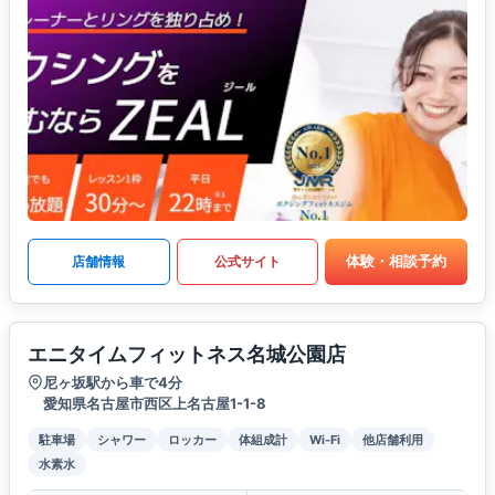
体験・相談予約
店舗情報
公式サイト
エニタイムフィットネス名城公園店
尼ヶ坂駅から車で4分
愛知県名古屋市西区上名古屋1-1-8
駐車場
シャワー
ロッカー
体組成計
Wi-Fi
他店舗利用
水素水