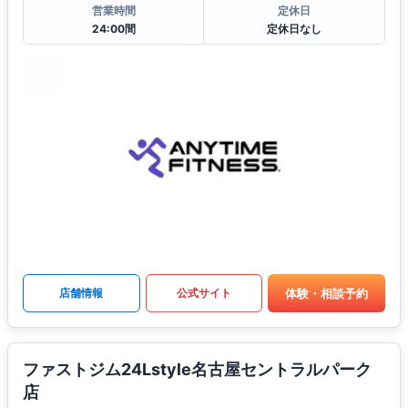
営業時間
定休日
24:00間
定休日なし
体験・相談予約
店舗情報
公式サイト
ファストジム24Lstyle名古屋セントラルパーク
店