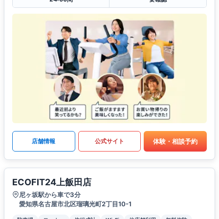
体験・相談予約
店舗情報
公式サイト
ECOFIT24上飯田店
尼ヶ坂駅から車で3分
愛知県名古屋市北区瑠璃光町2丁目10-1