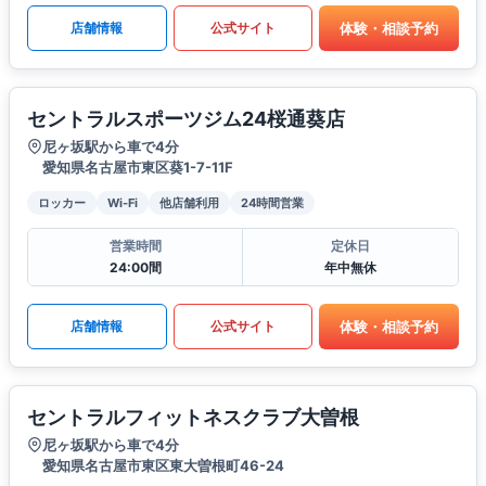
体験・相談予約
店舗情報
公式サイト
セントラルスポーツジム24桜通葵店
尼ヶ坂駅から車で4分
愛知県名古屋市東区葵1-7-11F
ロッカー
Wi-Fi
他店舗利用
24時間営業
営業時間
定休日
24:00間
年中無休
体験・相談予約
店舗情報
公式サイト
セントラルフィットネスクラブ大曽根
尼ヶ坂駅から車で4分
愛知県名古屋市東区東大曽根町46-24