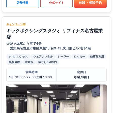
体験・相談予約
店舗情報
公式サイト
キャンペーン中
キックボクシングスタジオ リフィナス名古屋栄
店
尼ヶ坂駅から車で4分
愛知県名古屋市東区東桜1丁目9-19 成田栄ビル 地下1階
タオルレンタル
ウェアレンタル
シャワー
ロッカー
他店舗利用
無料体験
水素水
駅から5分以内
営業時間
定休日
平日 11:00〜22:00 土曜 10:00〜20:00 日・祝 10:00〜18:00
毎週月曜日