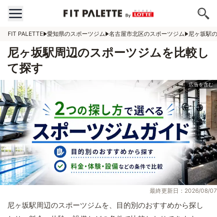
FIT PALETTE
愛知県のスポーツジム
名古屋市北区のスポーツジム
尼ヶ坂駅
尼ヶ坂駅周辺のスポーツジムを比較し
て探す
最終更新日：2026/08/07
尼ヶ坂駅周辺のスポーツジムを、目的別のおすすめから探し