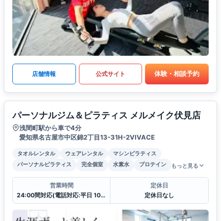
体験・相談予約
店舗情報
公式サイト
パーソナルジム＆ピラティス メルメイク伏見店
浅間町駅から車で4分
愛知県名古屋市中区錦2丁目13-31H-2VIVACE
タオルレンタル
ウェアレンタル
マシンピラティス
パーソナルピラティス
完全個室
水素水
プロテイン
もっと見る
営業時間
定休日
24:00間対応(電話対応:平日 10:00〜19:00
定休日なし