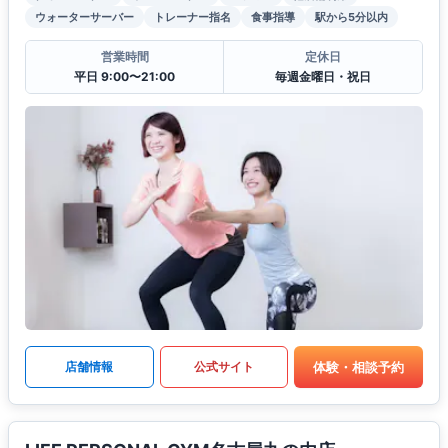
ウォーターサーバー
トレーナー指名
食事指導
駅から5分以内
営業時間
定休日
平日 9:00〜21:00
毎週金曜日・祝日
体験・相談予約
店舗情報
公式サイト