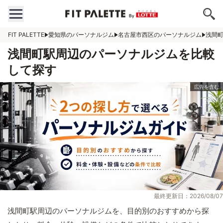
FIT PALETTE
愛知県のパーソナルジム
名古屋市西区のパーソナルジム
浅間
浅間町駅周辺のパーソナルジムを比較
して探す
最終更新日：2026/08/07
浅間町駅周辺のパーソナルジムを、目的別のおすすめから探