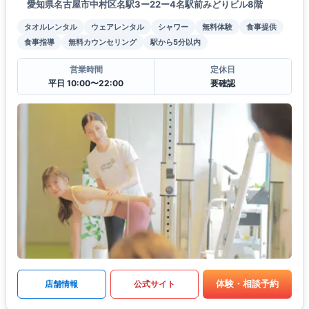
愛知県名古屋市中村区名駅3ー22ー4名駅前みどりビル8階
タオルレンタル
ウェアレンタル
シャワー
無料体験
食事提供
食事指導
無料カウンセリング
駅から5分以内
営業時間
定休日
平日 10:00〜22:00
要確認
体験・相談予約
店舗情報
公式サイト