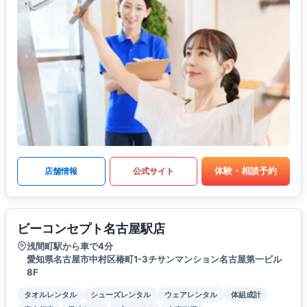
体験・相談予約
店舗情報
公式サイト
ビーコンセプト名古屋駅店
浅間町駅から車で4分
愛知県名古屋市中村区椿町1-3チサンマンション名古屋第一ビル
8F
タオルレンタル
シューズレンタル
ウェアレンタル
体組成計