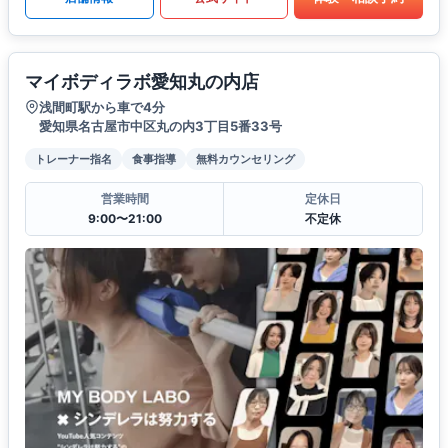
マイボディラボ愛知丸の内店
浅間町駅から車で4分
愛知県名古屋市中区丸の内3丁目5番33号
トレーナー指名
食事指導
無料カウンセリング
営業時間
定休日
9:00〜21:00
不定休