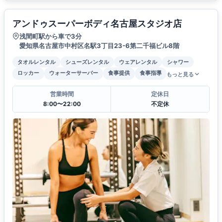
アンドゥスーパーボディ名古屋スタジオ店
浅間町駅から車で3分
愛知県名古屋市中村区名駅3丁目23-6第二千福ビル8階
タオルレンタル
シューズレンタル
ウェアレンタル
シャワー
ロッカー
ウォーターサーバー
食事提供
食事指導
もっと見る
営業時間
定休日
8:00〜22:00
不定休