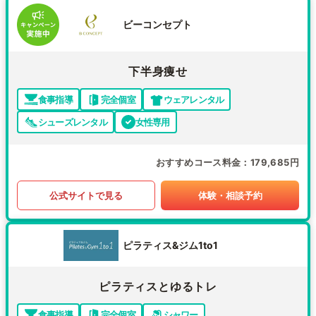
ビーコンセプト
下半身痩せ
食事指導
完全個室
ウェアレンタル
シューズレンタル
女性専用
おすすめコース料金
179,685円
公式サイトで見る
体験・相談予約
ピラティス&ジム1to1
ピラティスとゆるトレ
食事指導
完全個室
シャワー