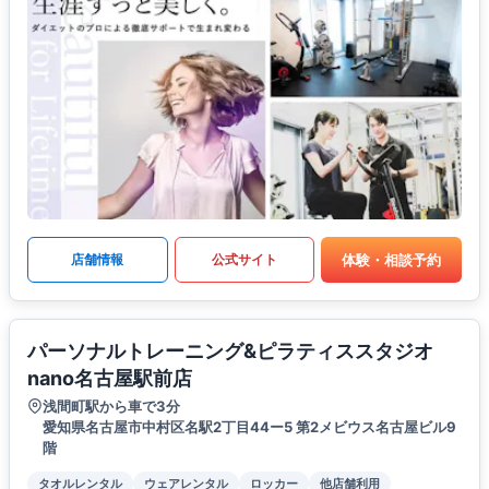
体験・相談予約
店舗情報
公式サイト
パーソナルトレーニング&ピラティススタジオ
nano名古屋駅前店
浅間町駅から車で3分
愛知県名古屋市中村区名駅2丁目44ー5 第2メビウス名古屋ビル9
階
タオルレンタル
ウェアレンタル
ロッカー
他店舗利用