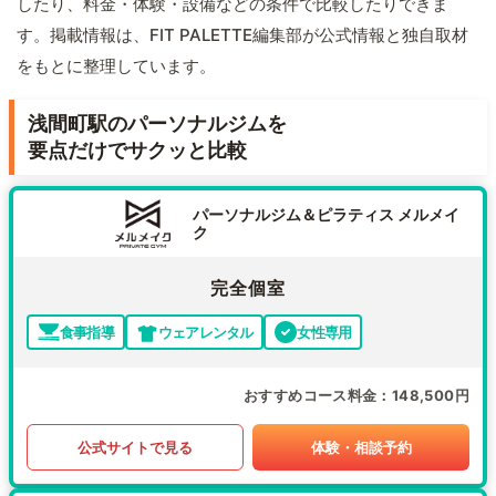
したり、料金・体験・設備などの条件で比較したりできま
す。掲載情報は、FIT PALETTE編集部が公式情報と独自取材
をもとに整理しています。
浅間町駅のパーソナルジムを
要点だけでサクッと比較
パーソナルジム＆ピラティス メルメイ
ク
完全個室
食事指導
ウェアレンタル
女性専用
おすすめコース料金
148,500円
公式サイトで見る
体験・相談予約