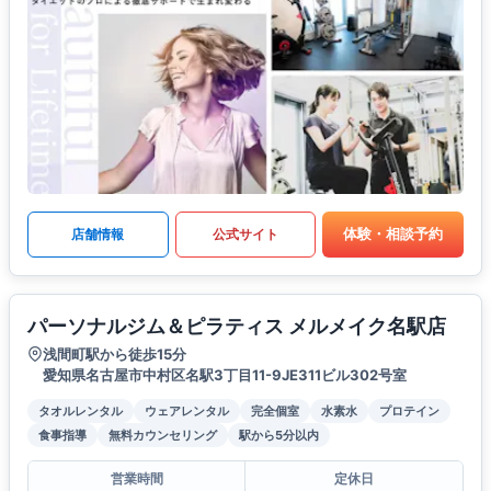
体験・相談予約
店舗情報
公式サイト
パーソナルジム＆ピラティス メルメイク名駅店
浅間町駅から徒歩15分
愛知県名古屋市中村区名駅3丁目11-9JE311ビル302号室
タオルレンタル
ウェアレンタル
完全個室
水素水
プロテイン
食事指導
無料カウンセリング
駅から5分以内
営業時間
定休日