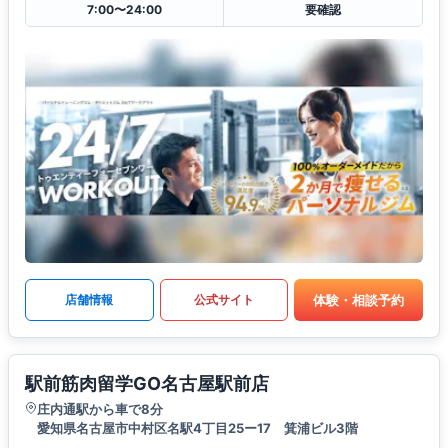
7:00〜24:00
要確認
体験・相談予約
店舗情報
公式サイト
駅前筋肉留学GO名古屋駅前店
庄内通駅から車で8分
愛知県名古屋市中村区名駅4丁目25ー17 箕浦ビル3階