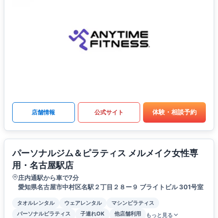
体験・相談予約
店舗情報
公式サイト
パーソナルジム＆ピラティス メルメイク女性専
用・名古屋駅店
庄内通駅から車で7分
愛知県名古屋市中村区名駅２丁目２８ー９ ブライトビル 301号室
タオルレンタル
ウェアレンタル
マシンピラティス
パーソナルピラティス
子連れOK
他店舗利用
もっと見る