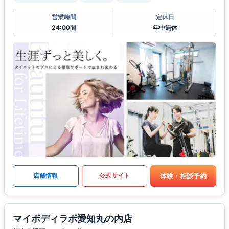
営業時間
定休日
24:00間
年中無休
体験・相談予約
店舗情報
公式サイト
マイボディラボ愛知丸の内店