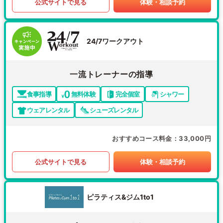
公式サイトで見る
体験・相談予約
24/7ワークアウト
一流トレーナーの指導
食事指導
無料体験
完全個室
シャワー
ウェアレンタル
シューズレンタル
おすすめコース料金
33,000円
公式サイトで見る
体験・相談予約
ピラティス&ジム1to1