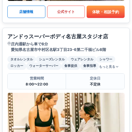
体験・相談予約
店舗情報
公式サイト
アンドゥスーパーボディ名古屋スタジオ店
庄内通駅から車で8分
愛知県名古屋市中村区名駅3丁目23-6第二千福ビル8階
タオルレンタル
シューズレンタル
ウェアレンタル
シャワー
ロッカー
ウォーターサーバー
食事提供
食事指導
もっと見る
営業時間
定休日
8:00〜22:00
不定休