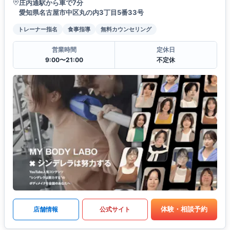
庄内通駅から車で7分
愛知県名古屋市中区丸の内3丁目5番33号
トレーナー指名
食事指導
無料カウンセリング
営業時間
定休日
9:00〜21:00
不定休
体験・相談予約
店舗情報
公式サイト