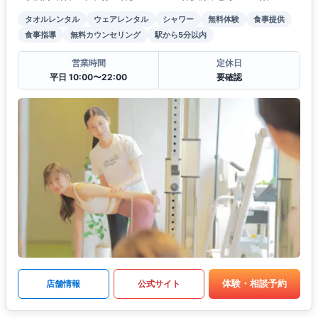
タオルレンタル
ウェアレンタル
シャワー
無料体験
食事提供
食事指導
無料カウンセリング
駅から5分以内
営業時間
定休日
平日 10:00〜22:00
要確認
体験・相談予約
店舗情報
公式サイト