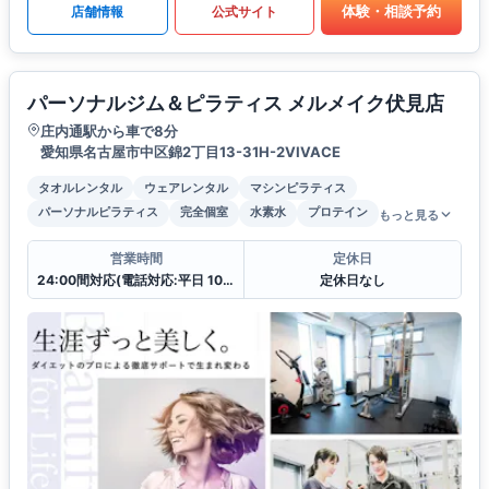
体験・相談予約
店舗情報
公式サイト
パーソナルジム＆ピラティス メルメイク伏見店
庄内通駅から車で8分
愛知県名古屋市中区錦2丁目13-31H-2VIVACE
タオルレンタル
ウェアレンタル
マシンピラティス
パーソナルピラティス
完全個室
水素水
プロテイン
もっと見る
営業時間
定休日
24:00間対応(電話対応:平日 10:00〜19:00
定休日なし