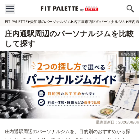
FIT PALETTE
愛知県のパーソナルジム
名古屋市西区のパーソナルジム
庄内
庄内通駅周辺のパーソナルジムを比較
して探す
最終更新日：2026/08/06
庄内通駅周辺のパーソナルジムを、目的別のおすすめから探