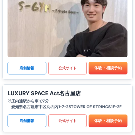
体験・相談予約
店舗情報
公式サイト
LUXURY SPACE Act名古屋店
庄内通駅から車で7分
愛知県名古屋市中区丸の内1-7-25TOWER OF STRINGS1F-2F
体験・相談予約
店舗情報
公式サイト