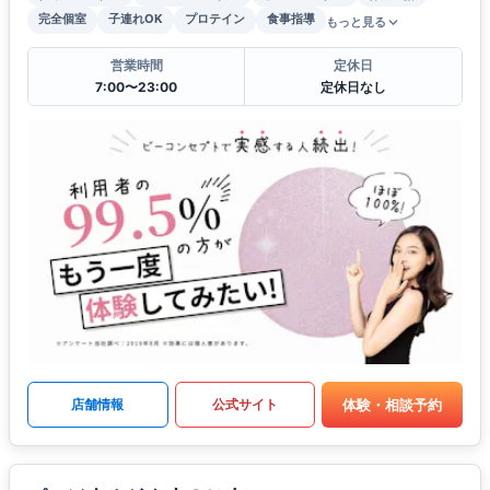
完全個室
子連れOK
プロテイン
食事指導
もっと見る
営業時間
定休日
7:00〜23:00
定休日なし
体験・相談予約
店舗情報
公式サイト