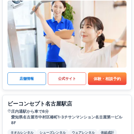
体験・相談予約
店舗情報
公式サイト
ビーコンセプト名古屋駅店
庄内通駅から車で8分
愛知県名古屋市中村区椿町1-3チサンマンション名古屋第一ビル
8F
タオルレンタル
シューズレンタル
ウェアレンタル
体組成計