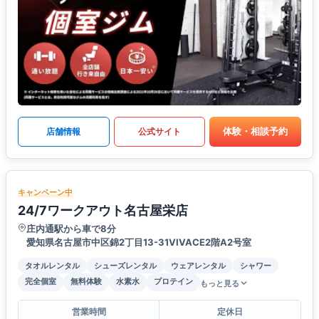
体験・相談予約
店舗情報
公式サイト
キャンペーン中
24/7ワークアウト名古屋栄店
庄内通駅から車で8分
愛知県名古屋市中区錦2丁目13-31VIVACE2階A2号室
タオルレンタル
シューズレンタル
ウェアレンタル
シャワー
完全個室
無料体験
水素水
プロテイン
もっと見る
営業時間
定休日