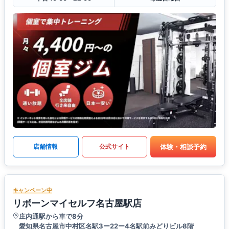
体験・相談予約
店舗情報
公式サイト
キャンペーン中
リボーンマイセルフ名古屋駅店
庄内通駅から車で8分
愛知県名古屋市中村区名駅3ー22ー4名駅前みどりビル8階