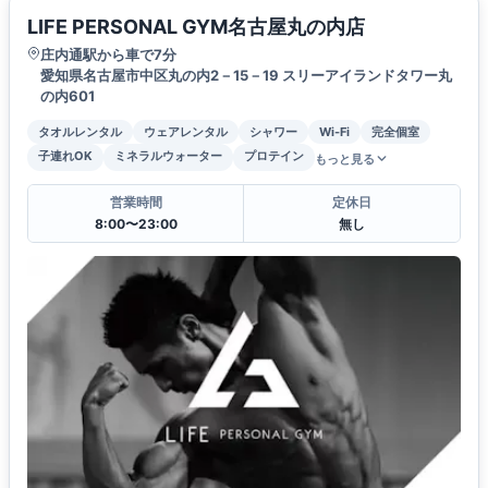
LIFE PERSONAL GYM名古屋丸の内店
庄内通駅から車で7分
愛知県名古屋市中区丸の内2－15－19 スリーアイランドタワー丸
の内601
タオルレンタル
ウェアレンタル
シャワー
Wi-Fi
完全個室
子連れOK
ミネラルウォーター
プロテイン
もっと見る
営業時間
定休日
8:00〜23:00
無し