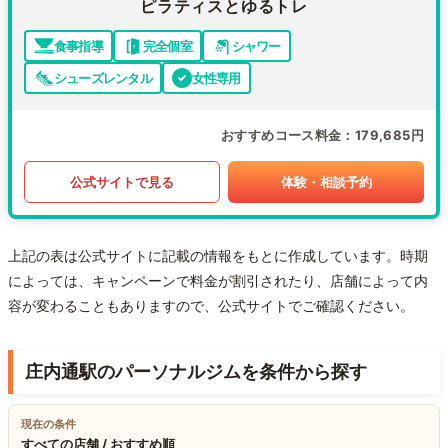
ピラティスとゆるトレ
食事指導
完全個室
シャワー
シューズレンタル
女性専用
おすすめコース料金
179,685円
公式サイトで見る
体験・相談予約
上記の表は公式サイトに記載の情報をもとに作成しています。時期
によっては、キャンペーンで料金が割引されたり、店舗によって内
容が変わることもありますので、公式サイトでご確認ください。
庄内通駅のパーソナルジムを条件から探す
現在の条件
すべての店舗 / おすすめ順