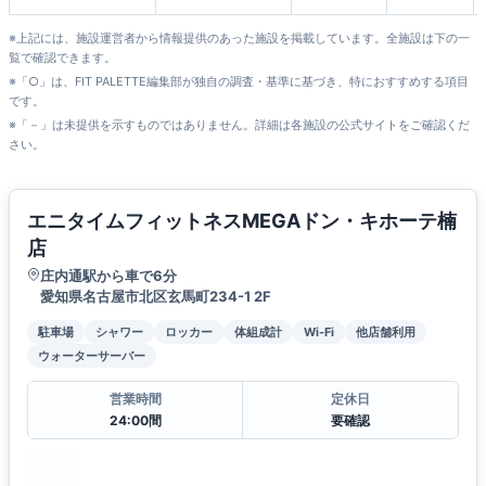
※上記には、施設運営者から情報提供のあった施設を掲載しています。全施設は下の一
覧で確認できます。
※「○」は、FIT PALETTE編集部が独自の調査・基準に基づき、特におすすめする項目
です。
※「－」は未提供を示すものではありません。詳細は各施設の公式サイトをご確認くだ
さい。
エニタイムフィットネスMEGAドン・キホーテ楠
店
庄内通駅から車で6分
愛知県名古屋市北区玄馬町234-1 2F
駐車場
シャワー
ロッカー
体組成計
Wi-Fi
他店舗利用
ウォーターサーバー
営業時間
定休日
24:00間
要確認