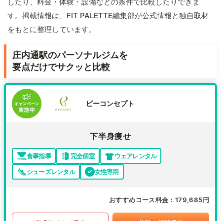
したり、料金・体験・設備などの条件で比較したりできま
す。掲載情報は、FIT PALETTE編集部が公式情報と独自取材
をもとに整理しています。
庄内通駅のパーソナルジムを
要点だけでサクッと比較
ビーコンセプト
下半身痩せ
食事指導
完全個室
ウェアレンタル
シューズレンタル
女性専用
おすすめコース料金
179,685円