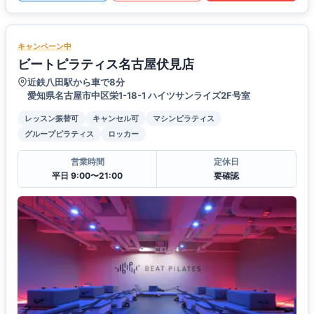
キャンペーン中
ビートピラティス名古屋伏見店
近鉄八田駅から車で8分
愛知県名古屋市中区栄1-18-1 ハイツサンライズ2F号室
レッスン振替可
キャンセル可
マシンピラティス
グループピラティス
ロッカー
営業時間
定休日
平日 9:00〜21:00
要確認