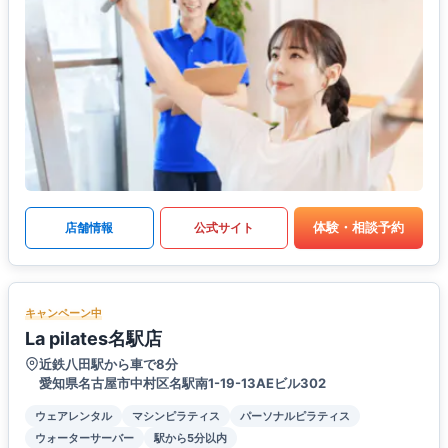
体験・相談予約
店舗情報
公式サイト
キャンペーン中
La pilates名駅店
近鉄八田駅から車で8分
愛知県名古屋市中村区名駅南1-19-13AEビル302
ウェアレンタル
マシンピラティス
パーソナルピラティス
ウォーターサーバー
駅から5分以内