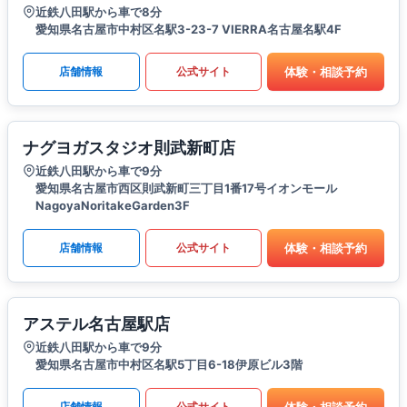
近鉄八田駅から車で8分
愛知県名古屋市中村区名駅3-23-7 VIERRA名古屋名駅4F
体験・相談予約
店舗情報
公式サイト
ナグヨガスタジオ則武新町店
近鉄八田駅から車で9分
愛知県名古屋市西区則武新町三丁目1番17号イオンモール
NagoyaNoritakeGarden3F
体験・相談予約
店舗情報
公式サイト
アステル名古屋駅店
近鉄八田駅から車で9分
愛知県名古屋市中村区名駅5丁目6-18伊原ビル3階
体験・相談予約
店舗情報
公式サイト