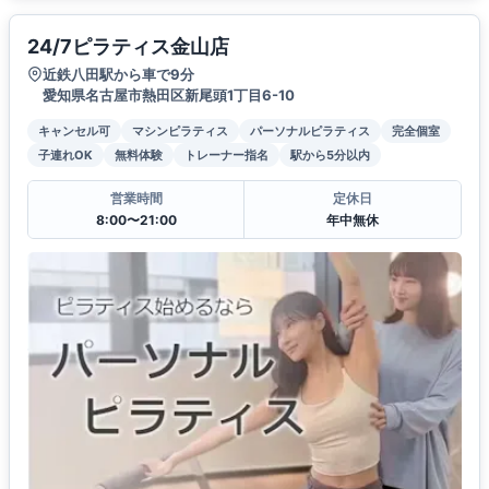
24/7ピラティス金山店
近鉄八田駅から車で9分
愛知県名古屋市熱田区新尾頭1丁目6-10
キャンセル可
マシンピラティス
パーソナルピラティス
完全個室
子連れOK
無料体験
トレーナー指名
駅から5分以内
営業時間
定休日
8:00〜21:00
年中無休