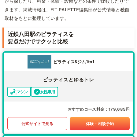
から探したり、料金・体験・設備などの条件で比較したりで
きます。掲載情報は、FIT PALETTE編集部が公式情報と独自
取材をもとに整理しています。
近鉄八田駅のピラティスを
要点だけでサクッと比較
ピラティス&ジム1to1
ピラティスとゆるトレ
マシン
女性専用
おすすめコース料金
179,685円
公式サイトで見る
体験・相談予約