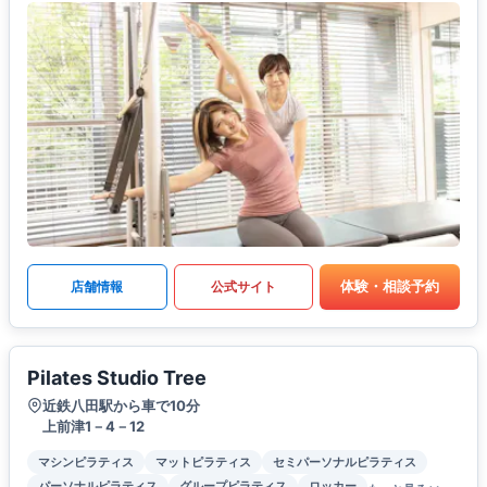
体験・相談予約
店舗情報
公式サイト
Pilates Studio Tree
近鉄八田駅から車で10分
上前津1－4－12
マシンピラティス
マットピラティス
セミパーソナルピラティス
パーソナルピラティス
グループピラティス
ロッカー