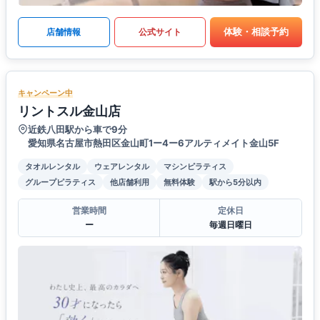
体験・相談予約
店舗情報
公式サイト
キャンペーン中
リントスル金山店
近鉄八田駅から車で9分
愛知県名古屋市熱田区金山町1ー4ー6アルティメイト金山5F
タオルレンタル
ウェアレンタル
マシンピラティス
グループピラティス
他店舗利用
無料体験
駅から5分以内
営業時間
定休日
ー
毎週日曜日