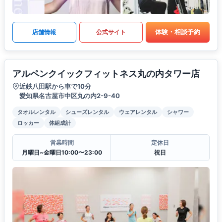
体験・相談予約
店舗情報
公式サイト
アルペンクイックフィットネス丸の内タワー店
近鉄八田駅から車で10分
愛知県名古屋市中区丸の内2-9-40
タオルレンタル
シューズレンタル
ウェアレンタル
シャワー
ロッカー
体組成計
営業時間
定休日
月曜日~金曜日10:00〜23:00
祝日