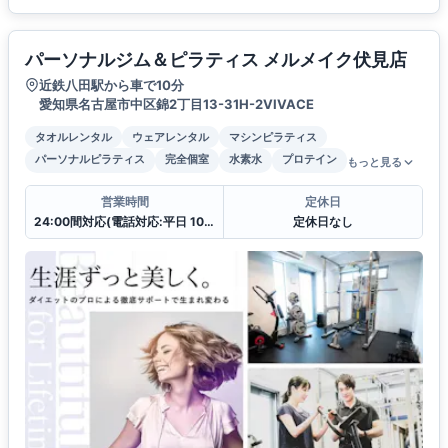
パーソナルジム＆ピラティス メルメイク伏見店
近鉄八田駅から車で10分
愛知県名古屋市中区錦2丁目13-31H-2VIVACE
タオルレンタル
ウェアレンタル
マシンピラティス
パーソナルピラティス
完全個室
水素水
プロテイン
もっと見る
営業時間
定休日
24:00間対応(電話対応:平日 10:00〜19:00
定休日なし