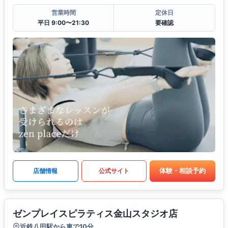
営業時間
定休日
平日 9:00〜21:30
要確認
体験・相談予約
店舗情報
公式サイト
ゼンプレイスピラティス金山スタジオ店
近鉄八田駅から車で10分