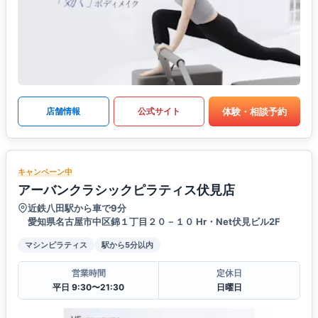
体験・相談予約
店舗情報
公式サイト
キャンペーン中
アーバンクラシックピラティス伏見店
近鉄八田駅から車で9分
愛知県名古屋市中区錦１丁目２０－１０ Hr・Net伏見ビル2F
マシンピラティス
駅から5分以内
営業時間
定休日
平日 9:30〜21:30
日曜日