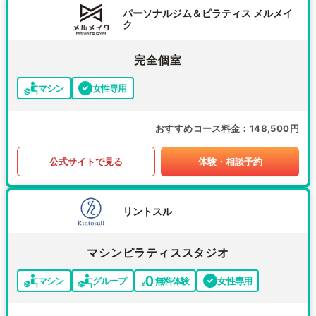
パーソナルジム＆ピラティス メルメイ
ク
完全個室
マシン
女性専用
おすすめコース料金
148,500円
公式サイトで見る
体験・相談予約
リントスル
マシンピラティススタジオ
マシン
グループ
無料体験
女性専用