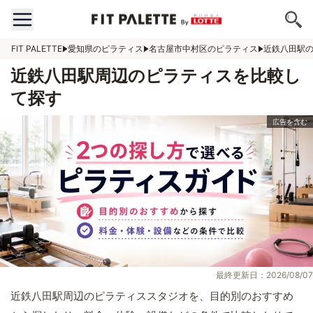
FIT PALETTE
愛知県のピラティス
名古屋市中村区のピラティス
近鉄八田駅
近鉄八田駅周辺のピラティスを比較し
て探す
最終更新日：2026/08/07
近鉄八田駅周辺のピラティススタジオを、目的別のおすすめ