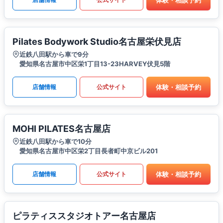
Pilates Bodywork Studio名古屋栄伏見店
近鉄八田駅から車で9分
愛知県名古屋市中区栄1丁目13-23HARVEY伏見5階
体験・相談予約
店舗情報
公式サイト
MOHI PILATES名古屋店
近鉄八田駅から車で10分
愛知県名古屋市中区栄2丁目長者町中京ビル201
体験・相談予約
店舗情報
公式サイト
ピラティススタジオトアー名古屋店