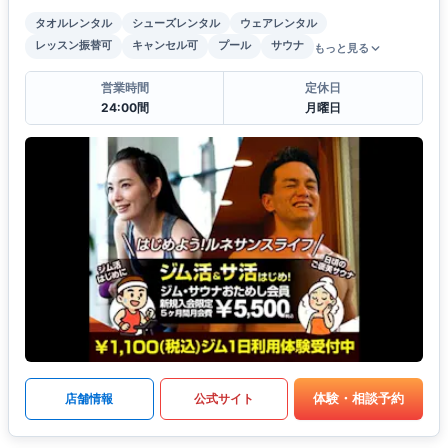
タオルレンタル
シューズレンタル
ウェアレンタル
レッスン振替可
キャンセル可
プール
サウナ
もっと見る
営業時間
定休日
24:00間
月曜日
体験・相談予約
店舗情報
公式サイト