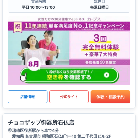
営業時間
定休日
平日 10:00〜13:00
毎週日曜日
体験・相談予約
店舗情報
公式サイト
チョコザップ御器所石仏店
瑞穂区役所駅から車で4分
愛知県 名古屋市 昭和区石仏町1ー10 第二千代田ビル 2F