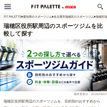
FIT PALETTE
愛知県のスポーツジム
名古屋市瑞穂区のスポーツジム
瑞穂区
瑞穂区役所駅周辺のスポーツジムを比
較して探す
最終更新日：2026/08/07
瑞穂区役所駅周辺のスポーツジムを、目的別のおすすめから