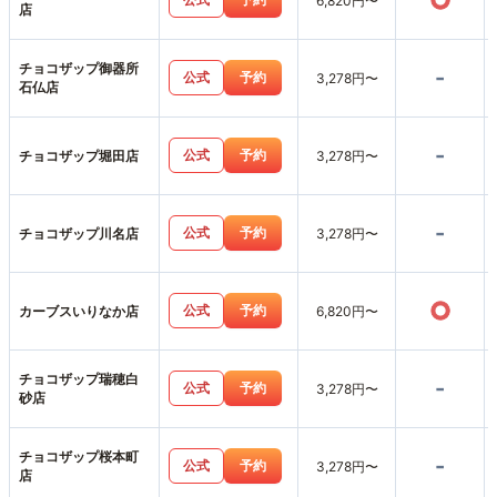
○
6,820円〜
店
チョコザップ御器所
-
公式
予約
3,278円〜
石仏店
-
公式
予約
チョコザップ堀田店
3,278円〜
-
公式
予約
チョコザップ川名店
3,278円〜
○
公式
予約
カーブスいりなか店
6,820円〜
チョコザップ瑞穂白
-
公式
予約
3,278円〜
砂店
チョコザップ桜本町
-
公式
予約
3,278円〜
店