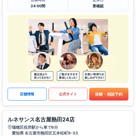
24:00間
要確認
体験・相談予約
店舗情報
公式サイト
ルネサンス名古屋熱田24店
瑞穂区役所駅から車で6分
愛知県 名古屋市熱田区五本松町9-33