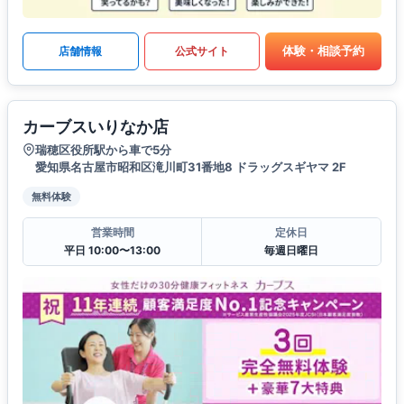
体験・相談予約
店舗情報
公式サイト
カーブスいりなか店
瑞穂区役所駅から車で5分
愛知県名古屋市昭和区滝川町31番地8 ドラッグスギヤマ 2F
無料体験
営業時間
定休日
平日 10:00〜13:00
毎週日曜日