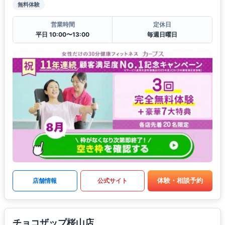
無料体験
営業時間
定休日
平日 10:00〜13:00
毎週日曜日
体験・相談予約
店舗情報
公式サイト
チョコザップ桜山店