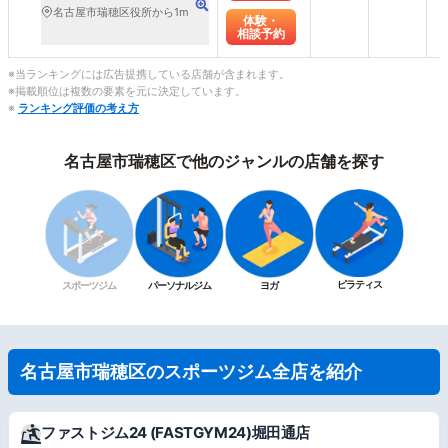
名古屋市瑞穂区役所から1m
体験・
相談予約
※当ランキングには広告提携している店舗が含まれます。
※掲載順位は複数の要素を元に決定しています。
※
ランキング評価の考え方
名古屋市瑞穂区で他のジャンルの店舗を探す
ピラティス
スポーツジム
パーソナルジム
ヨガ
名古屋市瑞穂区のスポーツジム全店を紹介
ファストジム24 (FASTGYM24)堀田通店