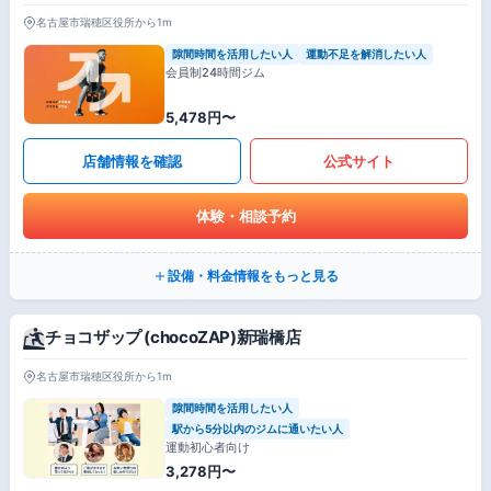
名古屋市瑞穂区役所から1m
隙間時間を活用したい人
運動不足を解消したい人
会員制24時間ジム
5,478円〜
店舗情報を確認
公式サイト
体験・相談予約
設備・料金情報をもっと見る
チョコザップ (chocoZAP)新瑞橋店
名古屋市瑞穂区役所から1m
隙間時間を活用したい人
駅から5分以内のジムに通いたい人
運動初心者向け
3,278円〜