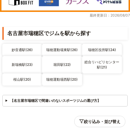
最終更新日：2026/08/07
名古屋市瑞穂区でジムを駅から探す
妙音通駅(26)
瑞穂運動場東駅(26)
瑞穂区役所駅(24)
総合リハビリセンター
新瑞橋駅(23)
堀田駅(22)
駅(21)
桜山駅(20)
瑞穂運動場西駅(20)
【名古屋市瑞穂区で間違いのないスポーツジムの選び方】
絞り込み・並び替え