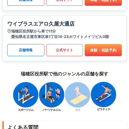
ワイプラスエアロ久屋大通店
瑞穂区役所駅から車で11分
愛知県名古屋市東区泉1丁目14-23ホワイトメイツビル3階
体験・相談予約
店舗情報
公式サイト
瑞穂区役所駅で他のジャンルの店舗を探す
ピラティス
スポーツジム
パーソナルジム
ヨガ
よくある質問