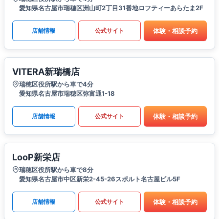
愛知県名古屋市瑞穂区洲山町2丁目31番地ロフティーあらたま2F
体験・相談予約
店舗情報
公式サイト
VITERA新瑞橋店
瑞穂区役所駅から車で4分
愛知県名古屋市瑞穂区弥富通1-18
体験・相談予約
店舗情報
公式サイト
LooP新栄店
瑞穂区役所駅から車で8分
愛知県名古屋市中区新栄2-45-26スポルト名古屋ビル5F
体験・相談予約
店舗情報
公式サイト