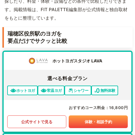
探したり、料金・体験・設備などの条件で比較したりできま
す。掲載情報は、FIT PALETTE編集部が公式情報と独自取材
をもとに整理しています。
瑞穂区役所駅のヨガを
要点だけでサクッと比較
ホットヨガスタジオ LAVA
選べる料金プラン
ホットヨガ
常温ヨガ
シャワー
無料体験
おすすめコース料金
16,800円
公式サイトで見る
体験・相談予約