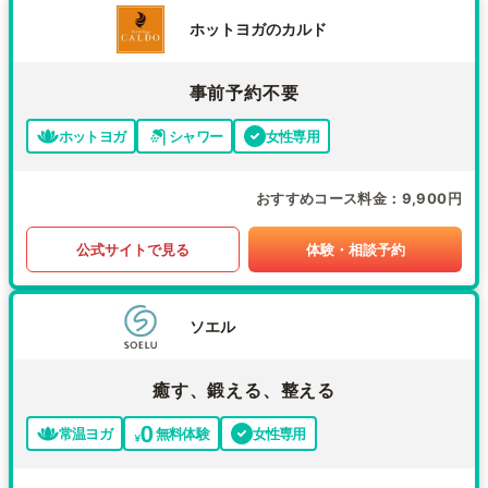
ホットヨガのカルド
事前予約不要
ホットヨガ
シャワー
女性専用
おすすめコース料金
9,900円
公式サイトで見る
体験・相談予約
ソエル
癒す、鍛える、整える
常温ヨガ
無料体験
女性専用