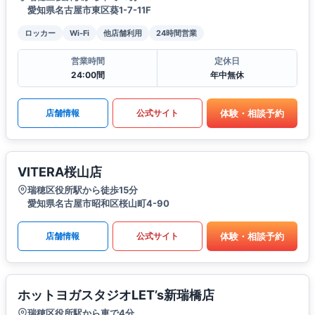
愛知県名古屋市東区葵1-7-11F
ロッカー
Wi-Fi
他店舗利用
24時間営業
営業時間
定休日
24:00間
年中無休
体験・相談予約
店舗情報
公式サイト
VITERA桜山店
瑞穂区役所駅から徒歩15分
愛知県名古屋市昭和区桜山町4-90
体験・相談予約
店舗情報
公式サイト
ホットヨガスタジオLET’s新瑞橋店
瑞穂区役所駅から車で4分