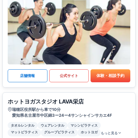
体験・相談予約
店舗情報
公式サイト
ホットヨガスタジオ LAVA栄店
瑞穂区役所駅から車で10分
愛知県名古屋市中区錦3ー24ー4サンシャインサカエ4F
タオルレンタル
ウェアレンタル
マシンピラティス
マットピラティス
グループピラティス
ホットヨガ
もっと見る