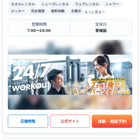
タオルレンタル
シューズレンタル
ウェアレンタル
シャワー
ロッカー
完全個室
無料体験
水素水
もっと見る
営業時間
定休日
7:00〜24:00
要確認
体験・相談予約
店舗情報
公式サイト