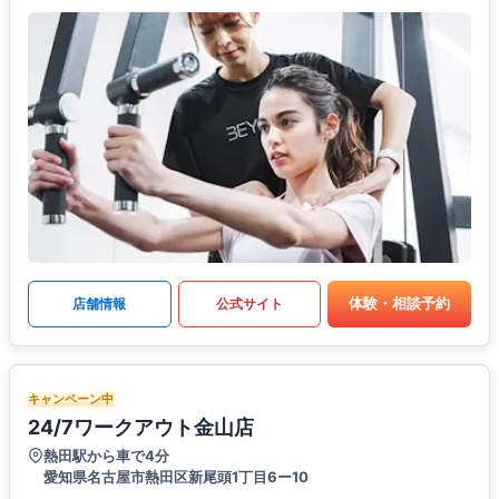
体験・相談予約
店舗情報
公式サイト
キャンペーン中
24/7ワークアウト金山店
熱田駅から車で4分
愛知県名古屋市熱田区新尾頭1丁目6ー10