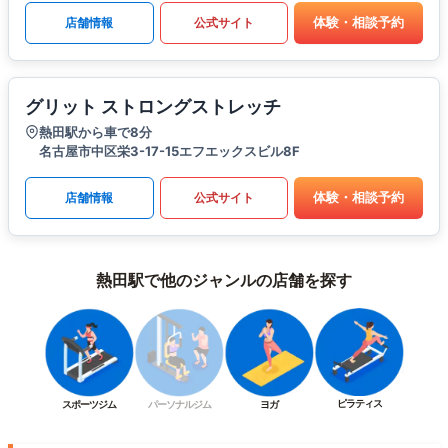
体験・相談予約
店舗情報
公式サイト
グリット ストロングストレッチ
熱田駅から車で8分
名古屋市中区栄3-17-15エフエックスビル8F
体験・相談予約
店舗情報
公式サイト
熱田駅で他のジャンルの店舗を探す
ピラティス
スポーツジム
パーソナルジム
ヨガ