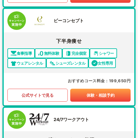
ビーコンセプト
下半身痩せ
食事指導
無料体験
完全個室
シャワー
ウェアレンタル
シューズレンタル
女性専用
おすすめコース料金
199,650円
公式サイトで見る
体験・相談予約
24/7ワークアウト