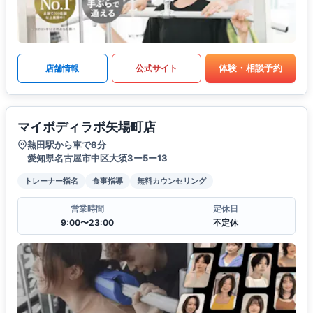
体験・相談予約
店舗情報
公式サイト
マイボディラボ矢場町店
熱田駅から車で8分
愛知県名古屋市中区大須3ー5ー13
トレーナー指名
食事指導
無料カウンセリング
営業時間
定休日
9:00〜23:00
不定休