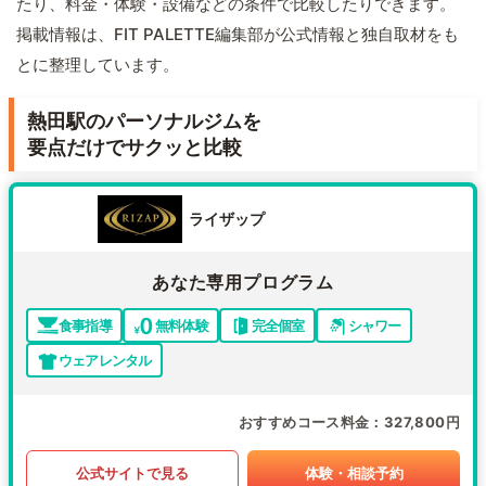
たり、料金・体験・設備などの条件で比較したりできます。
掲載情報は、FIT PALETTE編集部が公式情報と独自取材をも
とに整理しています。
熱田駅のパーソナルジムを
要点だけでサクッと比較
ライザップ
あなた専用プログラム
食事指導
無料体験
完全個室
シャワー
ウェアレンタル
おすすめコース料金
327,800円
公式サイトで見る
体験・相談予約