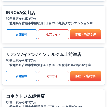
INNOVA金山店
熱田駅から車で7分
愛知県名古屋市中区松原3丁目12-5丸美タウンマンション1F
体験・相談予約
店舗情報
公式サイト
リアハワイアンパｰソナルジム上前津店
熱田駅から車で7分
愛知県名古屋市中区大須4丁目15−59前津ビル2階202号室
体験・相談予約
店舗情報
公式サイト
コネクトジム鶴舞店
熱田駅から車で7分
愛知県名古屋市中区千代田5丁目20－10文岡ビル3A