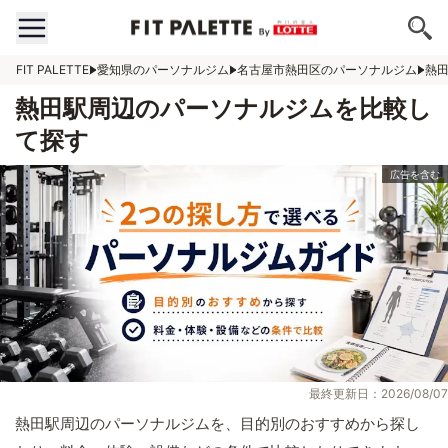
FIT PALETTE
愛知県のパーソナルジム
名古屋市熱田区のパーソナルジム
熱
熱田駅周辺のパーソナルジムを比較し
て探す
最終更新日：2026/08/07
熱田駅周辺のパーソナルジムを、目的別のおすすめから探し