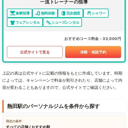
一流トレーナーの指導
食事指導
無料体験
完全個室
シャワー
ウェアレンタル
シューズレンタル
おすすめコース料金
33,000円
公式サイトで見る
体験・相談予約
上記の表は公式サイトに記載の情報をもとに作成しています。時期
によっては、キャンペーンで料金が割引されたり、店舗によって内
容が変わることもありますので、公式サイトでご確認ください。
熱田駅のパーソナルジムを条件から探す
現在の条件
すべての店舗 / おすすめ順