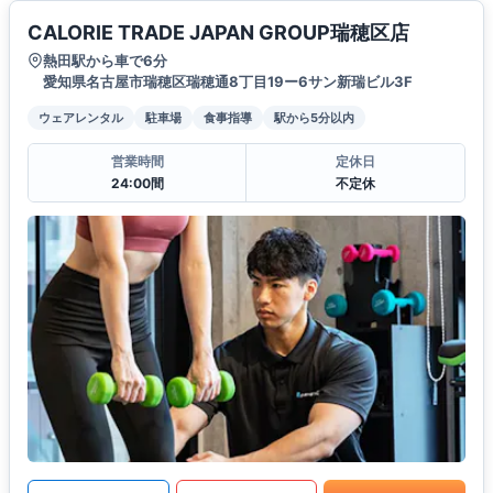
CALORIE TRADE JAPAN GROUP瑞穂区店
熱田駅から車で6分
愛知県名古屋市瑞穂区瑞穂通8丁目19ー6サン新瑞ビル3F
ウェアレンタル
駐車場
食事指導
駅から5分以内
営業時間
定休日
24:00間
不定休