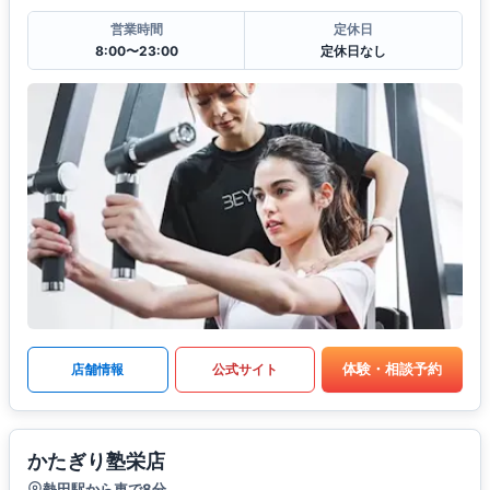
営業時間
定休日
8:00〜23:00
定休日なし
体験・相談予約
店舗情報
公式サイト
かたぎり塾栄店
熱田駅から車で8分