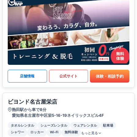
体験・相談予約
店舗情報
公式サイト
ビヨンド名古屋栄店
熱田駅から車で8分
愛知県名古屋市中区栄5-16-19ネイリックスビル4F
タオルレンタル
シューズレンタル
ウェアレンタル
駐車場
シャワー
ロッカー
Wi-Fi
無料体験
もっと見る