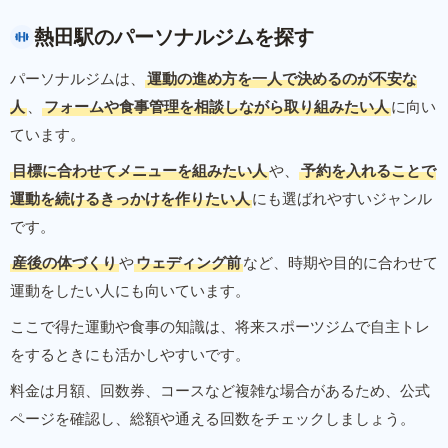
熱田駅のパーソナルジムを探す
パーソナルジムは、
運動の進め方を一人で決めるのが不安な
人
、
フォームや食事管理を相談しながら取り組みたい人
に向い
ています。
目標に合わせてメニューを組みたい人
や、
予約を入れることで
運動を続けるきっかけを作りたい人
にも選ばれやすいジャンル
です。
産後の体づくり
や
ウェディング前
など、時期や目的に合わせて
運動をしたい人にも向いています。
ここで得た運動や食事の知識は、将来スポーツジムで自主トレ
をするときにも活かしやすいです。
料金は月額、回数券、コースなど複雑な場合があるため、公式
ページを確認し、総額や通える回数をチェックしましょう。