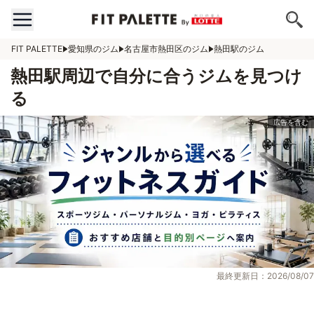
FIT PALETTE
愛知県のジム
名古屋市熱田区のジム
熱田駅のジム
熱田駅周辺で自分に合うジムを見つけ
る
最終更新日：2026/08/07