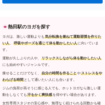
熱田駅のヨガを探す
ヨガは、激しい運動よりも
気分転換を兼ねて運動習慣を作りた
い人
、
呼吸やポーズを通じて体を動かしたい人
に向いていま
す。
運動が久しぶりの人や、
リラックスしながら体を動かしたい人
にも始めやすいジャンルです。
痩せることだけでなく、
自分の時間を作ること
や
ストレスをや
わらげる時間
として通いたい人にも合います。
ジムの負荷が高そうに感じる人でも、ホットヨガなら激しい運
動をしなくても
汗をかく爽快感
を得やすい場合があります。
女性専用スタジオの安心感や、無理なく続けられる回数かも確