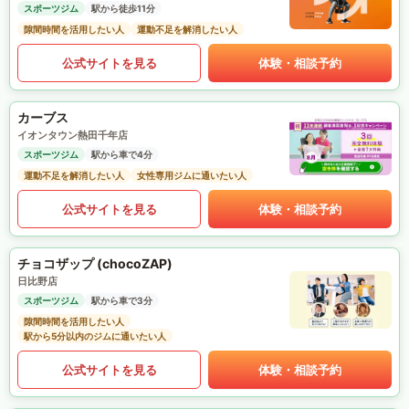
スポーツジム
駅から徒歩11分
隙間時間を活用したい人
運動不足を解消したい人
公式サイトを見る
体験・相談予約
カーブス
イオンタウン熱田千年店
スポーツジム
駅から車で4分
運動不足を解消したい人
女性専用ジムに通いたい人
公式サイトを見る
体験・相談予約
チョコザップ (chocoZAP)
日比野店
スポーツジム
駅から車で3分
隙間時間を活用したい人
駅から5分以内のジムに通いたい人
公式サイトを見る
体験・相談予約