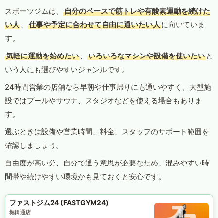
スポーツジムは、
自分のペースで筋トレや有酸素運動を続けた
い人
、
仕事や予定に合わせて自由に通いたい人
に向いていま
す。
気軽に運動を始めたい
、
いろいろなマシンや設備を使いたい
と
いう人にも選びやすいジャンルです。
24時間営業の店舗なら早朝や仕事帰りにも通いやすく、大型施
設ではプールやサウナ、スタジオなどを使える場合もありま
す。
選ぶときは設備や営業時間、料金、スタッフのサポート範囲を
確認しましょう。
自由度が高い分、自分で通う意思が必要なため、混みやすい時
間帯や続けやすい環境かも見ておくと安心です。
ファストジム24 (FASTGYM24)
堀田通店