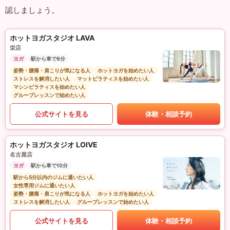
認しましょう。
ホットヨガスタジオ LAVA
栄店
ヨガ
駅から車で9分
姿勢・腰痛・肩こりが気になる人
ホットヨガを始めたい人
ストレスを解消したい人
マットピラティスを始めたい人
マシンピラティスを始めたい人
グループレッスンで始めたい人
公式サイトを見る
体験・相談予約
ホットヨガスタジオ LOIVE
名古屋店
ヨガ
駅から車で10分
駅から5分以内のジムに通いたい人
女性専用ジムに通いたい人
姿勢・腰痛・肩こりが気になる人
ホットヨガを始めたい人
ストレスを解消したい人
グループレッスンで始めたい人
公式サイトを見る
体験・相談予約