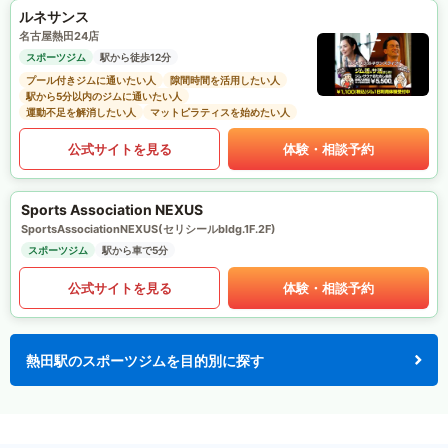
ルネサンス
名古屋熱田24店
スポーツジム
駅から徒歩12分
プール付きジムに通いたい人
隙間時間を活用したい人
駅から5分以内のジムに通いたい人
運動不足を解消したい人
マットピラティスを始めたい人
公式サイトを見る
体験・相談予約
Sports Association NEXUS
SportsAssociationNEXUS(セリシールbldg.1F.2F)
スポーツジム
駅から車で5分
公式サイトを見る
体験・相談予約
熱田駅のスポーツジムを目的別に探す