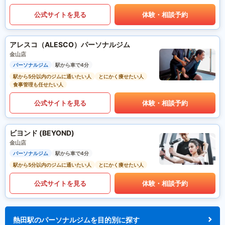
公式サイトを見る
体験・相談予約
アレスコ（ALESCO）パーソナルジム
金山店
パーソナルジム
駅から車で4分
駅から5分以内のジムに通いたい人
とにかく痩せたい人
食事管理も任せたい人
公式サイトを見る
体験・相談予約
ビヨンド (BEYOND)
金山店
パーソナルジム
駅から車で4分
駅から5分以内のジムに通いたい人
とにかく痩せたい人
公式サイトを見る
体験・相談予約
熱田駅のパーソナルジムを目的別に探す