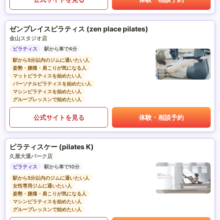
ゼンプレイスピラティス (zen place pilates)
金山スタジオ店
ピラティス
駅から車で4分
駅から5分以内のジムに通いたい人
姿勢・腰痛・肩こりが気になる人
マットピラティスを始めたい人
パーソナルピラティスを始めたい人
マシンピラティスを始めたい人
グループレッスンで始めたい人
公式サイトを見る
体験・相談予約
ピラティスケー (pilates K)
久屋大通パーク店
ピラティス
駅から車で10分
駅から5分以内のジムに通いたい人
女性専用ジムに通いたい人
姿勢・腰痛・肩こりが気になる人
マシンピラティスを始めたい人
グループレッスンで始めたい人