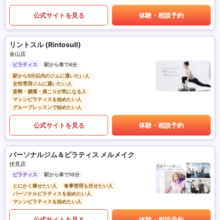
公式サイトを見る
体験・相談予約
リントスル (Rintosull)
金山店
ピラティス
駅から車で4分
駅から5分以内のジムに通いたい人
女性専用ジムに通いたい人
姿勢・腰痛・肩こりが気になる人
マシンピラティスを始めたい人
グループレッスンで始めたい人
公式サイトを見る
体験・相談予約
パーソナルジム＆ピラティス メルメイク
伏見店
ピラティス
駅から車で10分
とにかく痩せたい人
食事管理も任せたい人
パーソナルピラティスを始めたい人
マシンピラティスを始めたい人
公式サイトを見る
体験・相談予約