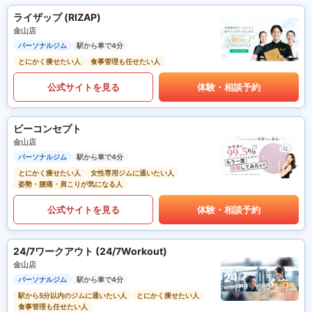
ライザップ (RIZAP)
金山店
パーソナルジム
駅から車で4分
とにかく痩せたい人
食事管理も任せたい人
公式サイトを見る
体験・相談予約
ビーコンセプト
金山店
パーソナルジム
駅から車で4分
とにかく痩せたい人
女性専用ジムに通いたい人
姿勢・腰痛・肩こりが気になる人
公式サイトを見る
体験・相談予約
24/7ワークアウト (24/7Workout)
金山店
パーソナルジム
駅から車で4分
駅から5分以内のジムに通いたい人
とにかく痩せたい人
食事管理も任せたい人