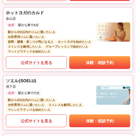
ホットヨガのカルド
金山店
ヨガ
駅から車で4分
駅から5分以内のジムに通いたい人
女性専用ジムに通いたい人
姿勢・腰痛・肩こりが気になる人
ホットヨガを始めたい人
ストレスを解消したい人
グループレッスンで始めたい人
マットピラティスを始めたい人
公式サイトを見る
体験・相談予約
ソエル(SOELU)
池下店
ヨガ
駅から車で11分
駅から5分以内のジムに通いたい人
女性専用ジムに通いたい人
ストレスを解消したい人
マシンピラティスを始めたい人
公式サイトを見る
体験・相談予約