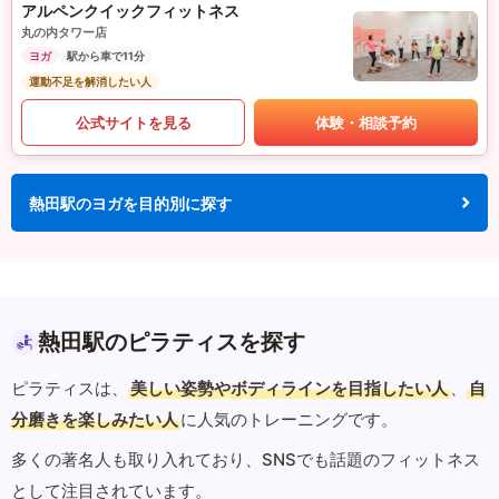
アルペンクイックフィットネス
丸の内タワー店
ヨガ
駅から車で11分
運動不足を解消したい人
公式サイトを見る
体験・相談予約
熱田駅のヨガを目的別に探す
熱田駅のピラティスを探す
ピラティスは、
美しい姿勢やボディラインを目指したい人
、
自
分磨きを楽しみたい人
に人気のトレーニングです。
多くの著名人も取り入れており、SNSでも話題のフィットネス
として注目されています。