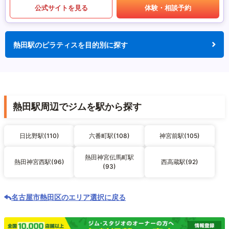
公式サイトを見る
体験・相談予約
熱田駅のピラティスを目的別に探す
熱田駅周辺でジムを駅から探す
日比野駅(110)
六番町駅(108)
神宮前駅(105)
熱田神宮伝馬町駅
熱田神宮西駅(96)
西高蔵駅(92)
(93)
名古屋市熱田区のエリア選択に戻る