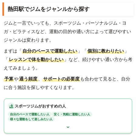
熱田駅でジムをジャンルから探す
ジムと一言でいっても、スポーツジム・パーソナルジム・ヨ
ガ・ピラティスなど、運動の目的や通い方によって選びやすい
ジャンルは変わります。
まずは「
自分のペースで運動したい
」「
個別に教わりたい
」
「
レッスンで体を動かしたい
」など、続けやすい通い方から考
えてみましょう。
予算
や
通う頻度
、
サポートの必要度
も合わせて見ると、自分
に合う施設を探しやすくなります。
スポーツジムがおすすめの人
自分のペースで運動したい人
安く・気軽に運動したい人
様々な運動をして楽しみたい人