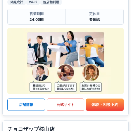
体組成計
Wi-Fi
他店舗利用
営業時間
定休日
24:00間
要確認
体験・相談予約
店舗情報
公式サイト
チョコザップ桜山店