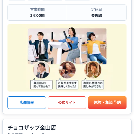
営業時間
定休日
24:00間
要確認
体験・相談予約
店舗情報
公式サイト
チョコザップ金山店