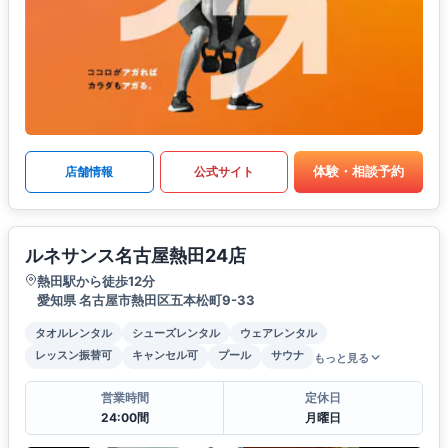
体験・相談予約
店舗情報
公式サイト
ルネサンス名古屋熱田24店
熱田駅から徒歩12分
愛知県 名古屋市熱田区五本松町9-33
タオルレンタル
シューズレンタル
ウェアレンタル
レッスン振替可
キャンセル可
プール
サウナ
もっと見る
営業時間
定休日
24:00間
月曜日