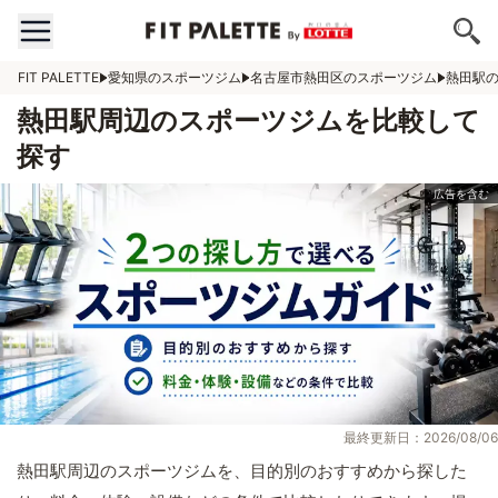
FIT PALETTE
愛知県のスポーツジム
名古屋市熱田区のスポーツジム
熱田駅
熱田駅周辺のスポーツジムを比較して
探す
最終更新日：2026/08/06
熱田駅周辺のスポーツジムを、目的別のおすすめから探した