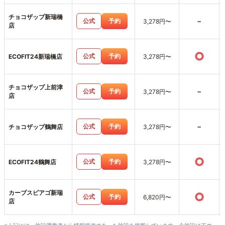
チョコザップ新瑞橋
-
公式
予約
3,278円〜
店
○
公式
予約
ECOFIT24新瑞橋店
3,278円〜
チョコザップ上前津
-
公式
予約
3,278円〜
店
-
公式
予約
チョコザップ鶴舞店
3,278円〜
○
公式
予約
ECOFIT24鶴舞店
3,278円〜
カーブスピアゴ新瑞
○
公式
予約
6,820円〜
店