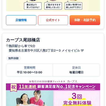
体験・相談予約
店舗情報
公式サイト
カーブス尾頭橋店
熱田駅から車で5分
愛知県名古屋市中川区八熊2丁目2ー3 メイセイビル 1F
無料体験
営業時間
定休日
平日 10:00〜13:00
毎週日曜日