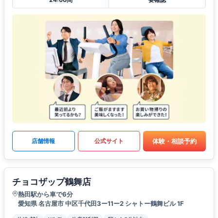
体験・相談予約
店舗情報
公式サイト
チョコザップ鶴舞店
熱田駅から車で6分
愛知県 名古屋市 中区千代田3ー11ー2 シャトー鶴舞ビル 1F