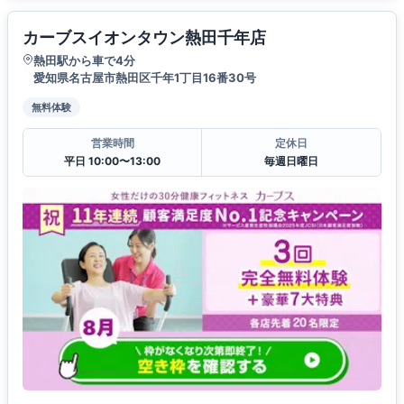
カーブスイオンタウン熱田千年店
熱田駅から車で4分
愛知県名古屋市熱田区千年1丁目16番30号
無料体験
営業時間
定休日
平日 10:00〜13:00
毎週日曜日