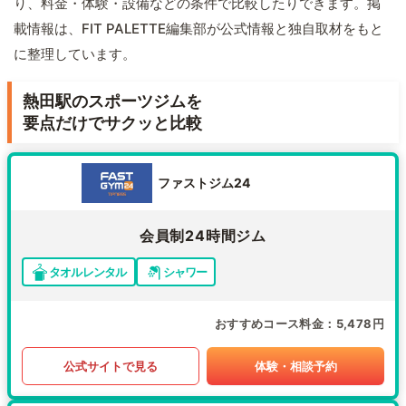
り、料金・体験・設備などの条件で比較したりできます。掲
載情報は、FIT PALETTE編集部が公式情報と独自取材をもと
に整理しています。
熱田駅のスポーツジムを
要点だけでサクッと比較
ファストジム24
会員制24時間ジム
タオルレンタル
シャワー
おすすめコース料金
5,478円
公式サイトで見る
体験・相談予約