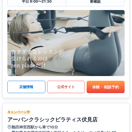
平日 9:00〜21:30
要確認
体験・相談予約
店舗情報
公式サイト
キャンペーン中
アーバンクラシックピラティス伏見店
熱田神宮西駅から車で10分