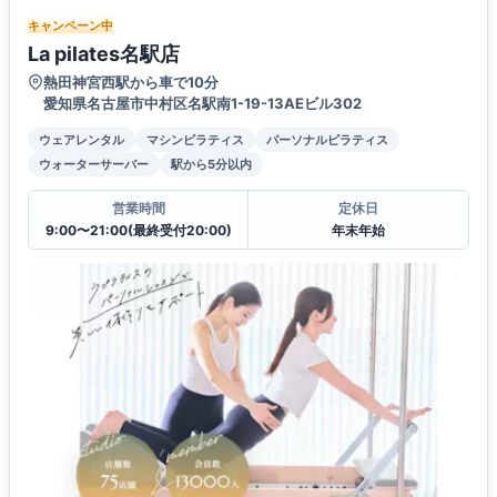
キャンペーン中
La pilates名駅店
熱田神宮西駅から車で10分
愛知県名古屋市中村区名駅南1-19-13AEビル302
ウェアレンタル
マシンピラティス
パーソナルピラティス
ウォーターサーバー
駅から5分以内
営業時間
定休日
9:00〜21:00(最終受付20:00)
年末年始