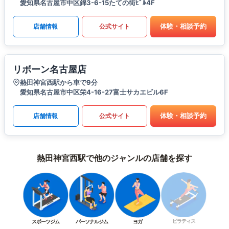
愛知県名古屋市中区錦3-6-15たての街ﾋﾞﾙ4F
体験・相談予約
店舗情報
公式サイト
リボーン名古屋店
熱田神宮西駅から車で9分
愛知県名古屋市中区栄4-16-27富士サカエビル6F
体験・相談予約
店舗情報
公式サイト
熱田神宮西駅で他のジャンルの店舗を探す
ピラティス
スポーツジム
パーソナルジム
ヨガ