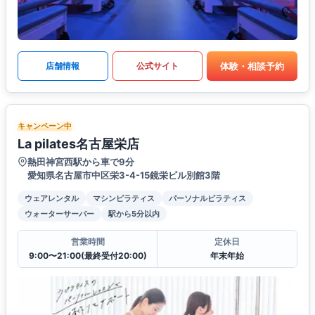
体験・相談予約
店舗情報
公式サイト
キャンペーン中
La pilates名古屋栄店
熱田神宮西駅から車で9分
愛知県名古屋市中区栄3-4-15鏡栄ビル別館3階
ウェアレンタル
マシンピラティス
パーソナルピラティス
ウォーターサーバー
駅から5分以内
営業時間
定休日
9:00〜21:00(最終受付20:00)
年末年始