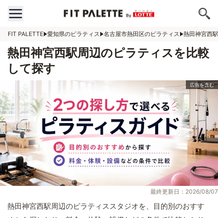
FIT PALETTE
愛知県のピラティス
名古屋市熱田区のピラティス
熱田神宮西
熱田神宮西駅周辺のピラティスを比較
して探す
最終更新日：2026/08/07
熱田神宮西駅周辺のピラティススタジオを、目的別のおすす