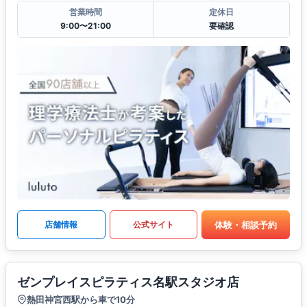
営業時間
定休日
9:00〜21:00
要確認
体験・相談予約
店舗情報
公式サイト
ゼンプレイスピラティス名駅スタジオ店
熱田神宮西駅から車で10分