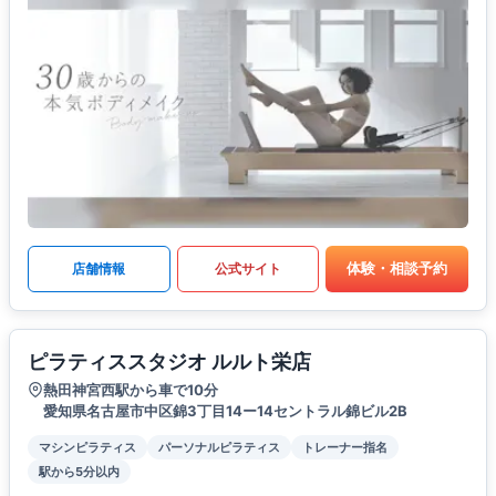
体験・相談予約
店舗情報
公式サイト
ピラティススタジオ ルルト栄店
熱田神宮西駅から車で10分
愛知県名古屋市中区錦3丁目14ー14セントラル錦ビル2B
マシンピラティス
パーソナルピラティス
トレーナー指名
駅から5分以内