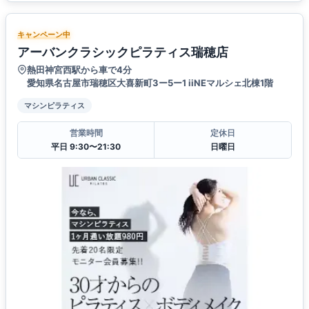
キャンペーン中
アーバンクラシックピラティス瑞穂店
熱田神宮西駅から車で4分
愛知県名古屋市瑞穂区大喜新町3ー5ー1 iiNEマルシェ北棟1階
マシンピラティス
営業時間
定休日
平日 9:30〜21:30
日曜日