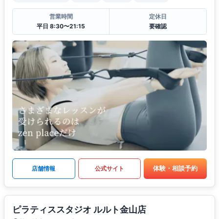
営業時間
定休日
平日 8:30〜21:15
要確認
体験・相談予約
店舗情報
公式サイト
ピラティススタジオ ルルト金山店