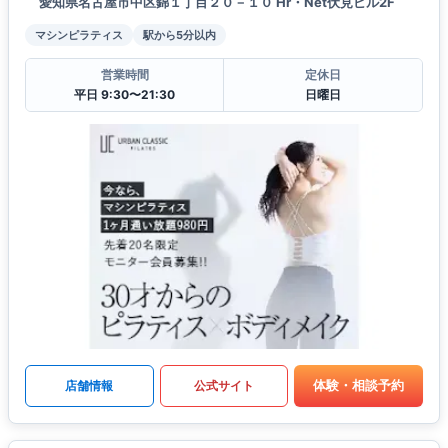
愛知県名古屋市中区錦１丁目２０－１０ Hr・Net伏見ビル2F
マシンピラティス
駅から5分以内
営業時間
定休日
平日 9:30〜21:30
日曜日
体験・相談予約
店舗情報
公式サイト