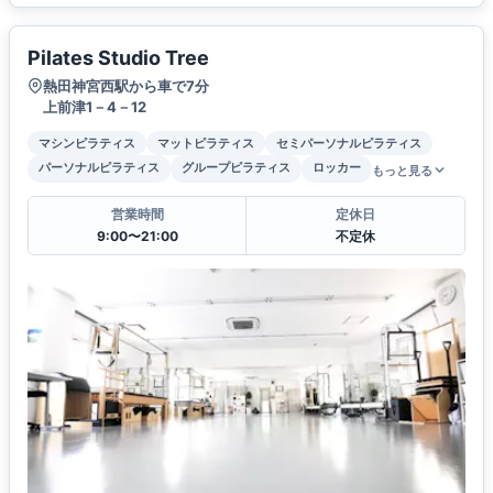
Pilates Studio Tree
熱田神宮西駅から車で7分
上前津1－4－12
マシンピラティス
マットピラティス
セミパーソナルピラティス
パーソナルピラティス
グループピラティス
ロッカー
もっと見る
営業時間
定休日
9:00〜21:00
不定休