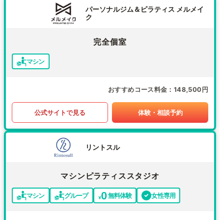
パーソナルジム＆ピラティス メルメイ
ク
完全個室
マシン
おすすめコース料金
148,500円
公式サイトで見る
体験・相談予約
リントスル
マシンピラティススタジオ
マシン
グループ
無料体験
女性専用