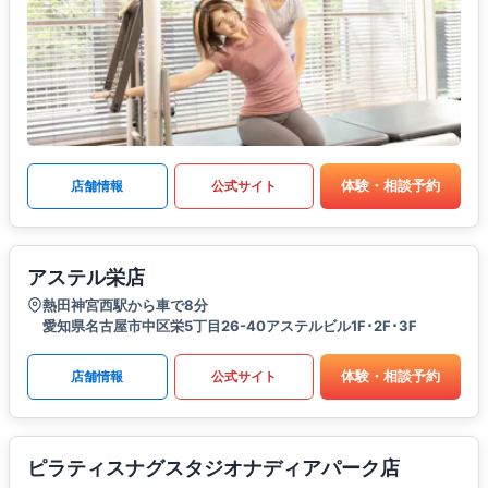
体験・相談予約
店舗情報
公式サイト
アステル栄店
熱田神宮西駅から車で8分
愛知県名古屋市中区栄5丁目26-40アステルビル1F･2F･3F
体験・相談予約
店舗情報
公式サイト
ピラティスナグスタジオナディアパーク店