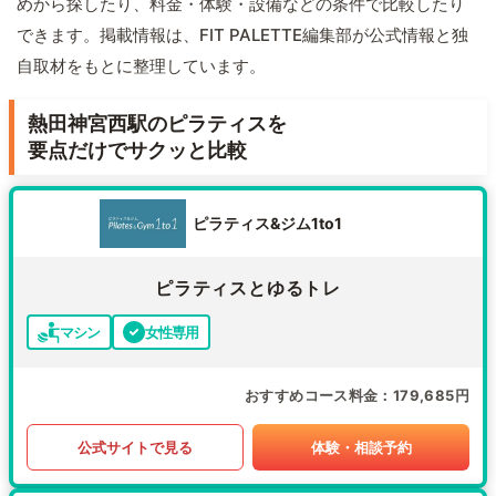
めから探したり、料金・体験・設備などの条件で比較したり
できます。掲載情報は、FIT PALETTE編集部が公式情報と独
自取材をもとに整理しています。
熱田神宮西駅のピラティスを
要点だけでサクッと比較
ピラティス&ジム1to1
ピラティスとゆるトレ
マシン
女性専用
おすすめコース料金
179,685円
公式サイトで見る
体験・相談予約