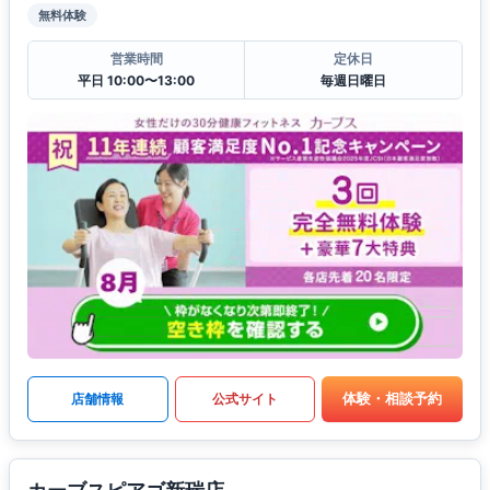
無料体験
営業時間
定休日
平日 10:00〜13:00
毎週日曜日
体験・相談予約
店舗情報
公式サイト