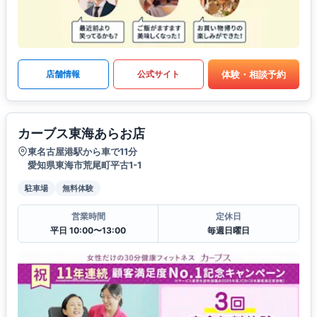
体験・相談予約
店舗情報
公式サイト
カーブス東海あらお店
東名古屋港駅から車で11分
愛知県東海市荒尾町平古1-1
駐車場
無料体験
営業時間
定休日
平日 10:00〜13:00
毎週日曜日