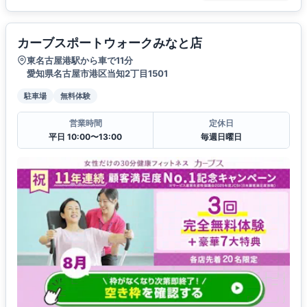
カーブスポートウォークみなと店
東名古屋港駅から車で11分
愛知県名古屋市港区当知2丁目1501
駐車場
無料体験
営業時間
定休日
平日 10:00〜13:00
毎週日曜日