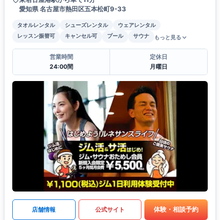
愛知県 名古屋市熱田区五本松町9-33
タオルレンタル
シューズレンタル
ウェアレンタル
レッスン振替可
キャンセル可
プール
サウナ
もっと見る
営業時間
定休日
24:00間
月曜日
体験・相談予約
店舗情報
公式サイト