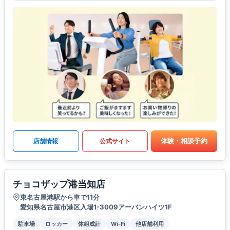
体験・相談予約
店舗情報
公式サイト
チョコザップ港当知店
東名古屋港駅から車で11分
愛知県名古屋市港区入場1-3009アーバンハイツ1F
駐車場
ロッカー
体組成計
Wi-Fi
他店舗利用