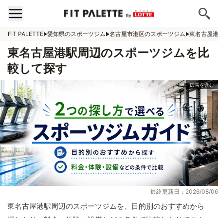
FIT PALETTE
愛知県のスポーツジム
名古屋市港区のスポーツジム
東名古屋
東名古屋港駅周辺のスポーツジムを比
較して探す
最終更新日：2026/08/06
東名古屋港駅周辺のスポーツジムを、目的別のおすすめから