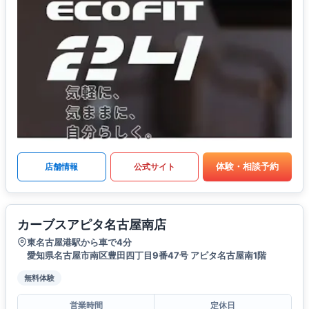
体験・相談予約
店舗情報
公式サイト
カーブスアピタ名古屋南店
東名古屋港駅から車で4分
愛知県名古屋市南区豊田四丁目9番47号 アピタ名古屋南1階
無料体験
営業時間
定休日