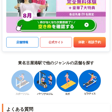
体験・相談予約
店舗情報
公式サイト
東名古屋港駅で他のジャンルの店舗を探す
ピラティス
スポーツジム
パーソナルジム
ヨガ
よくある質問