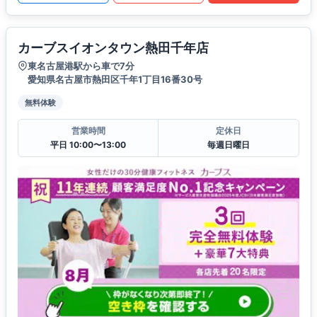
カーブスイオンタウン熱田千年店
東名古屋港駅から車で7分
愛知県名古屋市熱田区千年1丁目16番30号
無料体験
営業時間
定休日
平日 10:00〜13:00
毎週日曜日