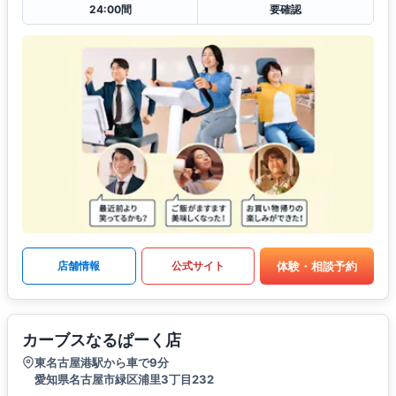
24:00間
要確認
体験・相談予約
店舗情報
公式サイト
カーブスなるぱーく店
東名古屋港駅から車で9分
愛知県名古屋市緑区浦里3丁目232