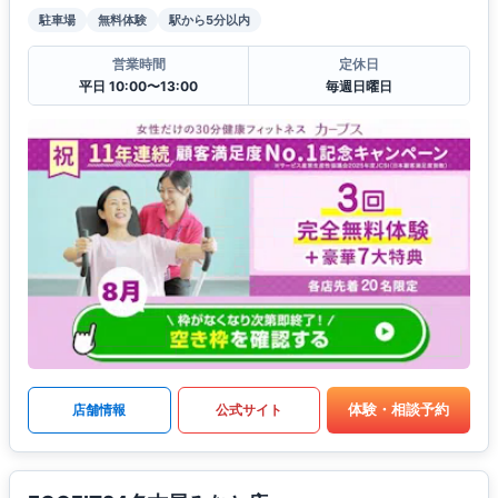
駐車場
無料体験
駅から5分以内
営業時間
定休日
平日 10:00〜13:00
毎週日曜日
体験・相談予約
店舗情報
公式サイト