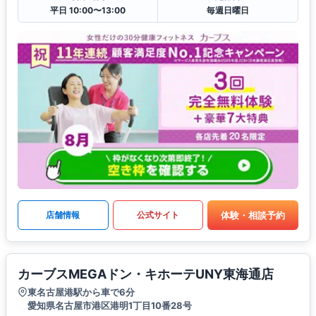
平日 10:00〜13:00
毎週日曜日
体験・相談予約
店舗情報
公式サイト
カーブスMEGAドン・キホーテUNY東海通店
東名古屋港駅から車で6分
愛知県名古屋市港区港明1丁目10番28号