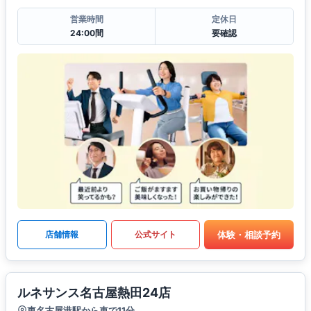
営業時間
定休日
24:00間
要確認
体験・相談予約
店舗情報
公式サイト
ルネサンス名古屋熱田24店
東名古屋港駅から車で11分