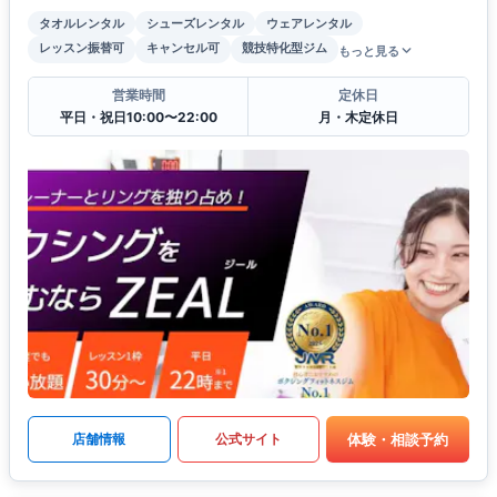
タオルレンタル
シューズレンタル
ウェアレンタル
レッスン振替可
キャンセル可
競技特化型ジム
もっと見る
営業時間
定休日
平日・祝日10:00〜22:00
月・木定休日
体験・相談予約
店舗情報
公式サイト