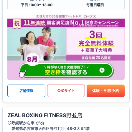
平日 10:00〜13:00
毎週日曜日
体験・相談予約
店舗情報
公式サイト
ZEAL BOXING FITNESS野並店
呼続駅から車で5分
愛知県名古屋市天白区野並1丁目48-2大喜1階