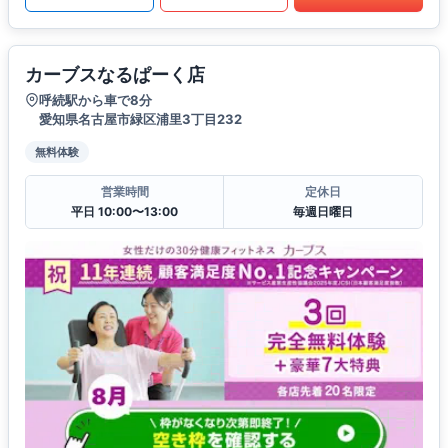
カーブスなるぱーく店
呼続駅から車で8分
愛知県名古屋市緑区浦里3丁目232
無料体験
営業時間
定休日
平日 10:00〜13:00
毎週日曜日