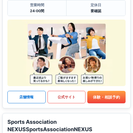
営業時間
定休日
24:00間
要確認
体験・相談予約
店舗情報
公式サイト
Sports Association
NEXUSSportsAssociationNEXUS