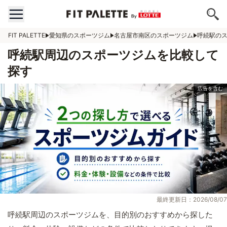
FIT PALETTE
愛知県のスポーツジム
名古屋市南区のスポーツジム
呼続駅の
呼続駅周辺のスポーツジムを比較して
探す
最終更新日：2026/08/07
呼続駅周辺のスポーツジムを、目的別のおすすめから探した