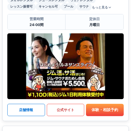
タオルレンタル
シューズレンタル
ウェアレンタル
レッスン振替可
キャンセル可
プール
サウナ
もっと見る
営業時間
定休日
24:00間
月曜日
体験・相談予約
店舗情報
公式サイト