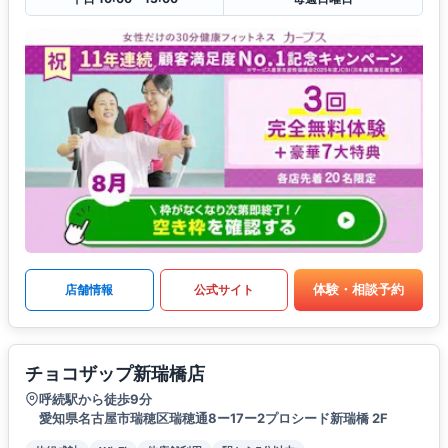
体験・相談予約
店舗情報
公式サイト
チョコザップ新瑞橋店
呼続駅から徒歩9分
愛知県名古屋市瑞穂区瑞穂通8ー17ー2プロシード新瑞橋 2F