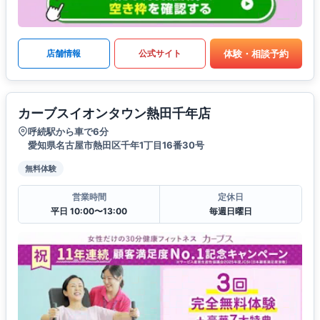
体験・相談予約
店舗情報
公式サイト
カーブスイオンタウン熱田千年店
呼続駅から車で6分
愛知県名古屋市熱田区千年1丁目16番30号
無料体験
営業時間
定休日
平日 10:00〜13:00
毎週日曜日