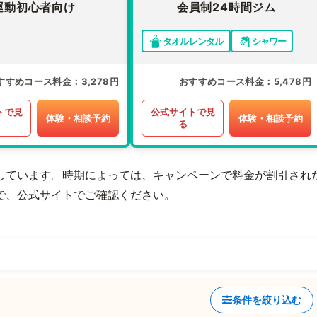
運動初心者向け
会員制24時間ジム
タオルレンタル
シャワー
すすめコース料金
3,278円
おすすめコース料金
5,478円
トで見
公式サイトで見
体験・相談予約
体験・相談予約
る
しています。時期によっては、キャンペーンで料金が割引され
で、公式サイトでご確認ください。
条件を絞り込む