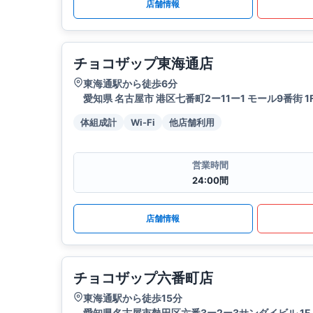
店舗情報
チョコザップ東海通店
東海通駅から徒歩6分
愛知県 名古屋市 港区七番町2ー11ー1 モール9番街 1
体組成計
Wi-Fi
他店舗利用
営業時間
24:00間
店舗情報
チョコザップ六番町店
東海通駅から徒歩15分
愛知県名古屋市熱田区六番3ー2ー3サンダイビル 1F