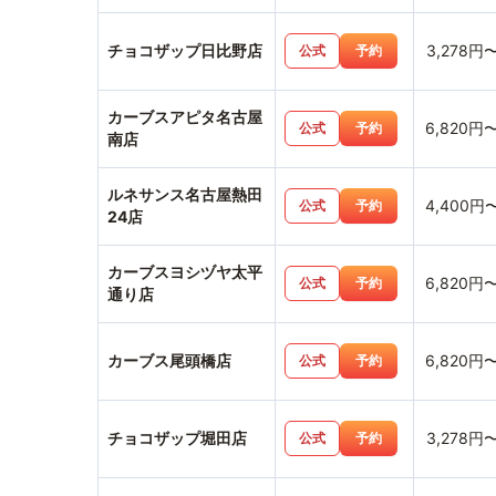
チョコザップ日比野店
3,278円
公式
予約
カーブスアピタ名古屋
6,820円
公式
予約
南店
ルネサンス名古屋熱田
4,400円
公式
予約
24店
カーブスヨシヅヤ太平
6,820円
公式
予約
通り店
カーブス尾頭橋店
6,820円
公式
予約
チョコザップ堀田店
3,278円
公式
予約