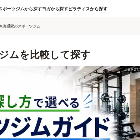
スポーツジムから探す
ヨガから探す
ピラティスから探す
東海通駅のスポーツジム
ジムを比較して探す