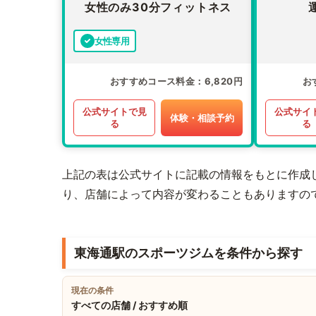
女性のみ30分フィットネス
女性専用
おすすめコース料金
6,820円
お
公式サイトで見
公式サイ
体験・相談予約
る
る
上記の表は公式サイトに記載の情報をもとに作成
り、店舗によって内容が変わることもありますの
東海通駅のスポーツジムを条件から探す
現在の条件
すべての店舗 / おすすめ順