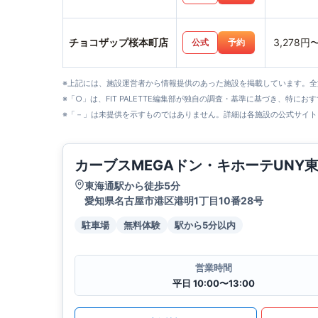
チョコザップ桜本町店
3,278円
公式
予約
※上記には、施設運営者から情報提供のあった施設を掲載しています。
※「○」は、FIT PALETTE編集部が独自の調査・基準に基づき、特にお
※「－」は未提供を示すものではありません。詳細は各施設の公式サイト
カーブスMEGAドン・キホーテUNY
東海通駅から徒歩5分
愛知県名古屋市港区港明1丁目10番28号
駐車場
無料体験
駅から5分以内
営業時間
平日 10:00〜13:00