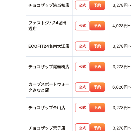
チョコザップ港当知店
3,278円
公式
予約
ファストジム24堀田
4,928円
公式
予約
通店
ECOFIT24名南大江店
3,278円
公式
予約
チョコザップ尾頭橋店
3,278円
公式
予約
カーブスポートウォー
6,820円
公式
予約
クみなと店
チョコザップ金山店
3,278円
公式
予約
チョコザップ荒子店
3,278円
公式
予約