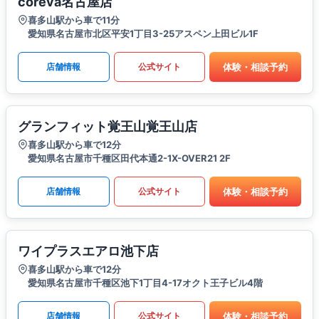
coreva名古屋店
喜多山駅から車で11分
愛知県名古屋市北区平安1丁目3-25アスペン上田ビル1F
体験・相談予約
店舗情報
公式サイト
グランフィット覚王山覚王山店
喜多山駅から車で12分
愛知県名古屋市千種区田代本通2-1X-OVER21 2F
体験・相談予約
店舗情報
公式サイト
ワイプラスエアロ池下店
喜多山駅から車で12分
愛知県名古屋市千種区池下1丁目4-17オクト王子ビル4階
体験・相談予約
店舗情報
公式サイト