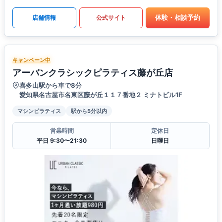
体験・相談予約
店舗情報
公式サイト
キャンペーン中
アーバンクラシックピラティス藤が丘店
喜多山駅から車で8分
愛知県名古屋市名東区藤が丘１１７番地２ ミナトビル1F
マシンピラティス
駅から5分以内
営業時間
定休日
平日 9:30〜21:30
日曜日