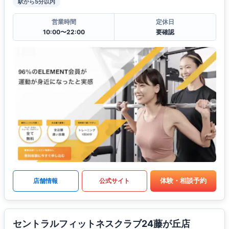
駅から5分以内
営業時間
定休日
10:00〜22:00
要確認
体験・相談予約
店舗情報
公式サイト
セントラルフィットネスクラブ24藤が丘店