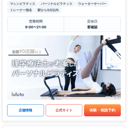
マシンピラティス
パーソナルピラティス
ウォーターサーバー
トレーナー指名
駅から5分以内
営業時間
定休日
9:00〜21:00
要確認
体験・相談予約
店舗情報
公式サイト