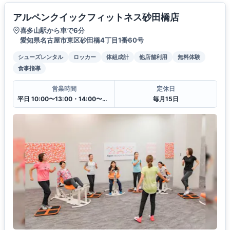
アルペンクイックフィットネス砂田橋店
喜多山駅から車で6分
愛知県名古屋市東区砂田橋4丁目1番60号
シューズレンタル
ロッカー
体組成計
他店舗利用
無料体験
食事指導
営業時間
定休日
平日 10:00〜13:00・14:00〜20:30
毎月15日