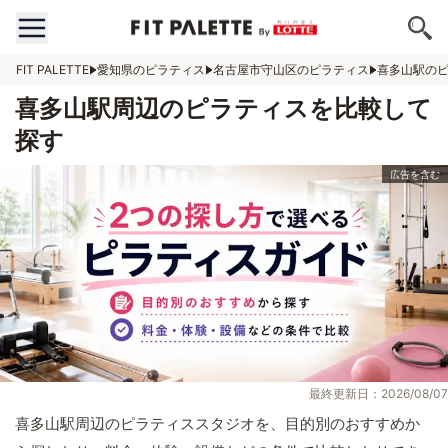
FIT PALETTE
愛知県のピラティス
名古屋市守山区のピラティス
喜多山駅の
喜多山駅周辺のピラティスを比較して
探す
最終更新日：2026/08/07
喜多山駅周辺のピラティススタジオを、目的別のおすすめか