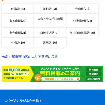
金屋駅(24)
川村駅(23)
守山駅(22)
大森・金城学院前駅
瓢箪山駅(22)
小幡緑地駅(21)
(21)
新守山駅(21)
白沢渓谷駅(21)
守山自衛隊前駅(20)
小幡駅(20)
川宮駅(20)
名古屋市守山区のエリア選択に戻る
パーソナルジムから探す