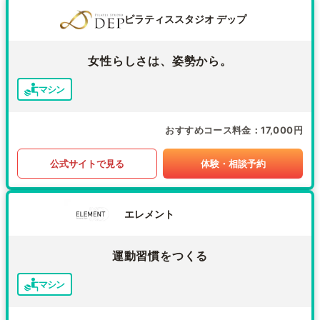
ピラティススタジオ デップ
女性らしさは、姿勢から。
マシン
おすすめコース料金
17,000円
公式サイトで見る
体験・相談予約
エレメント
運動習慣をつくる
マシン