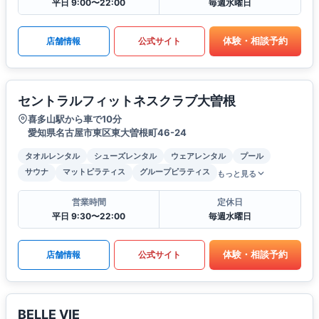
平日 9:00〜22:00
毎週水曜日
体験・相談予約
店舗情報
公式サイト
セントラルフィットネスクラブ大曽根
喜多山駅から車で10分
愛知県名古屋市東区東大曽根町46-24
タオルレンタル
シューズレンタル
ウェアレンタル
プール
サウナ
マットピラティス
グループピラティス
もっと見る
営業時間
定休日
平日 9:30〜22:00
毎週水曜日
体験・相談予約
店舗情報
公式サイト
BELLE VIE