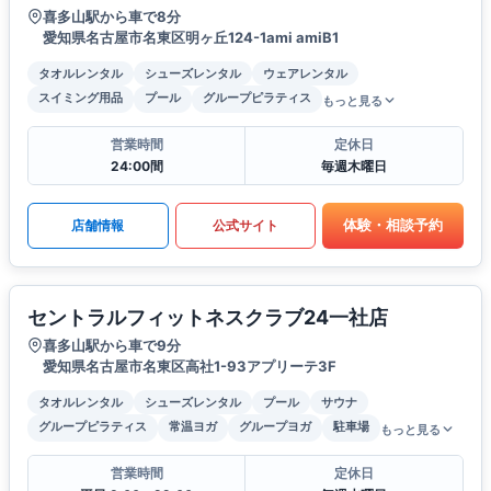
喜多山駅から車で8分
愛知県名古屋市名東区明ヶ丘124-1ami amiB1
タオルレンタル
シューズレンタル
ウェアレンタル
スイミング用品
プール
グループピラティス
もっと見る
営業時間
定休日
24:00間
毎週木曜日
体験・相談予約
店舗情報
公式サイト
セントラルフィットネスクラブ24一社店
喜多山駅から車で9分
愛知県名古屋市名東区高社1-93アプリーテ3F
タオルレンタル
シューズレンタル
プール
サウナ
グループピラティス
常温ヨガ
グループヨガ
駐車場
もっと見る
営業時間
定休日