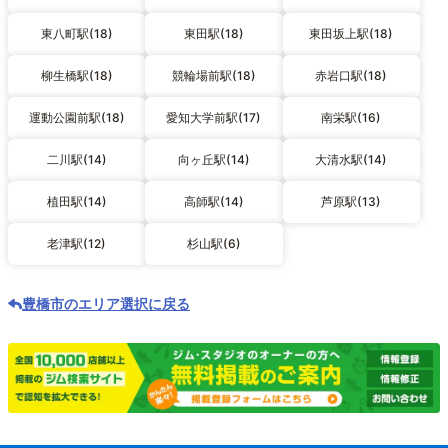
東八町駅(18)
東田駅(18)
東田坂上駅(18)
柳生橋駅(18)
競輪場前駅(18)
赤岩口駅(18)
運動公園前駅(18)
愛知大学前駅(17)
南栄駅(16)
二川駅(14)
向ヶ丘駅(14)
大清水駅(14)
植田駅(14)
高師駅(14)
芦原駅(13)
老津駅(12)
杉山駅(6)
豊橋市のエリア選択に戻る