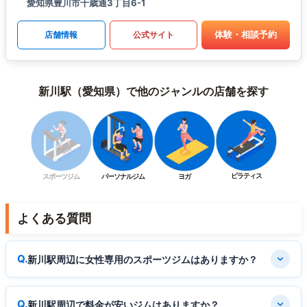
愛知県豊川市千歳通3丁目6-1
体験・相談予約
店舗情報
公式サイト
新川駅（愛知県）で他のジャンルの店舗を探す
ピラティス
スポーツジム
パーソナルジム
ヨガ
よくある質問
新川駅周辺に女性専用のスポーツジムはありますか？
新川駅周辺で料金が安いジムはありますか？