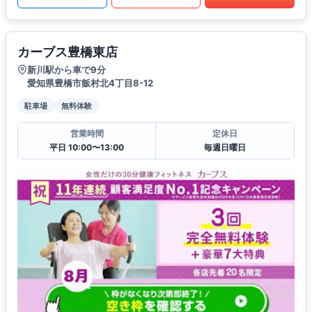
カーブス豊橋東店
新川駅から車で9分
愛知県豊橋市飯村北4丁目8-12
駐車場
無料体験
営業時間
定休日
平日 10:00〜13:00
毎週日曜日