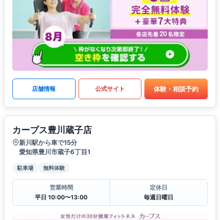
体験・相談予約
店舗情報
公式サイト
カーブス豊川蔵子店
新川駅から車で15分
愛知県豊川市蔵子6丁目1
駐車場
無料体験
営業時間
定休日
平日 10:00〜13:00
毎週日曜日