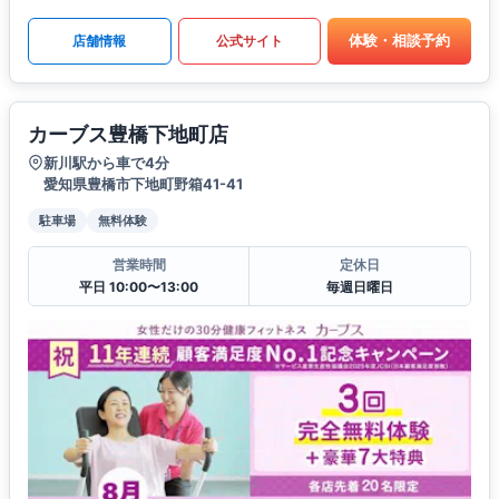
体験・相談予約
店舗情報
公式サイト
カーブス豊橋下地町店
新川駅から車で4分
愛知県豊橋市下地町野箱41-41
駐車場
無料体験
営業時間
定休日
平日 10:00〜13:00
毎週日曜日