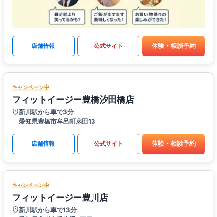
体験・相談予約
店舗情報
公式サイト
キャンペーン中
フィットイージー豊橋汐田橋店
新川駅から車で3分
愛知県豊橋市牟呂町扇田13
体験・相談予約
店舗情報
公式サイト
キャンペーン中
フィットイージー豊川店
新川駅から車で13分