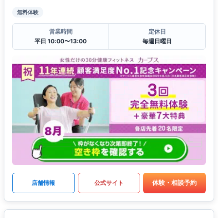
無料体験
営業時間
定休日
平日 10:00〜13:00
毎週日曜日
体験・相談予約
店舗情報
公式サイト