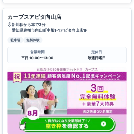
カーブスアピタ向山店
新川駅から車で3分
愛知県豊橋市向山町中畑1-1アピタ向山店1F
駐車場
無料体験
営業時間
定休日
平日 10:00〜13:00
毎週日曜日