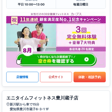
平日 10:00〜13:00
毎週日曜日
体験・相談予約
店舗情報
公式サイト
エニタイムフィットネス豊川蔵子店
新川駅から車で15分
愛知県豊川市蔵子6-3-1 1F