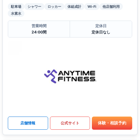
駐車場
シャワー
ロッカー
体組成計
Wi-Fi
他店舗利用
水素水
営業時間
定休日
24:00間
定休日なし
体験・相談予約
店舗情報
公式サイト