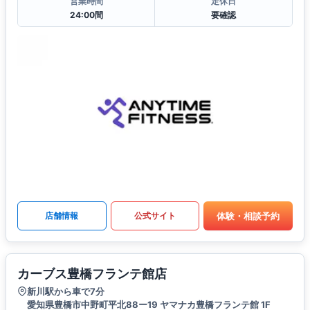
営業時間
定休日
24:00間
要確認
体験・相談予約
店舗情報
公式サイト
カーブス豊橋フランテ館店
新川駅から車で7分
愛知県豊橋市中野町平北88ー19 ヤマナカ豊橋フランテ館 1F