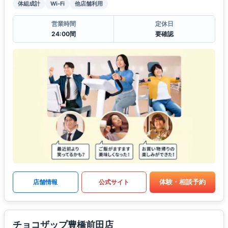
体組成計
Wi-Fi
他店舗利用
営業時間
定休日
24:00間
要確認
体験・相談予約
店舗情報
公式サイト
チョコザップ豊橋前田店