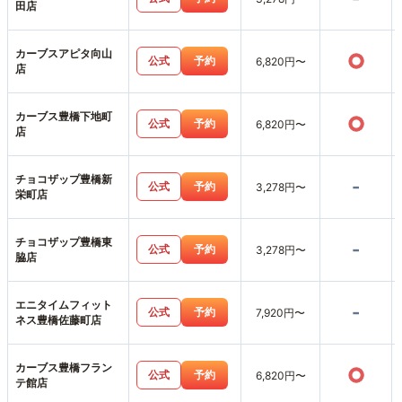
田店
カーブスアピタ向山
○
公式
予約
6,820円〜
店
カーブス豊橋下地町
○
公式
予約
6,820円〜
店
チョコザップ豊橋新
-
公式
予約
3,278円〜
栄町店
チョコザップ豊橋東
-
公式
予約
3,278円〜
脇店
エニタイムフィット
-
公式
予約
7,920円〜
ネス豊橋佐藤町店
カーブス豊橋フラン
○
公式
予約
6,820円〜
テ館店