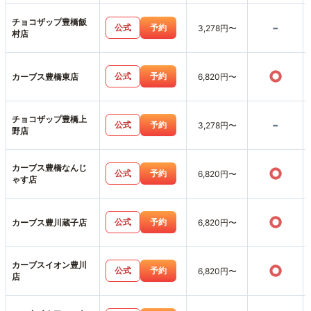
チョコザップ豊橋飯
-
公式
予約
3,278円〜
村店
○
公式
予約
カーブス豊橋東店
6,820円〜
チョコザップ豊橋上
-
公式
予約
3,278円〜
野店
カーブス豊橋なんじ
○
公式
予約
6,820円〜
ゃす店
○
公式
予約
カーブス豊川蔵子店
6,820円〜
カーブスイオン豊川
○
公式
予約
6,820円〜
店