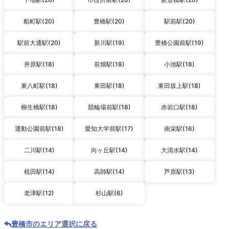
船町駅(20)
豊橋駅(20)
駅前駅(20)
駅前大通駅(20)
新川駅(19)
豊橋公園前駅(19)
井原駅(18)
前畑駅(18)
小池駅(18)
東八町駅(18)
東田駅(18)
東田坂上駅(18)
柳生橋駅(18)
競輪場前駅(18)
赤岩口駅(18)
運動公園前駅(18)
愛知大学前駅(17)
南栄駅(16)
二川駅(14)
向ヶ丘駅(14)
大清水駅(14)
植田駅(14)
高師駅(14)
芦原駅(13)
老津駅(12)
杉山駅(6)
豊橋市のエリア選択に戻る