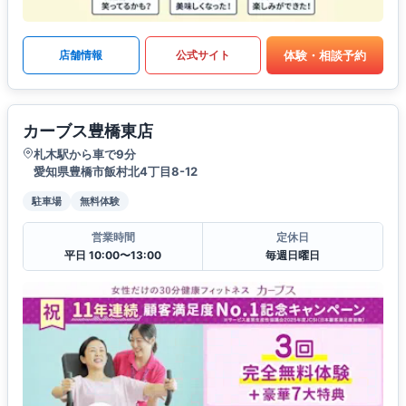
体験・相談予約
店舗情報
公式サイト
カーブス豊橋東店
札木駅から車で9分
愛知県豊橋市飯村北4丁目8-12
駐車場
無料体験
営業時間
定休日
平日 10:00〜13:00
毎週日曜日