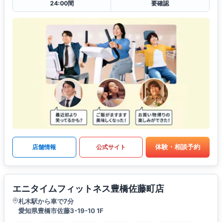
24:00間
要確認
体験・相談予約
店舗情報
公式サイト
エニタイムフィットネス豊橋佐藤町店
札木駅から車で7分
愛知県豊橋市佐藤3-19-10 1F