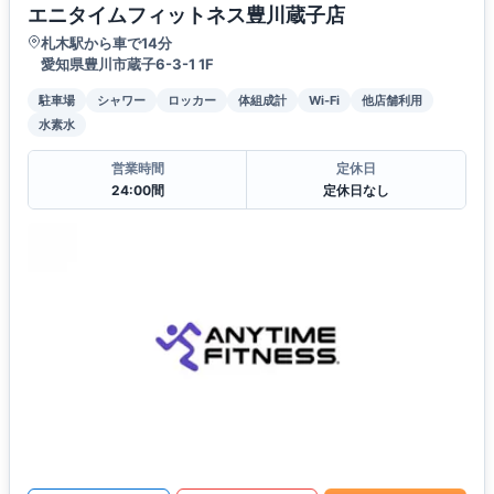
エニタイムフィットネス豊川蔵子店
札木駅から車で14分
愛知県豊川市蔵子6-3-1 1F
駐車場
シャワー
ロッカー
体組成計
Wi-Fi
他店舗利用
水素水
営業時間
定休日
24:00間
定休日なし