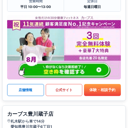
営業時間
定休日
平日 10:00〜13:00
毎週日曜日
体験・相談予約
店舗情報
公式サイト
カーブス豊川蔵子店
札木駅から車で14分
愛知県豊川市蔵子6丁目1