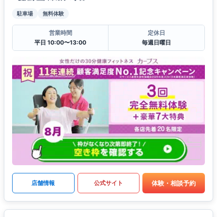
駐車場
無料体験
営業時間
定休日
平日 10:00〜13:00
毎週日曜日
体験・相談予約
店舗情報
公式サイト