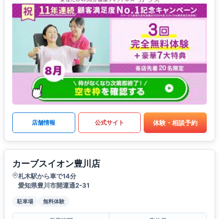
体験・相談予約
店舗情報
公式サイト
カーブスイオン豊川店
札木駅から車で14分
愛知県豊川市開運通2-31
駐車場
無料体験