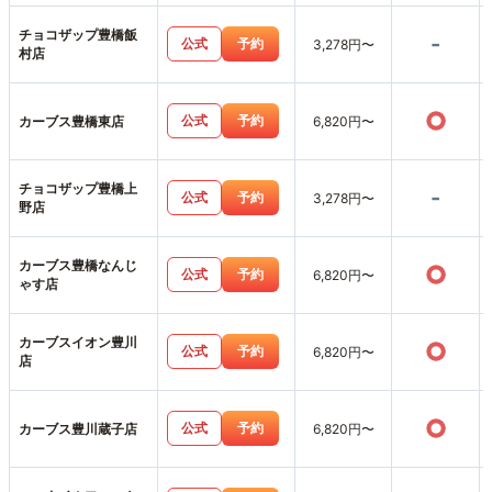
チョコザップ豊橋飯
-
公式
予約
3,278円〜
村店
○
公式
予約
カーブス豊橋東店
6,820円〜
チョコザップ豊橋上
-
公式
予約
3,278円〜
野店
カーブス豊橋なんじ
○
公式
予約
6,820円〜
ゃす店
カーブスイオン豊川
○
公式
予約
6,820円〜
店
○
公式
予約
カーブス豊川蔵子店
6,820円〜