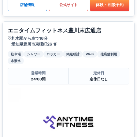
体験・相談予約
店舗情報
公式サイト
エニタイムフィットネス豊川末広通店
札木駅から車で16分
愛知県豊川市東曙町26 1F
駐車場
シャワー
ロッカー
体組成計
Wi-Fi
他店舗利用
水素水
営業時間
定休日
24:00間
定休日なし