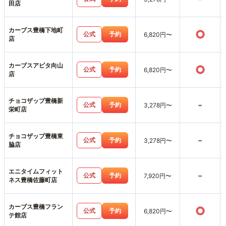
田店
カーブス豊橋下地町
○
公式
予約
6,820円〜
店
カーブスアピタ向山
○
公式
予約
6,820円〜
店
チョコザップ豊橋新
-
公式
予約
3,278円〜
栄町店
チョコザップ豊橋東
-
公式
予約
3,278円〜
脇店
エニタイムフィット
-
公式
予約
7,920円〜
ネス豊橋佐藤町店
カーブス豊橋フラン
○
公式
予約
6,820円〜
テ館店