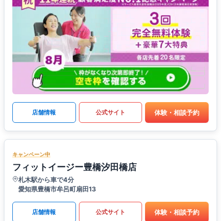
体験・相談予約
店舗情報
公式サイト
キャンペーン中
フィットイージー豊橋汐田橋店
札木駅から車で4分
愛知県豊橋市牟呂町扇田13
体験・相談予約
店舗情報
公式サイト