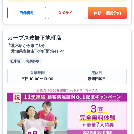
体験・相談予約
店舗情報
公式サイト
カーブス豊橋下地町店
札木駅から車で3分
愛知県豊橋市下地町野箱41-41
駐車場
無料体験
営業時間
定休日
平日 10:00〜13:00
毎週日曜日