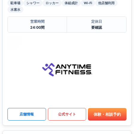
駐車場
シャワー
ロッカー
体組成計
Wi-Fi
他店舗利用
水素水
営業時間
定休日
24:00間
要確認
体験・相談予約
店舗情報
公式サイト