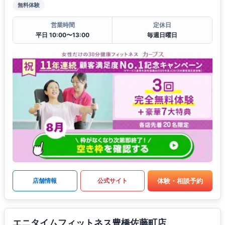
無料体験
営業時間
定休日
平日 10:00〜13:00
毎週日曜日
体験・相談予約
店舗情報
公式サイト
エニタイムフィットネス豊橋佐藤町店