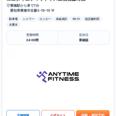
豊橋駅から車で7分
愛知県豊橋市佐藤3-19-10 1F
駐車場
シャワー
ロッカー
体組成計
Wi-Fi
他店舗利用
水素水
営業時間
定休日
24:00間
要確認
体験・相談予約
店舗情報
公式サイト