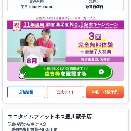
営業時間
定休日
平日 10:00〜13:00
毎週日曜日
体験・相談予約
店舗情報
公式サイト
エニタイムフィットネス豊川蔵子店
豊橋駅から車で14分
愛知県豊川市蔵子6-3-1 1F