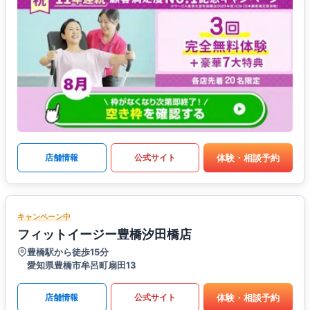
体験・相談予約
店舗情報
公式サイト
キャンペーン中
フィットイージー豊橋汐田橋店
豊橋駅から徒歩15分
愛知県豊橋市牟呂町扇田13
体験・相談予約
店舗情報
公式サイト