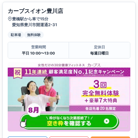
カーブスイオン豊川店
豊橋駅から車で15分
愛知県豊川市開運通2-31
駐車場
無料体験
営業時間
定休日
平日 10:00〜13:00
毎週日曜日