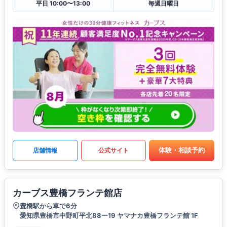
平日 10:00〜13:00
毎週日曜日
体験・相談予約
店舗情報
公式サイト
カーブス豊橋フランテ館店
豊橋駅から車で6分
愛知県豊橋市中野町平北88ー19 ヤマナカ豊橋フランテ館 1F