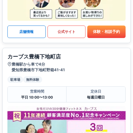
体験・相談予約
店舗情報
公式サイト
カーブス豊橋下地町店
豊橋駅から車で4分
愛知県豊橋市下地町野箱41-41
駐車場
無料体験
営業時間
定休日
平日 10:00〜13:00
毎週日曜日