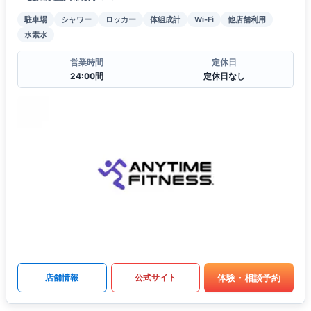
駐車場
シャワー
ロッカー
体組成計
Wi-Fi
他店舗利用
水素水
営業時間
定休日
24:00間
定休日なし
体験・相談予約
店舗情報
公式サイト