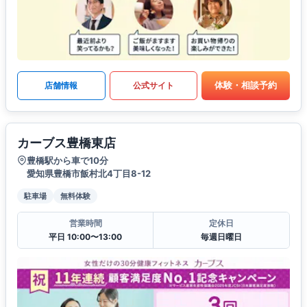
体験・相談予約
店舗情報
公式サイト
カーブス豊橋東店
豊橋駅から車で10分
愛知県豊橋市飯村北4丁目8-12
駐車場
無料体験
営業時間
定休日
平日 10:00〜13:00
毎週日曜日