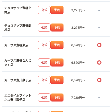
チョコザップ豊橋上
-
公式
予約
3,278円〜
野店
チョコザップ豊橋飯
-
公式
予約
3,278円〜
村店
○
公式
予約
カーブス豊橋東店
6,820円〜
カーブス豊橋なんじ
○
公式
予約
6,820円〜
ゃす店
○
公式
予約
カーブス豊川蔵子店
6,820円〜
エニタイムフィット
-
公式
予約
7,920円〜
ネス豊川蔵子店