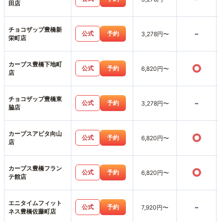
田店
チョコザップ豊橋新
-
公式
予約
3,278円〜
栄町店
カーブス豊橋下地町
○
公式
予約
6,820円〜
店
チョコザップ豊橋東
-
公式
予約
3,278円〜
脇店
カーブスアピタ向山
○
公式
予約
6,820円〜
店
カーブス豊橋フラン
○
公式
予約
6,820円〜
テ館店
エニタイムフィット
-
公式
予約
7,920円〜
ネス豊橋佐藤町店