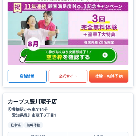
体験・相談予約
店舗情報
公式サイト
カーブス豊川蔵子店
豊橋駅から車で14分
愛知県豊川市蔵子6丁目1
駐車場
無料体験