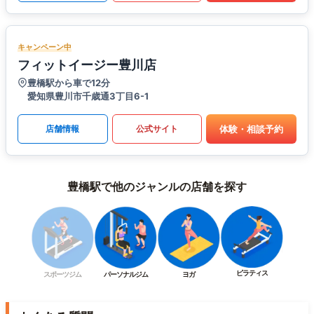
キャンペーン中
フィットイージー豊川店
豊橋駅から車で12分
愛知県豊川市千歳通3丁目6-1
体験・相談予約
店舗情報
公式サイト
豊橋駅で他のジャンルの店舗を探す
ピラティス
スポーツジム
パーソナルジム
ヨガ