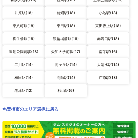
井原駅(18)
前畑駅(18)
小池駅(18)
東八町駅(18)
東田駅(18)
東田坂上駅(18)
柳生橋駅(18)
競輪場前駅(18)
赤岩口駅(18)
運動公園前駅(18)
愛知大学前駅(17)
南栄駅(16)
二川駅(14)
向ヶ丘駅(14)
大清水駅(14)
植田駅(14)
高師駅(14)
芦原駅(13)
老津駅(12)
杉山駅(6)
豊橋市のエリア選択に戻る