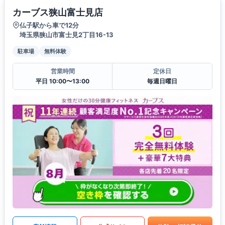
カーブス狭山富士見店
仏子駅から車で12分
埼玉県狭山市富士見2丁目16-13
駐車場
無料体験
営業時間
定休日
平日 10:00〜13:00
毎週日曜日