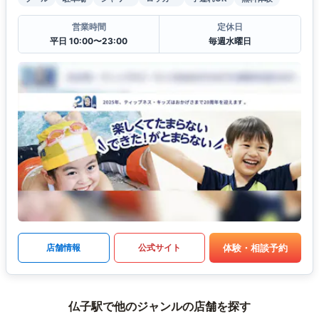
営業時間
定休日
平日 10:00〜23:00
毎週水曜日
体験・相談予約
店舗情報
公式サイト
仏子駅で他のジャンルの店舗を探す