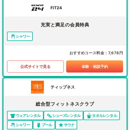
FiT24
充実と満足の会員特典
シャワー
おすすめコース料金
7,678円
公式サイトで見る
体験・相談予約
ティップネス
総合型フィットネスクラブ
ウェアレンタル
シューズレンタル
タオルレンタル
シャワー
プール
サウナ