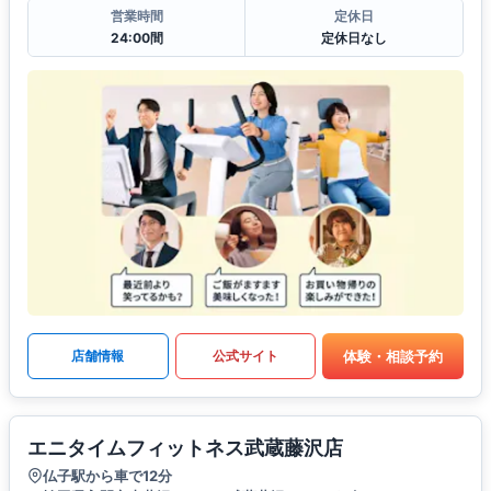
営業時間
定休日
24:00間
定休日なし
体験・相談予約
店舗情報
公式サイト
エニタイムフィットネス武蔵藤沢店
仏子駅から車で12分