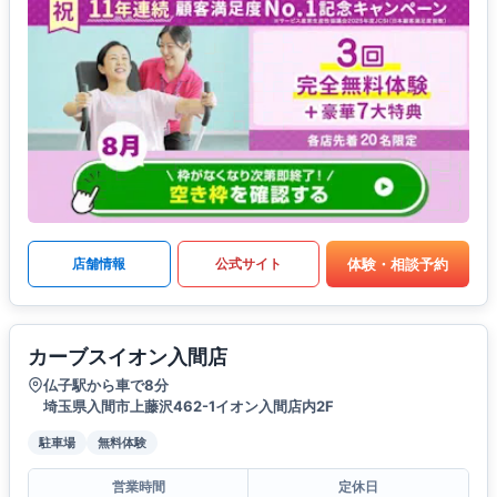
体験・相談予約
店舗情報
公式サイト
カーブスイオン入間店
仏子駅から車で8分
埼玉県入間市上藤沢462-1イオン入間店内2F
駐車場
無料体験
営業時間
定休日