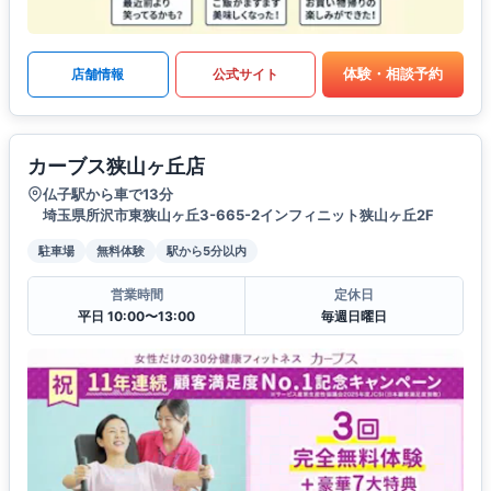
体験・相談予約
店舗情報
公式サイト
カーブス狭山ヶ丘店
仏子駅から車で13分
埼玉県所沢市東狭山ヶ丘3-665-2インフィニット狭山ヶ丘2F
駐車場
無料体験
駅から5分以内
営業時間
定休日
平日 10:00〜13:00
毎週日曜日