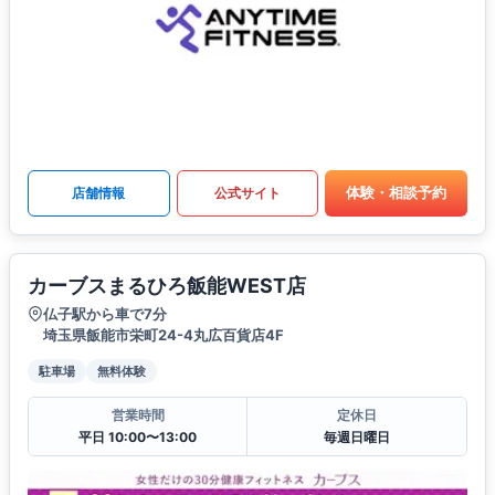
体験・相談予約
店舗情報
公式サイト
カーブスまるひろ飯能WEST店
仏子駅から車で7分
埼玉県飯能市栄町24-4丸広百貨店4F
駐車場
無料体験
営業時間
定休日
平日 10:00〜13:00
毎週日曜日