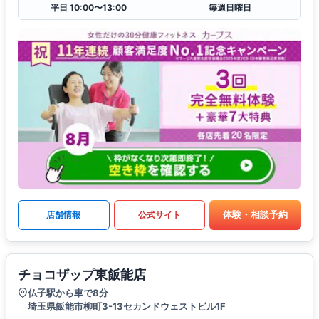
平日 10:00〜13:00
毎週日曜日
体験・相談予約
店舗情報
公式サイト
チョコザップ東飯能店
仏子駅から車で8分
埼玉県飯能市柳町3-13セカンドウェストビル1F