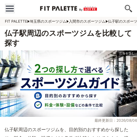
FIT PALETTE
埼玉県のスポーツジム
入間市のスポーツジム
仏子駅のスポー
仏子駅周辺のスポーツジムを比較して
探す
最終更新日：2026/08/06
仏子駅周辺のスポーツジムを、目的別のおすすめから探した