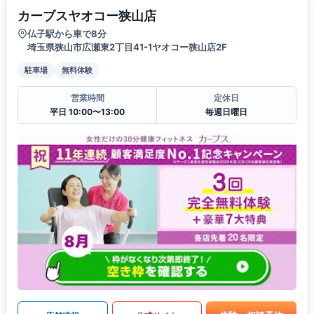
カーブスヤオコー狭山店
仏子駅から車で8分
埼玉県狭山市広瀬東2丁目41-1ヤオコー狭山店2F
駐車場
無料体験
営業時間
定休日
平日 10:00〜13:00
毎週日曜日