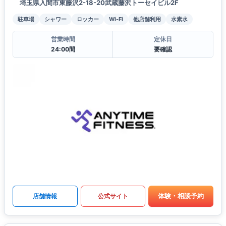
埼玉県入間市東藤沢2-18-20武蔵藤沢トーセイビル2F
駐車場
シャワー
ロッカー
Wi-Fi
他店舗利用
水素水
営業時間
定休日
24:00間
要確認
体験・相談予約
店舗情報
公式サイト