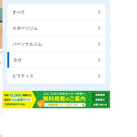
すべて
スポーツジム
パーソナルジム
7
ヨガ
掲
ピラティス
→