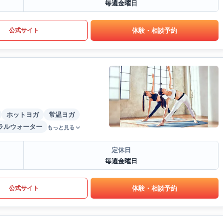
毎週金曜日
体験・相談予約
公式サイト
ホットヨガ
常温ヨガ
ラルウォーター
もっと見る
定休日
毎週金曜日
体験・相談予約
公式サイト