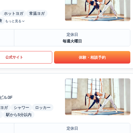
ホットヨガ
常温ヨガ
験
もっと見る
定休日
毎週火曜日
体験・相談予約
公式サイト
ビル3F
ヨガ
シャワー
ロッカー
駅から5分以内
定休日