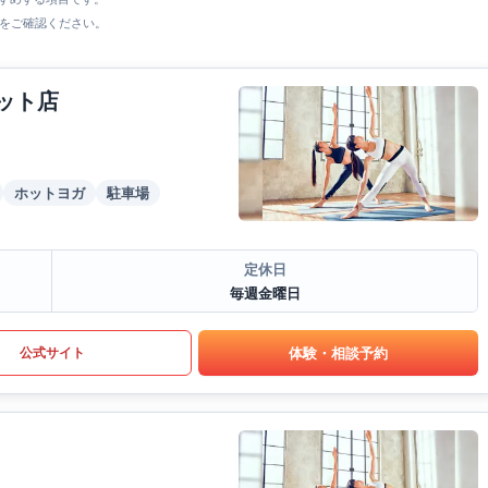
をご確認ください。
ット店
ホットヨガ
駐車場
定休日
毎週金曜日
体験・相談予約
公式サイト