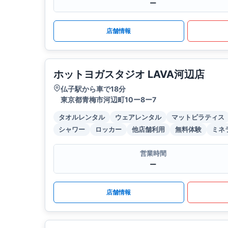
ー
店舗情報
ホットヨガスタジオ LAVA河辺店
仏子駅から車で18分
東京都青梅市河辺町10ー8ー7
タオルレンタル
ウェアレンタル
マットピラティス
シャワー
ロッカー
他店舗利用
無料体験
ミネ
営業時間
ー
店舗情報