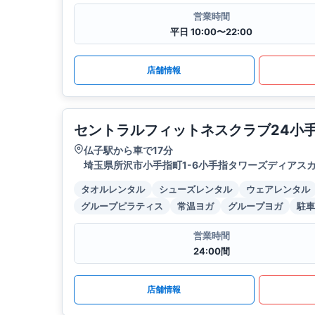
営業時間
平日 10:00〜22:00
店舗情報
セントラルフィットネスクラブ24小
仏子駅から車で17分
埼玉県所沢市小手指町1-6小手指タワーズディアスカイ
タオルレンタル
シューズレンタル
ウェアレンタル
グループピラティス
常温ヨガ
グループヨガ
駐車
営業時間
24:00間
店舗情報