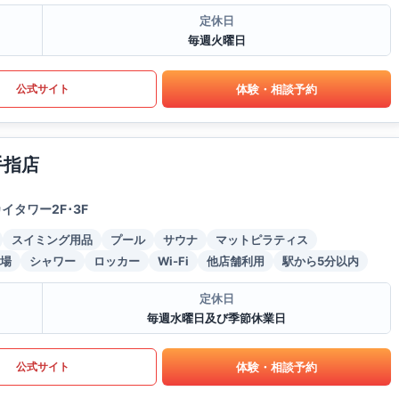
定休日
毎週火曜日
体験・相談予約
公式サイト
手指店
タワー2F･3F
スイミング用品
プール
サウナ
マットピラティス
場
シャワー
ロッカー
Wi-Fi
他店舗利用
駅から5分以内
定休日
毎週水曜日及び季節休業日
体験・相談予約
公式サイト