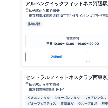
アルペンクイックフィットネス河辺駅
仏子駅から車で19分
東京都青梅市河辺町10丁目1-5ライオンズプラザ河辺
体組成計
営業時間
平日 10:00〜13:00・14:00〜20:00
店舗情報
セントラルフィットネスクラブ西東京
仏子駅から車で15分
東京都青梅市新町9-1-1
タオルレンタル
シューズレンタル
ウェアレンタル
グループピラティス
常温ヨガ
グループヨガ
駐車