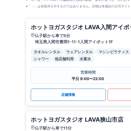
※「－」は未提供を示すものではありません。詳細は各施設の公式サイト
ホットヨガスタジオ LAVA入間アイポ
仏子駅から車で5分
埼玉県入間市豊岡1-11-1入間アイポット1F
タオルレンタル
ウェアレンタル
マシンピラティス
シャワー
他店舗利用
水素水
営業時間
平日 9:00〜22:00
店舗情報
ホットヨガスタジオ LAVA狭山市店
仏子駅から車で11分