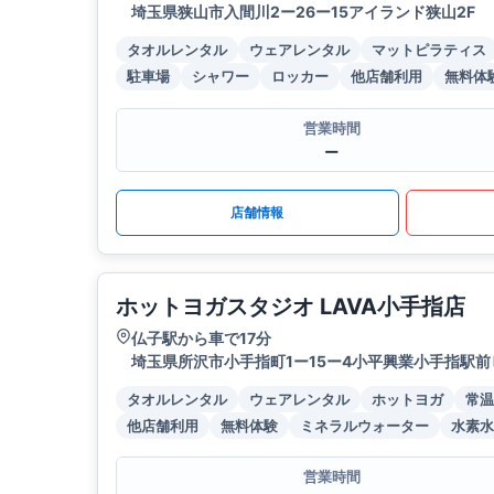
埼玉県狭山市入間川2ー26ー15アイランド狭山2F
タオルレンタル
ウェアレンタル
マットピラティス
駐車場
シャワー
ロッカー
他店舗利用
無料体
営業時間
ー
店舗情報
ホットヨガスタジオ LAVA小手指店
仏子駅から車で17分
埼玉県所沢市小手指町1ー15ー4小平興業小手指駅前
タオルレンタル
ウェアレンタル
ホットヨガ
常温
他店舗利用
無料体験
ミネラルウォーター
水素水
営業時間