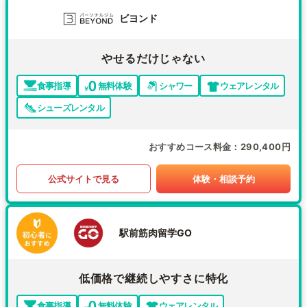
ビヨンド
やせるだけじゃない
食事指導
無料体験
シャワー
ウェアレンタル
シューズレンタル
おすすめコース料金
290,400円
公式サイトで見る
体験・相談予約
駅前筋肉留学GO
低価格で継続しやすさに特化
食事指導
無料体験
ウェアレンタル