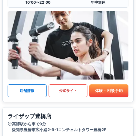
10:00〜22:00
年中無休
体験・相談予約
店舗情報
公式サイト
ライザップ豊橋店
高師駅から車で9分
愛知県豊橋市広小路2-9-1コンチェルトタワー豊橋2F