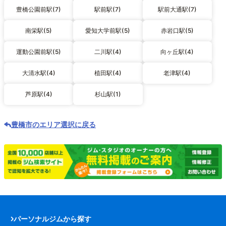
豊橋公園前駅(7)
駅前駅(7)
駅前大通駅(7)
南栄駅(5)
愛知大学前駅(5)
赤岩口駅(5)
運動公園前駅(5)
二川駅(4)
向ヶ丘駅(4)
大清水駅(4)
植田駅(4)
老津駅(4)
芦原駅(4)
杉山駅(1)
豊橋市のエリア選択に戻る
パーソナルジムから探す