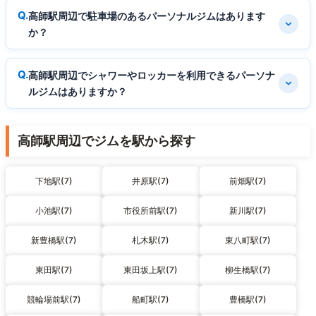
高師駅周辺で駐車場のあるパーソナルジムはあります
か？
高師駅周辺でシャワーやロッカーを利用できるパーソナ
ルジムはありますか？
高師駅周辺でジムを駅から探す
下地駅(7)
井原駅(7)
前畑駅(7)
小池駅(7)
市役所前駅(7)
新川駅(7)
新豊橋駅(7)
札木駅(7)
東八町駅(7)
東田駅(7)
東田坂上駅(7)
柳生橋駅(7)
競輪場前駅(7)
船町駅(7)
豊橋駅(7)