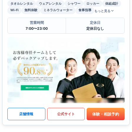
タオルレンタル
ウェアレンタル
シャワー
ロッカー
体組成計
Wi-Fi
無料体験
ミネラルウォーター
食事指導
もっと見る
営業時間
定休日
7:00〜23:00
定休日なし
体験・相談予約
店舗情報
公式サイト