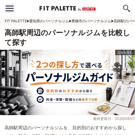
FIT PALETTE
愛知県のパーソナルジム
豊橋市のパーソナルジム
高師駅のパ
高師駅周辺のパーソナルジムを比較し
て探す
最終更新日：2026/08/07
高師駅周辺のパーソナルジムを、目的別のおすすめから探し