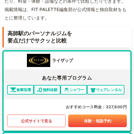
たり、料金・体験・設備などの条件で比較したりできます。
掲載情報は、FIT PALETTE編集部が公式情報と独自取材をも
とに整理しています。
高師駅のパーソナルジムを
要点だけでサクッと比較
ライザップ
あなた専用プログラム
食事指導
無料体験
シャワー
ウェアレンタル
おすすめコース料金
327,800円
公式サイトで見る
体験・相談予約