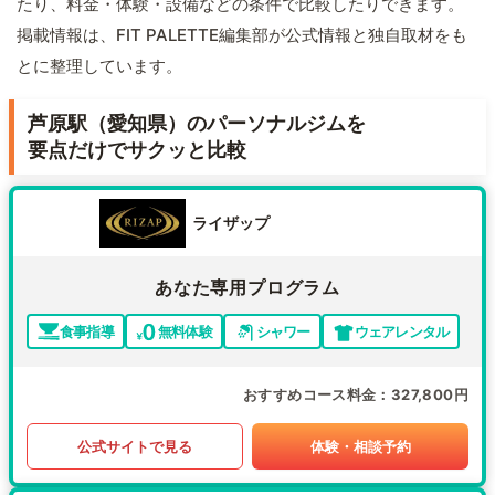
たり、料金・体験・設備などの条件で比較したりできます。
掲載情報は、FIT PALETTE編集部が公式情報と独自取材をも
とに整理しています。
芦原駅（愛知県）のパーソナルジムを
要点だけでサクッと比較
ライザップ
あなた専用プログラム
食事指導
無料体験
シャワー
ウェアレンタル
おすすめコース料金
327,800円
公式サイトで見る
体験・相談予約