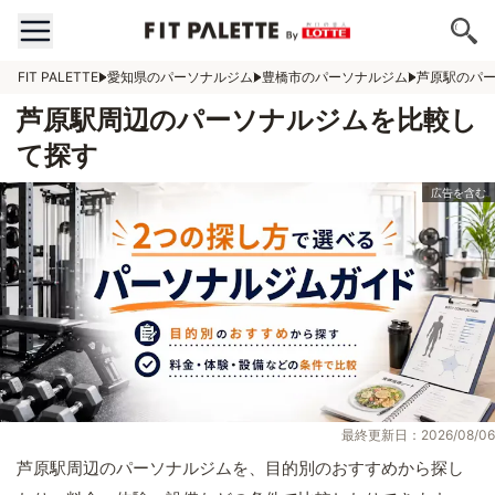
FIT PALETTE
愛知県のパーソナルジム
豊橋市のパーソナルジム
芦原駅のパ
芦原駅周辺のパーソナルジムを比較し
て探す
最終更新日：2026/08/06
芦原駅周辺のパーソナルジムを、目的別のおすすめから探し