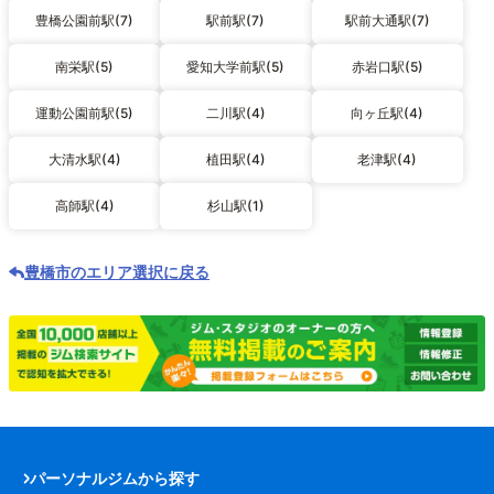
豊橋公園前駅(7)
駅前駅(7)
駅前大通駅(7)
南栄駅(5)
愛知大学前駅(5)
赤岩口駅(5)
運動公園前駅(5)
二川駅(4)
向ヶ丘駅(4)
大清水駅(4)
植田駅(4)
老津駅(4)
高師駅(4)
杉山駅(1)
豊橋市のエリア選択に戻る
パーソナルジムから探す