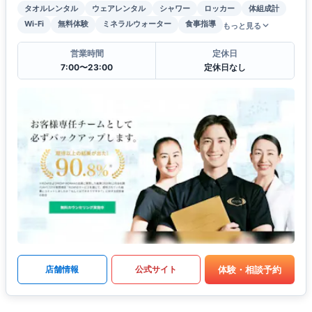
タオルレンタル
ウェアレンタル
シャワー
ロッカー
体組成計
Wi-Fi
無料体験
ミネラルウォーター
食事指導
もっと見る
営業時間
定休日
7:00〜23:00
定休日なし
体験・相談予約
店舗情報
公式サイト