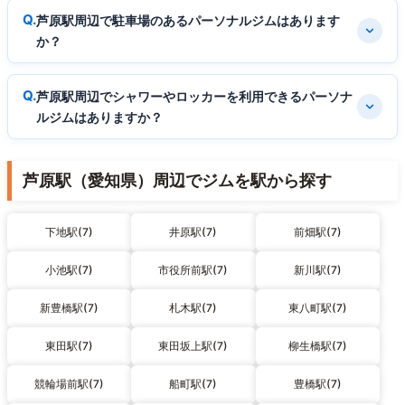
芦原駅周辺で駐車場のあるパーソナルジムはあります
か？
芦原駅周辺でシャワーやロッカーを利用できるパーソナ
ルジムはありますか？
芦原駅（愛知県）周辺でジムを駅から探す
下地駅(7)
井原駅(7)
前畑駅(7)
小池駅(7)
市役所前駅(7)
新川駅(7)
新豊橋駅(7)
札木駅(7)
東八町駅(7)
東田駅(7)
東田坂上駅(7)
柳生橋駅(7)
競輪場前駅(7)
船町駅(7)
豊橋駅(7)