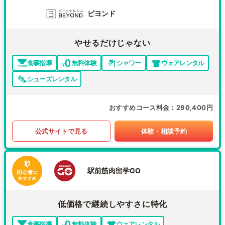
ビヨンド
やせるだけじゃない
食事指導
無料体験
シャワー
ウェアレンタル
シューズレンタル
おすすめコース料金
290,400円
公式サイトで見る
体験・相談予約
駅前筋肉留学GO
低価格で継続しやすさに特化
食事指導
無料体験
ウェアレンタル