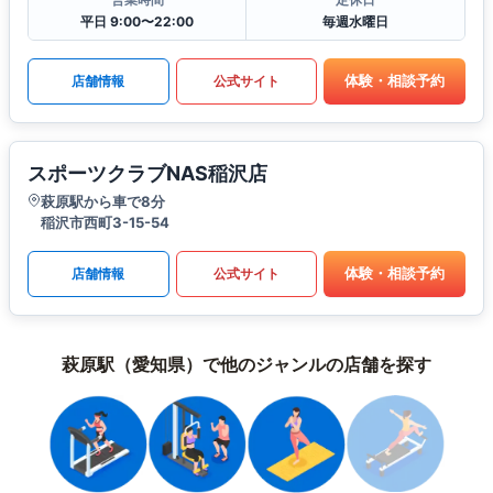
平日 9:00〜22:00
毎週水曜日
体験・相談予約
店舗情報
公式サイト
スポーツクラブNAS稲沢店
萩原駅から車で8分
稲沢市西町3-15-54
体験・相談予約
店舗情報
公式サイト
萩原駅（愛知県）で他のジャンルの店舗を探す