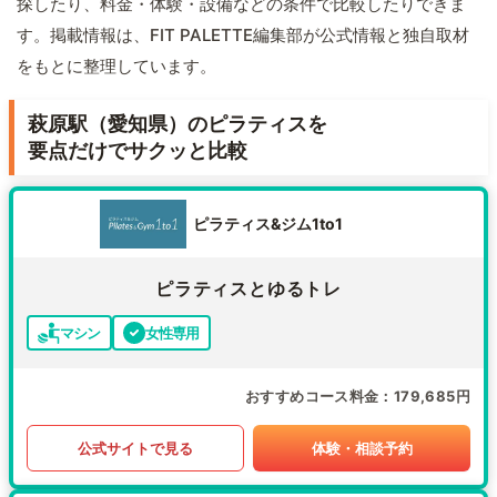
探したり、料金・体験・設備などの条件で比較したりできま
す。掲載情報は、FIT PALETTE編集部が公式情報と独自取材
をもとに整理しています。
萩原駅（愛知県）のピラティスを
要点だけでサクッと比較
ピラティス&ジム1to1
ピラティスとゆるトレ
マシン
女性専用
おすすめコース料金
179,685円
公式サイトで見る
体験・相談予約