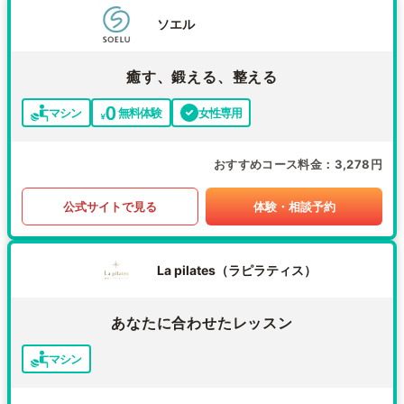
ソエル
癒す、鍛える、整える
マシン
無料体験
女性専用
おすすめコース料金
3,278円
公式サイトで見る
体験・相談予約
La pilates（ラピラティス）
あなたに合わせたレッスン
マシン