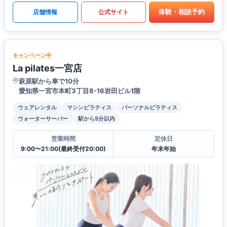
体験・相談予約
店舗情報
公式サイト
キャンペーン中
La pilates一宮店
萩原駅から車で10分
愛知県一宮市本町3丁目8-16岩田ビル1階
ウェアレンタル
マシンピラティス
パーソナルピラティス
ウォーターサーバー
駅から5分以内
営業時間
定休日
9:00〜21:00(最終受付20:00)
年末年始