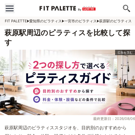
FIT PALETTE
愛知県のピラティス
一宮市のピラティス
萩原駅のピラティス
萩原駅周辺のピラティスを比較して探
す
最終更新日：2026/08/06
萩原駅周辺のピラティススタジオを、目的別のおすすめから