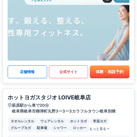
体験・相談予約
店舗情報
公式サイト
ホットヨガスタジオ LOIVE岐阜店
萩原駅から車で20分
岐阜県岐阜市柳津町丸野3ー3ー3カラフルタウン岐阜別棟
タオルレンタル
ウェアレンタル
ホットヨガ
常温ヨガ
グループヨガ
駐車場
シャワー
ロッカー
もっと見る