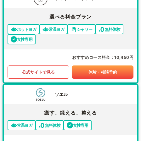
選べる料金プラン
ホットヨガ
常温ヨガ
シャワー
無料体験
女性専用
おすすめコース料金
10,450円
公式サイトで見る
体験・相談予約
ソエル
癒す、鍛える、整える
常温ヨガ
無料体験
女性専用