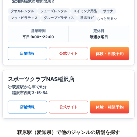
愛知県稲沢市増田北町2
タオルレンタル
シューズレンタル
スイミング用品
サウナ
マットピラティス
グループピラティス
常温ヨガ
もっと見る
営業時間
定休日
平日 9:00〜22:00
毎週水曜日
体験・相談予約
店舗情報
公式サイト
スポーツクラブNAS稲沢店
萩原駅から車で8分
稲沢市西町3-15-54
体験・相談予約
店舗情報
公式サイト
萩原駅（愛知県）で他のジャンルの店舗を探す