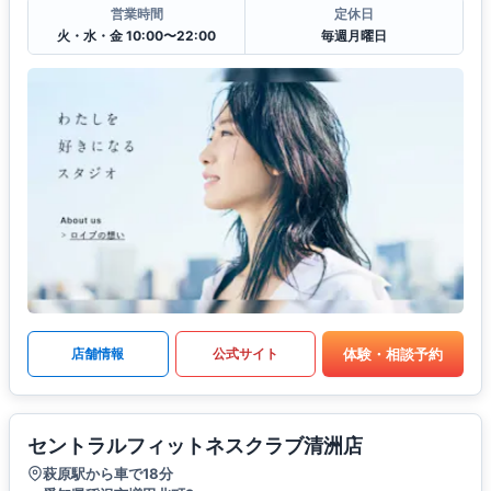
営業時間
定休日
火・水・金 10:00〜22:00
毎週月曜日
体験・相談予約
店舗情報
公式サイト
セントラルフィットネスクラブ清洲店
萩原駅から車で18分