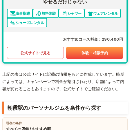
やせるだけじゃない
食事指導
無料体験
シャワー
ウェアレンタル
シューズレンタル
おすすめコース料金
290,400円
公式サイトで見る
体験・相談予約
上記の表は公式サイトに記載の情報をもとに作成しています。時期
によっては、キャンペーンで料金が割引されたり、店舗によって内
容が変わることもありますので、公式サイトでご確認ください。
朝霞駅のパーソナルジムを条件から探す
現在の条件
すべての店舗 / おすすめ順