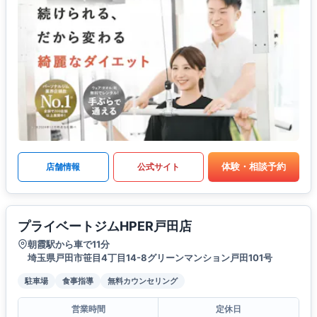
体験・相談予約
店舗情報
公式サイト
プライベートジムHPER戸田店
朝霞駅から車で11分
埼玉県戸田市笹目4丁目14-8グリーンマンション戸田101号
駐車場
食事指導
無料カウンセリング
営業時間
定休日