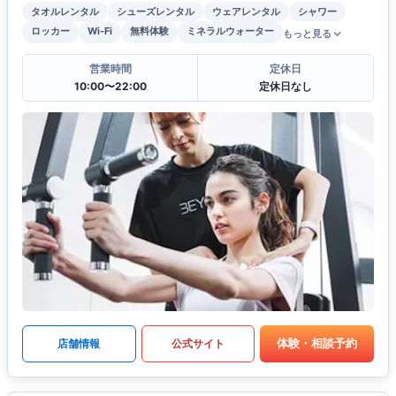
タオルレンタル
シューズレンタル
ウェアレンタル
シャワー
ロッカー
Wi-Fi
無料体験
ミネラルウォーター
もっと見る
営業時間
定休日
10:00〜22:00
定休日なし
体験・相談予約
店舗情報
公式サイト