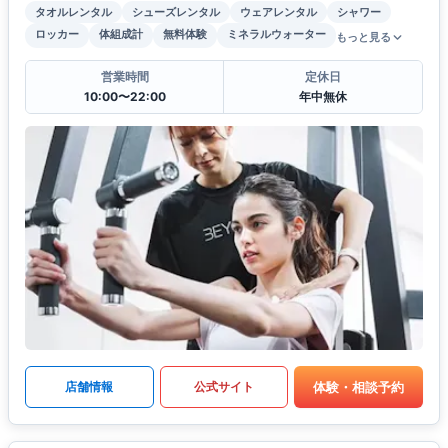
タオルレンタル
シューズレンタル
ウェアレンタル
シャワー
ロッカー
体組成計
無料体験
ミネラルウォーター
もっと見る
営業時間
定休日
10:00〜22:00
年中無休
体験・相談予約
店舗情報
公式サイト