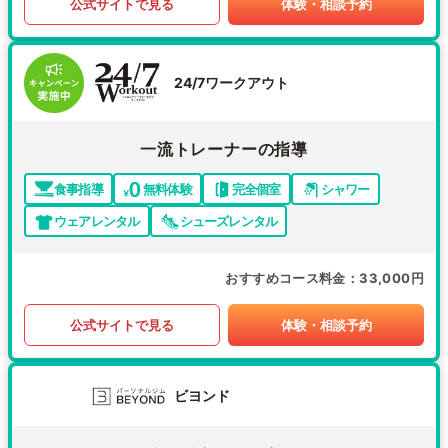
公式サイトで見る
体験・相談予約
24/7ワークアウト
一流トレーナーの指導
食事指導
無料体験
完全個室
シャワー
ウェアレンタル
シューズレンタル
おすすめコース料金
33,000円
公式サイトで見る
体験・相談予約
ビヨンド