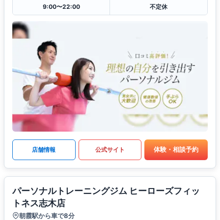
9:00〜22:00
不定休
体験・相談予約
店舗情報
公式サイト
パーソナルトレーニングジム ヒーローズフィッ
トネス志木店
朝霞駅から車で8分