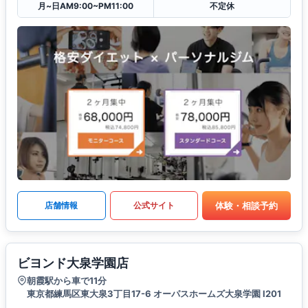
月~日AM9:00~PM11:00
不定休
体験・相談予約
店舗情報
公式サイト
ビヨンド大泉学園店
朝霞駅から車で11分
東京都練馬区東大泉3丁目17-6 オーパスホームズ大泉学園 Ⅰ201