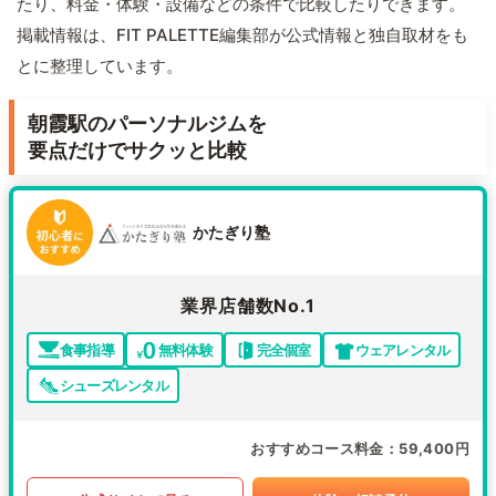
たり、料金・体験・設備などの条件で比較したりできます。
掲載情報は、FIT PALETTE編集部が公式情報と独自取材をも
とに整理しています。
朝霞駅のパーソナルジムを
要点だけでサクッと比較
かたぎり塾
業界店舗数No.1
食事指導
無料体験
完全個室
ウェアレンタル
シューズレンタル
おすすめコース料金
59,400円