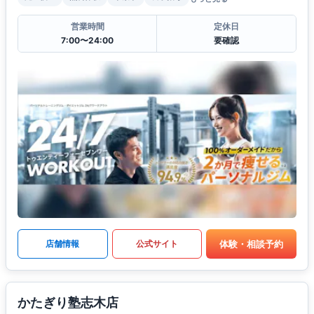
営業時間
定休日
7:00〜24:00
要確認
体験・相談予約
店舗情報
公式サイト
かたぎり塾志木店