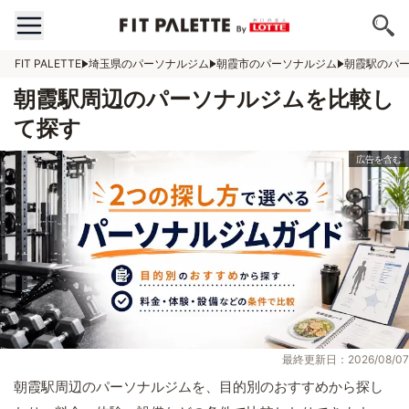
FIT PALETTE
埼玉県のパーソナルジム
朝霞市のパーソナルジム
朝霞駅のパ
朝霞駅周辺のパーソナルジムを比較し
て探す
最終更新日：2026/08/07
朝霞駅周辺のパーソナルジムを、目的別のおすすめから探し