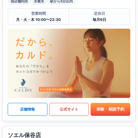
他店舗利用
水素水
駅から5分以内
営業時間
定休日
月・火・木 10:00〜22:30
毎月6日
体験・相談予約
店舗情報
公式サイト
ソエル保谷店