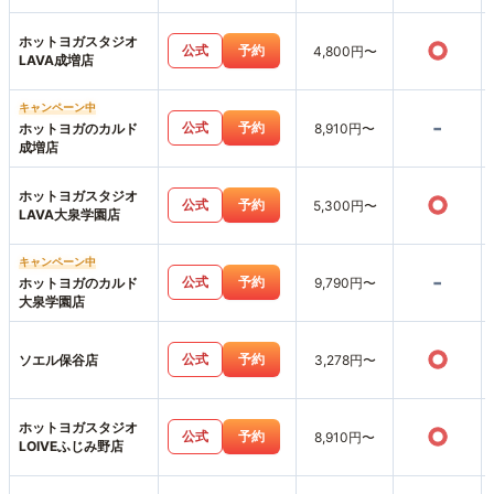
ホットヨガスタジオ
○
公式
予約
4,800円〜
LAVA成増店
キャンペーン中
-
公式
予約
ホットヨガのカルド
8,910円〜
成増店
ホットヨガスタジオ
○
公式
予約
5,300円〜
LAVA大泉学園店
キャンペーン中
-
公式
予約
ホットヨガのカルド
9,790円〜
大泉学園店
○
公式
予約
ソエル保谷店
3,278円〜
ホットヨガスタジオ
○
公式
予約
8,910円〜
LOIVEふじみ野店