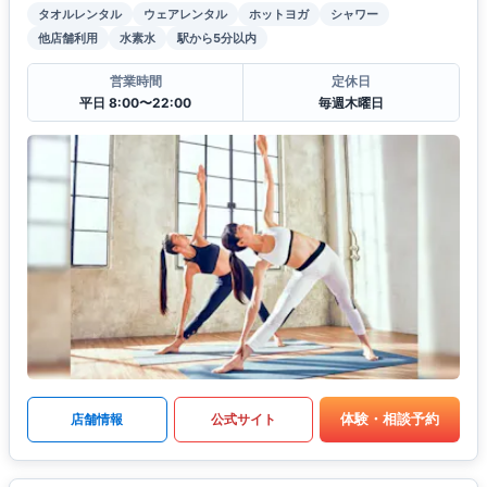
タオルレンタル
ウェアレンタル
ホットヨガ
シャワー
他店舗利用
水素水
駅から5分以内
営業時間
定休日
平日 8:00〜22:00
毎週木曜日
体験・相談予約
店舗情報
公式サイト