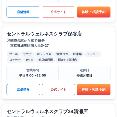
体験・相談予約
店舗情報
公式サイト
セントラルウェルネスクラブ保谷店
朝霞台駅から車で16分
東京都練馬区南大泉3-27
プール
サウナ
ホットヨガ
常温ヨガ
駐車場
シャワー
ロッカー
Wi-Fi
他店舗利用
駅から5分以内
営業時間
定休日
平日 9:00〜22:00
毎週月曜日
体験・相談予約
店舗情報
公式サイト
セントラルウェルネスクラブ24清瀬店