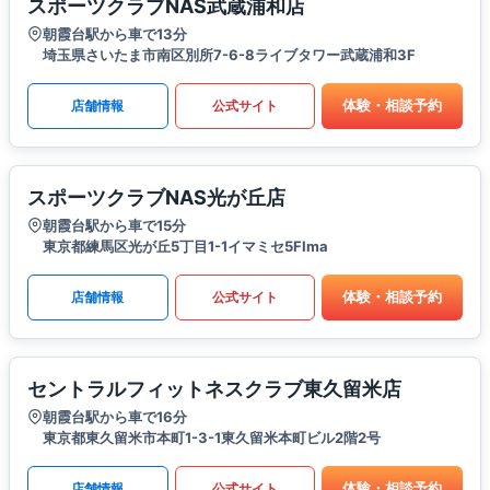
スポーツクラブNAS武蔵浦和店
朝霞台駅から車で13分
埼玉県さいたま市南区別所7-6-8ライブタワー武蔵浦和3F
体験・相談予約
店舗情報
公式サイト
スポーツクラブNAS光が丘店
朝霞台駅から車で15分
東京都練馬区光が丘5丁目1-1イマミセ5FIma
体験・相談予約
店舗情報
公式サイト
セントラルフィットネスクラブ東久留米店
朝霞台駅から車で16分
東京都東久留米市本町1-3-1東久留米本町ビル2階2号
体験・相談予約
店舗情報
公式サイト