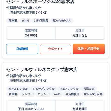
セントラルスポーツジム24志木店
朝霞台駅から車で4分
埼玉県志木市本町5-16-21
駐車場
Wi-Fi
24時間営業
駅から5分以内
営業時間
定休日
24:00間
定休日なし
体験・相談予約
店舗情報
公式サイト
セントラルウェルネスクラブ志木店
朝霞台駅から車で4分
埼玉県志木市本町5-16-21
タオルレンタル
シューズレンタル
ウェアレンタル
常温ヨガ
駐車場
シャワー
ロッカー
Wi-Fi
他店舗利用
駅から5分以内
営業時間
定休日
平日 9:00〜23:00
毎週月曜日