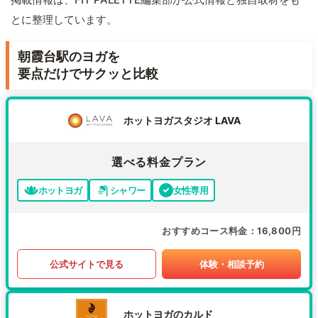
とに整理しています。
朝霞台駅のヨガを
要点だけでサクッと比較
ホットヨガスタジオ LAVA
選べる料金プラン
ホットヨガ
シャワー
女性専用
おすすめコース料金
16,800円
公式サイトで見る
体験・相談予約
ホットヨガのカルド