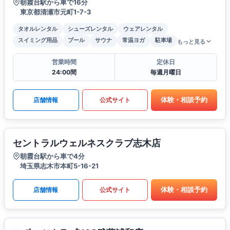
朝霞台駅から車で16分
東京都清瀬市元町1-7-3
タオルレンタル
シューズレンタル
ウェアレンタル
スイミング用品
プール
サウナ
常温ヨガ
駐車場
もっと見る
営業時間
定休日
24:00間
毎週月曜日
体験・相談予約
店舗情報
公式サイト
セントラルウェルネスクラブ志木店
朝霞台駅から車で4分
埼玉県志木市本町5-16-21
体験・相談予約
店舗情報
公式サイト