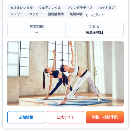
タオルレンタル
ウェアレンタル
マシンピラティス
ホットヨガ
シャワー
ロッカー
他店舗利用
無料体験
もっと見る
営業時間
定休日
ー
毎週金曜日
体験・相談予約
店舗情報
公式サイト