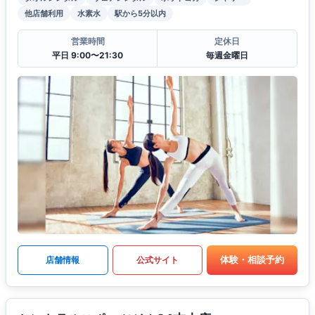
他店舗利用
水素水
駅から5分以内
営業時間
定休日
平日 9:00〜21:30
毎週金曜日
体験・相談予約
店舗情報
公式サイト