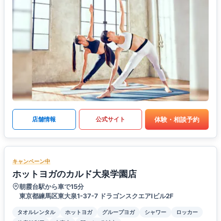
体験・相談予約
店舗情報
公式サイト
キャンペーン中
ホットヨガのカルド大泉学園店
朝霞台駅から車で15分
東京都練馬区東大泉1-37-7 ドラゴンスクエアⅠビル2F
タオルレンタル
ホットヨガ
グループヨガ
シャワー
ロッカー