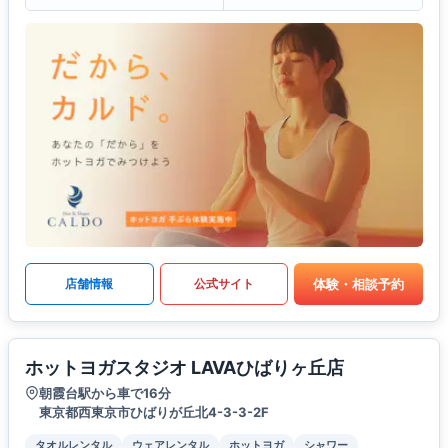
体験・相談予約
店舗情報
公式サイト
ホットヨガスタジオ LAVAひばりヶ丘店
朝霞台駅から車で16分
東京都西東京市ひばりが丘北4-3-3-2F
タオルレンタル
ウェアレンタル
ホットヨガ
シャワー