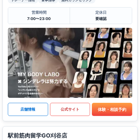
営業時間
定休日
7:00〜23:00
要確認
体験・相談予約
店舗情報
公式サイト
駅前筋肉留学GO刈谷店