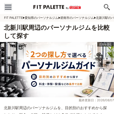
FIT PALETTE
愛知県のパーソナルジム
碧南市のパーソナルジム
北新川駅の
北新川駅周辺のパーソナルジムを比較
して探す
最終更新日：2026/08/07
北新川駅周辺のパーソナルジムを、目的別のおすすめから探