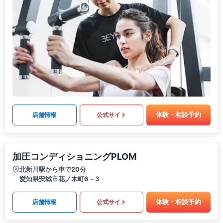
体験・相談予約
店舗情報
公式サイト
加圧コンディショニングPLOM
北新川駅から車で20分
愛知県安城市花ノ木町6－3
体験・相談予約
店舗情報
公式サイト