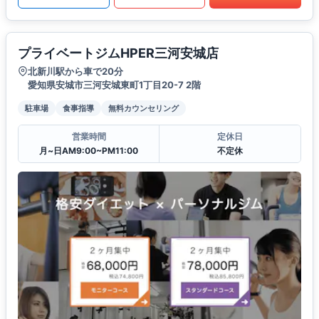
プライベートジムHPER三河安城店
北新川駅から車で20分
愛知県安城市三河安城東町1丁目20-7 2階
駐車場
食事指導
無料カウンセリング
営業時間
定休日
月~日AM9:00~PM11:00
不定休