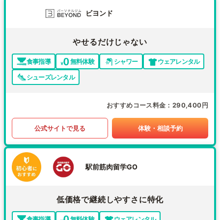
ビヨンド
やせるだけじゃない
食事指導
無料体験
シャワー
ウェアレンタル
シューズレンタル
おすすめコース料金
290,400円
公式サイトで見る
体験・相談予約
駅前筋肉留学GO
低価格で継続しやすさに特化
食事指導
無料体験
ウェアレンタル