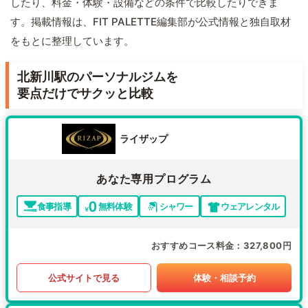
したり、料金・体験・設備などの条件で比較したりできま
す。掲載情報は、FIT PALETTE編集部が公式情報と独自取材
をもとに整理しています。
北新川駅のパーソナルジムを
要点だけでサクッと比較
ライザップ
あなた専用プログラム
食事指導
無料体験
シャワー
ウェアレンタル
おすすめコース料金
327,800円
公式サイトで見る
体験・相談予約