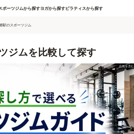
スポーツジムから探す
ヨガから探す
ピラティスから探す
郷駅のスポーツジム
ツジムを比較して探す