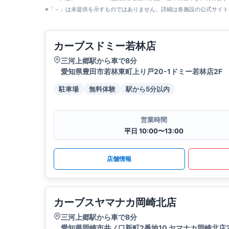
※「－」は未提供を示すものではありません。詳細は各施設の公式サイト
カーブスドミー若林店
三河上郷駅から車で8分
愛知県豊田市若林東町上り戸20-1ドミー若林店2F
駐車場
無料体験
駅から5分以内
営業時間
平日 10:00〜13:00
店舗情報
カーブスヤマナカ岡崎北店
三河上郷駅から車で8分
愛知県岡崎市井ノ口新町2番地10 ヤマナカ岡崎北店2