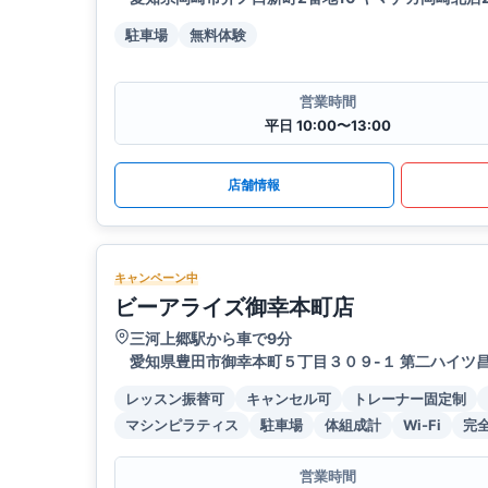
駐車場
無料体験
営業時間
平日 10:00〜13:00
店舗情報
キャンペーン中
ビーアライズ御幸本町店
三河上郷駅から車で9分
愛知県豊田市御幸本町５丁目３０９-１ 第二ハイツ昌 
レッスン振替可
キャンセル可
トレーナー固定制
マシンピラティス
駐車場
体組成計
Wi-Fi
完
営業時間