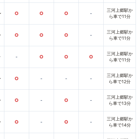
三河上郷駅か
〜
○
○
○
-
ら車で11分
三河上郷駅か
〜
○
○
○
-
ら車で11分
三河上郷駅か
〜
-
○
○
○
ら車で11分
三河上郷駅か
〜
○
-
-
-
ら車で12分
三河上郷駅か
〜
○
-
○
-
ら車で13分
三河上郷駅か
〜
○
-
○
-
ら車で14分