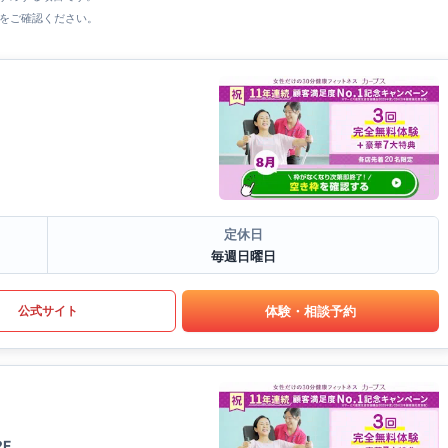
をご確認ください。
定休日
毎週日曜日
体験・相談予約
公式サイト
F