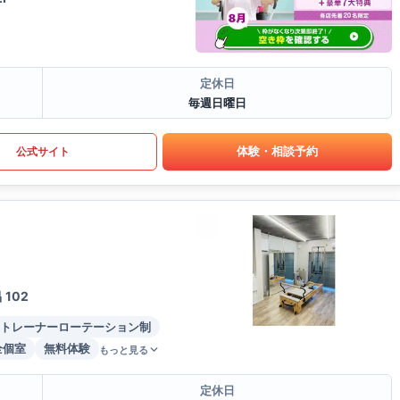
定休日
毎週日曜日
体験・相談予約
公式サイト
102
トレーナーローテーション制
全個室
無料体験
もっと見る
定休日