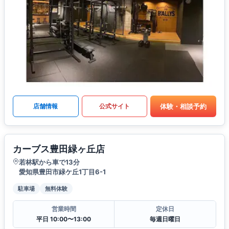
体験・相談予約
店舗情報
公式サイト
カーブス豊田緑ヶ丘店
若林駅から車で13分
愛知県豊田市緑ケ丘1丁目6-1
駐車場
無料体験
営業時間
定休日
平日 10:00〜13:00
毎週日曜日