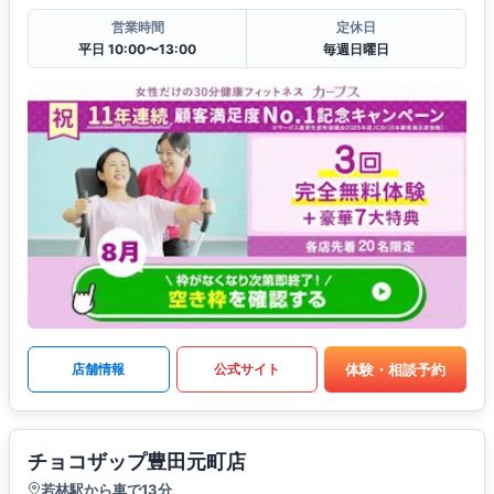
営業時間
定休日
平日 10:00〜13:00
毎週日曜日
体験・相談予約
店舗情報
公式サイト
チョコザップ豊田元町店
若林駅から車で13分