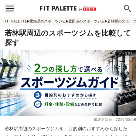
FIT PALETTE
愛知県のスポーツジム
豊田市のスポーツジム
若林駅のスポー
若林駅周辺のスポーツジムを比較して
探す
最終更新日：2026/08/06
若林駅周辺のスポーツジムを、目的別のおすすめから探した