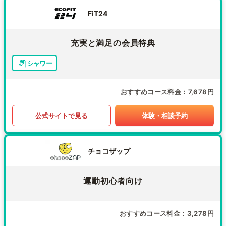
FiT24
充実と満足の会員特典
シャワー
おすすめコース料金
7,678円
公式サイトで見る
体験・相談予約
チョコザップ
運動初心者向け
おすすめコース料金
3,278円