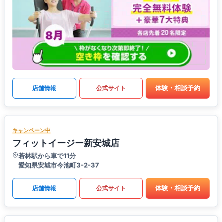
体験・相談予約
店舗情報
公式サイト
キャンペーン中
フィットイージー新安城店
若林駅から車で11分
愛知県安城市今池町3-2-37
体験・相談予約
店舗情報
公式サイト