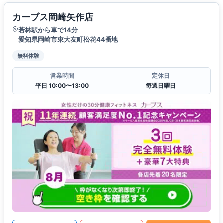
カーブス岡崎矢作店
若林駅から車で14分
愛知県岡崎市東大友町松花44番地
無料体験
営業時間
定休日
平日 10:00〜13:00
毎週日曜日