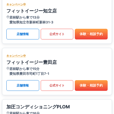
キャンペーン中
フィットイージー知立店
若林駅から車で13分
愛知県知立市新林町新林31-3
体験・相談予約
店舗情報
公式サイト
キャンペーン中
フィットイージー豊田店
若林駅から車で15分
愛知県豊田市司町1丁目7-1
体験・相談予約
店舗情報
公式サイト
加圧コンディショニングPLOM
若林駅から車で16分