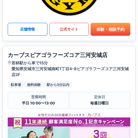
体験・相談予約
店舗情報
公式サイト
カーブスピアゴラフーズコア三河安城店
若林駅から車で15分
愛知県安城市三河安城南町1丁目4-8ピアゴラフーズコア三河安城
店2F
駐車場
無料体験
駅から5分以内
営業時間
定休日
平日 10:00〜13:00
毎週日曜日