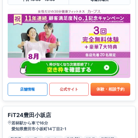
体験・相談予約
店舗情報
公式サイト
FiT24豊田小坂店
若林駅から車で16分
愛知県豊田市小坂町14丁目2-1