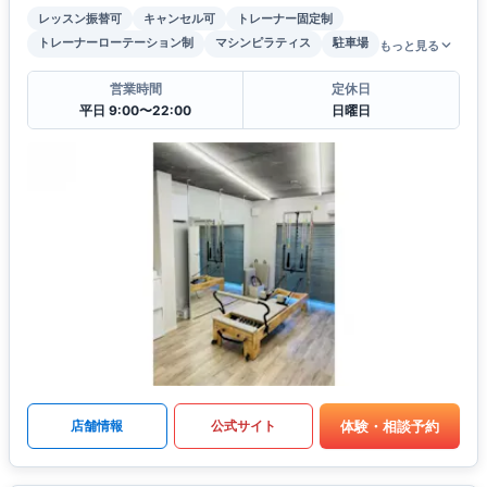
レッスン振替可
キャンセル可
トレーナー固定制
トレーナーローテーション制
マシンピラティス
駐車場
もっと見る
営業時間
定休日
平日 9:00〜22:00
日曜日
体験・相談予約
店舗情報
公式サイト