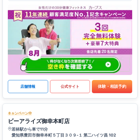
体験・相談予約
店舗情報
公式サイト
キャンペーン中
ビーアライズ御幸本町店
若林駅から車で11分
愛知県豊田市御幸本町５丁目３０９-１ 第二ハイツ昌 102