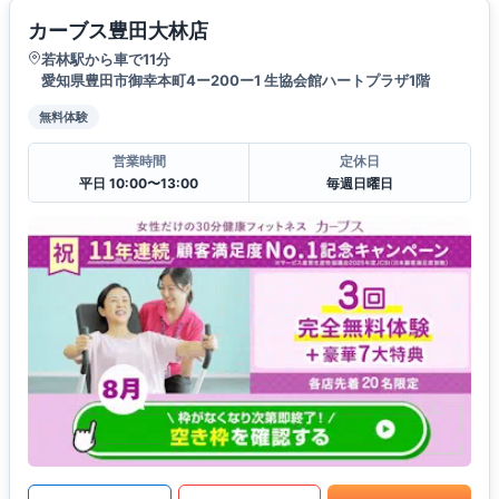
カーブス豊田大林店
若林駅から車で11分
愛知県豊田市御幸本町4ー200ー1 生協会館ハートプラザ1階
無料体験
営業時間
定休日
平日 10:00〜13:00
毎週日曜日