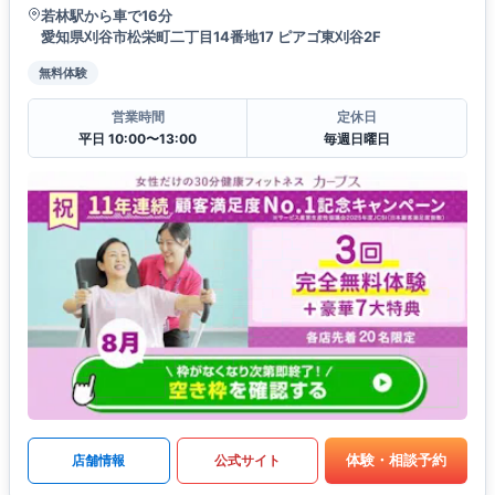
若林駅から車で16分
愛知県刈谷市松栄町二丁目14番地17 ピアゴ東刈谷2F
無料体験
営業時間
定休日
平日 10:00〜13:00
毎週日曜日
体験・相談予約
店舗情報
公式サイト