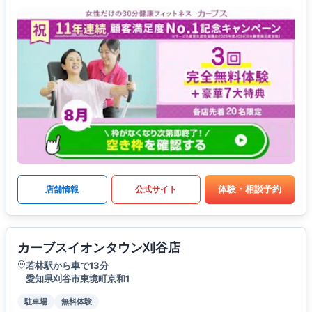
体験・相談予約
店舗情報
公式サイト
カーブスイオンタウン刈谷店
若林駅から車で13分
愛知県刈谷市東境町京和1
駐車場
無料体験