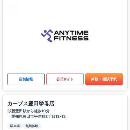
体験・相談予約
店舗情報
公式サイト
カーブス豊田挙母店
新豊田駅から徒歩10分
愛知県豊田市平芝町3丁目13-12
駐車場
無料体験