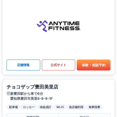
体験・相談予約
店舗情報
公式サイト
チョコザップ豊田美里店
新豊田駅から車で6分
愛知県豊田市美里6-8-9-1F
駐車場
ロッカー
体組成計
Wi-Fi
他店舗利用
食事指導