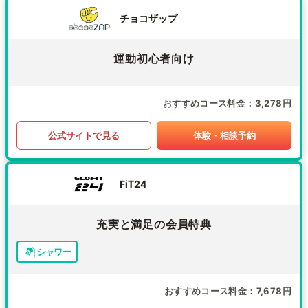
チョコザップ
運動初心者向け
おすすめコース料金
3,278円
公式サイトで見る
体験・相談予約
FiT24
充実と満足の会員特典
シャワー
おすすめコース料金
7,678円