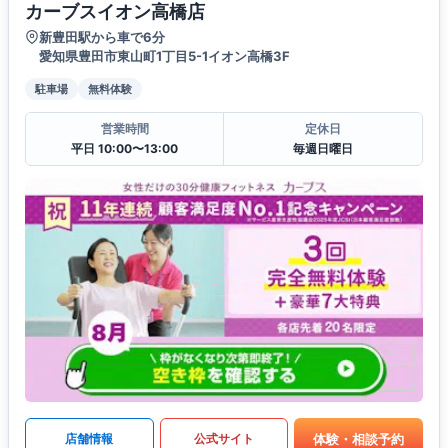
カーブスイオン高橋店
新豊田駅から車で6分
愛知県豊田市東山町1丁目5-1イオン高橋3F
駐車場
無料体験
営業時間
定休日
平日 10:00〜13:00
毎週日曜日
体験・相談予約
店舗情報
公式サイト