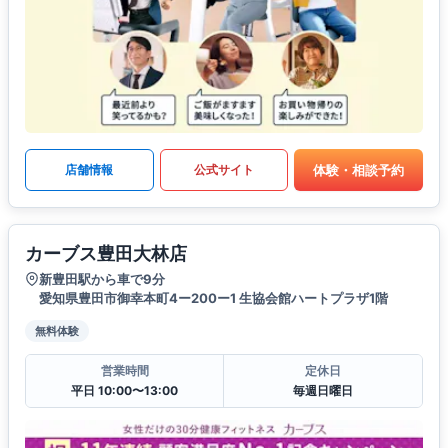
体験・相談予約
店舗情報
公式サイト
カーブス豊田大林店
新豊田駅から車で9分
愛知県豊田市御幸本町4ー200ー1 生協会館ハートプラザ1階
無料体験
営業時間
定休日
平日 10:00〜13:00
毎週日曜日