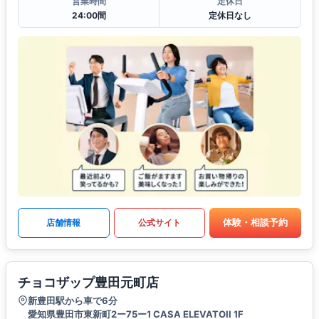
営業時間
定休日
24:00間
定休日なし
体験・相談予約
店舗情報
公式サイト
チョコザップ豊田元町店
新豊田駅から車で6分
愛知県豊田市東新町2ー75ー1 CASA ELEVATOII 1F