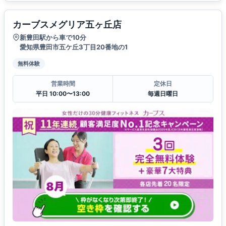
カーブスメグリア五ヶ丘店
新豊田駅から車で10分
愛知県豊田市五ケ丘3丁目20番地の1
無料体験
営業時間
定休日
平日 10:00〜13:00
毎週日曜日