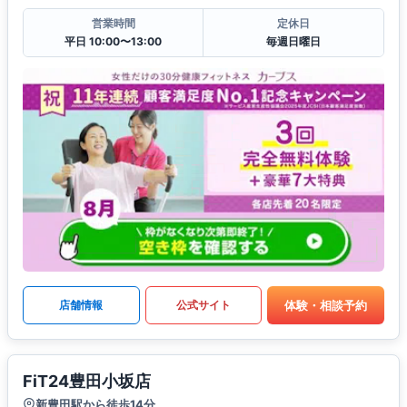
営業時間
定休日
平日 10:00〜13:00
毎週日曜日
体験・相談予約
店舗情報
公式サイト
FiT24豊田小坂店
新豊田駅から徒歩14分