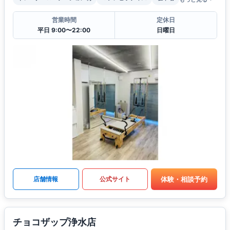
営業時間
定休日
平日 9:00〜22:00
日曜日
体験・相談予約
店舗情報
公式サイト
チョコザップ浄水店