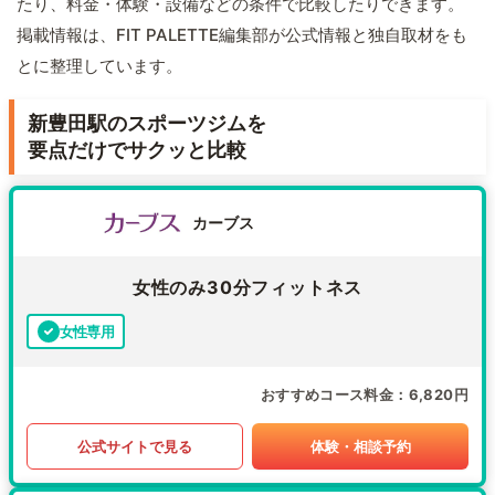
たり、料金・体験・設備などの条件で比較したりできます。
掲載情報は、FIT PALETTE編集部が公式情報と独自取材をも
とに整理しています。
新豊田駅のスポーツジムを
要点だけでサクッと比較
カーブス
女性のみ30分フィットネス
女性専用
おすすめコース料金
6,820円
公式サイトで見る
体験・相談予約