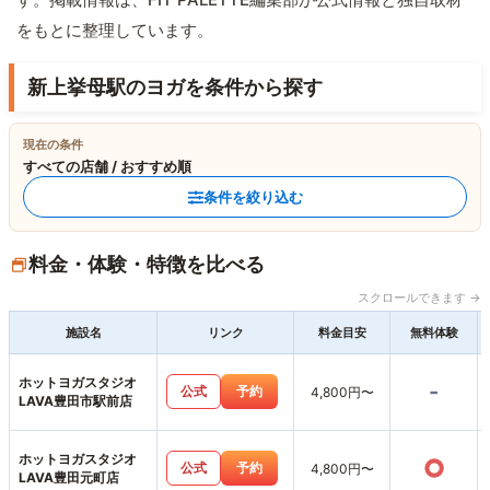
をもとに整理しています。
新上挙母駅のヨガを条件から探す
現在の条件
すべての店舗 / おすすめ順
条件を絞り込む
料金・体験・特徴を比べる
スクロールできます →
施設名
リンク
料金目安
無料体験
ホットヨガスタジオ
-
公式
予約
4,800円〜
LAVA豊田市駅前店
ホットヨガスタジオ
○
公式
予約
4,800円〜
LAVA豊田元町店