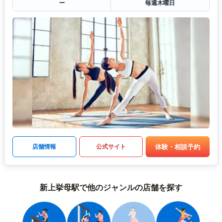
ー
毎週木曜日
体験・相談予約
店舗情報
公式サイト
新上挙母駅で他のジャンルの店舗を探す