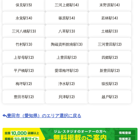
保見駅(5)
三河上郷駅(4)
末野原駅(4)
永覚駅(4)
篠原駅(4)
若林駅(4)
三河八橋駅(3)
八草駅(3)
土橋駅(3)
竹村駅(3)
陶磁資料館南駅(3)
三河豊田駅(2)
上挙母駅(2)
上豊田駅(2)
四郷駅(2)
平戸橋駅(2)
愛環梅坪駅(2)
新豊田駅(2)
梅坪駅(2)
浄水駅(2)
猿投駅(2)
豊田市駅(2)
貝津駅(2)
越戸駅(2)
豊田市（愛知県）のエリア選択に戻る