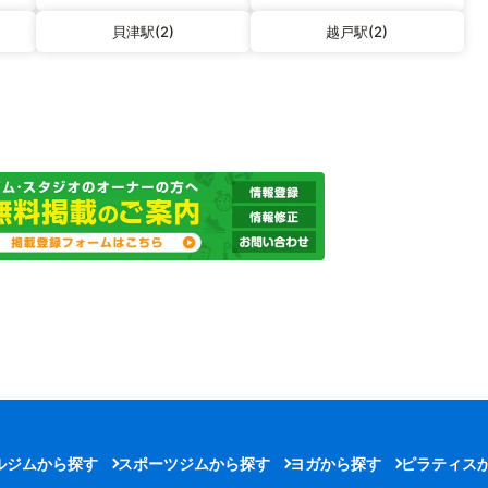
貝津駅(2)
越戸駅(2)
ルジムから探す
スポーツジムから探す
ヨガから探す
ピラティス