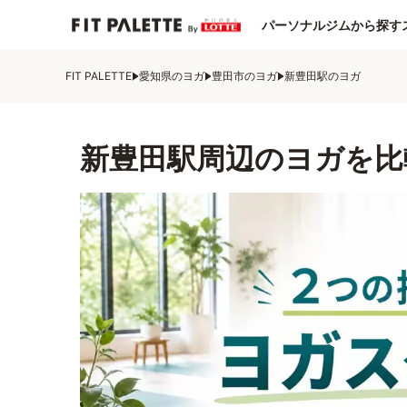
パーソナルジムから探す
FIT PALETTE
愛知県のヨガ
豊田市のヨガ
新豊田駅のヨガ
新豊田駅周辺のヨガを比