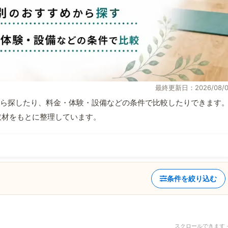
最終更新日：2026/08/0
ら探したり、料金・体験・設備などの条件で比較したりできます
自取材をもとに整理しています。
条件を絞り込む
スクロールできます 