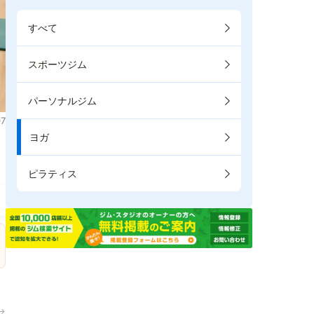
すべて
スポーツジム
パーソナルジム
7
ヨガ
。
ピラティス
→