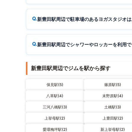
新豊田駅周辺で駐車場のあるヨガスタジオは
新豊田駅周辺でシャワーやロッカーを利用で
新豊田駅周辺でジムを駅から探す
保見駅(5)
篠原駅(5)
八草駅(4)
末野原駅(4)
三河八橋駅(3)
土橋駅(3)
上挙母駅(2)
上豊田駅(2)
愛環梅坪駅(2)
新上挙母駅(2)