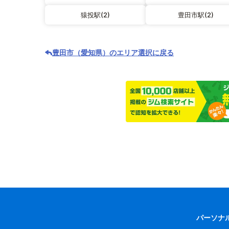
猿投駅(2)
豊田市駅(2)
豊田市（愛知県）のエリア選択に戻る
パーソナ