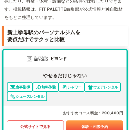
探したり、料金・体験・設備などの条件で比較したりできま
す。掲載情報は、FIT PALETTE編集部が公式情報と独自取材
をもとに整理しています。
新上挙母駅のパーソナルジムを
要点だけでサクッと比較
ビヨンド
やせるだけじゃない
食事指導
無料体験
シャワー
ウェアレンタル
シューズレンタル
おすすめコース料金
290,400円
公式サイトで見る
体験・相談予約