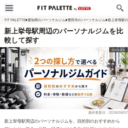
FIT PALETTE
愛知県のパーソナルジム
豊田市のパーソナルジム
新上挙母駅
新上挙母駅周辺のパーソナルジムを比
較して探す
最終更新日：2026/08/07
新上挙母駅周辺のパーソナルジムを、目的別のおすすめから