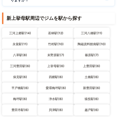
新上挙母駅周辺でジムを駅から探す
三河上郷駅(14)
若林駅(12)
三河八橋駅(11)
永覚駅(11)
竹村駅(10)
陶磁資料館南駅(10)
八草駅(8)
末野原駅(7)
篠原駅(7)
三河豊田駅(6)
上挙母駅(6)
上豊田駅(6)
保見駅(6)
四郷駅(6)
土橋駅(6)
平戸橋駅(6)
愛環梅坪駅(6)
新豊田駅(6)
梅坪駅(6)
浄水駅(6)
猿投駅(6)
豊田市駅(6)
貝津駅(6)
越戸駅(6)