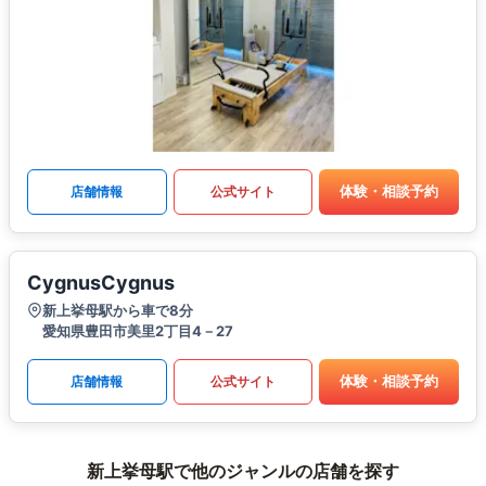
体験・相談予約
店舗情報
公式サイト
CygnusCygnus
新上挙母駅から車で8分
愛知県豊田市美里2丁目4－27
体験・相談予約
店舗情報
公式サイト
新上挙母駅で他のジャンルの店舗を探す