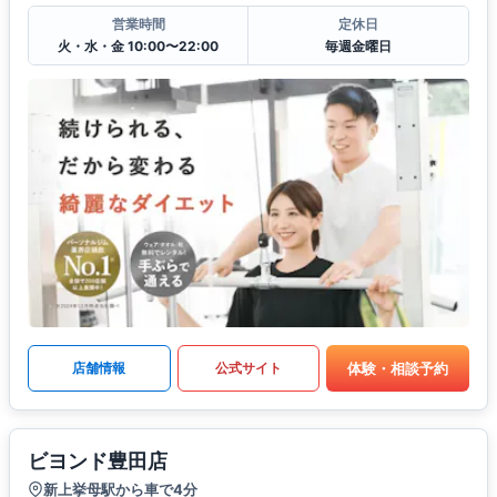
営業時間
定休日
火・水・金 10:00〜22:00
毎週金曜日
体験・相談予約
店舗情報
公式サイト
ビヨンド豊田店
新上挙母駅から車で4分