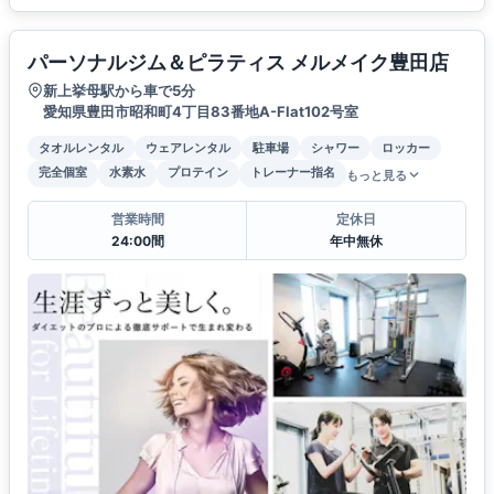
パーソナルジム＆ピラティス メルメイク豊田店
新上挙母駅から車で5分
愛知県豊田市昭和町4丁目83番地A-Flat102号室
タオルレンタル
ウェアレンタル
駐車場
シャワー
ロッカー
完全個室
水素水
プロテイン
トレーナー指名
もっと見る
営業時間
定休日
24:00間
年中無休