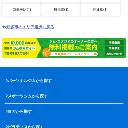
新舞子駅(1)
日長駅(1)
長浦駅(1)
知多市のエリア選択に戻る
パーソナルジムから探す
スポーツジムから探す
ヨガから探す
ピラティスから探す