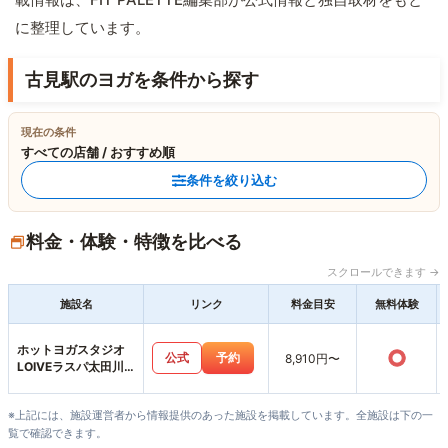
に整理しています。
古見駅のヨガを条件から探す
現在の条件
すべての店舗 / おすすめ順
条件を絞り込む
料金・体験・特徴を比べる
スクロールできます →
施設名
リンク
料金目安
無料体験
ホットヨガスタジオ
○
公式
予約
8,910円〜
LOIVEラスパ太田川
店
※上記には、施設運営者から情報提供のあった施設を掲載しています。全施設は下の一
覧で確認できます。