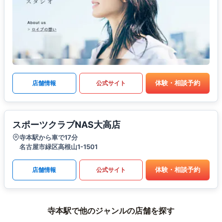
体験・相談予約
店舗情報
公式サイト
スポーツクラブNAS大高店
寺本駅から車で17分
名古屋市緑区高根山1-1501
体験・相談予約
店舗情報
公式サイト
寺本駅で他のジャンルの店舗を探す