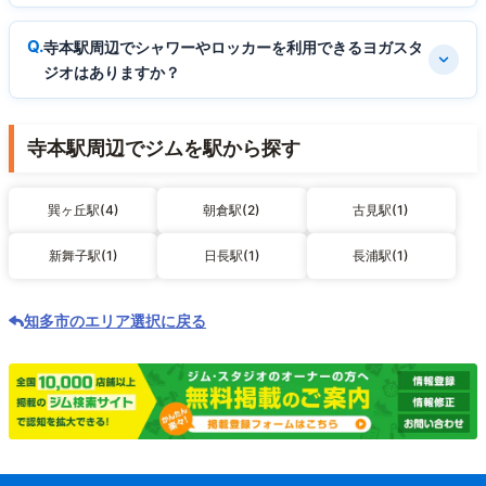
寺本駅周辺でシャワーやロッカーを利用できるヨガスタ
ジオはありますか？
寺本駅周辺でジムを駅から探す
巽ヶ丘駅(4)
朝倉駅(2)
古見駅(1)
新舞子駅(1)
日長駅(1)
長浦駅(1)
知多市のエリア選択に戻る