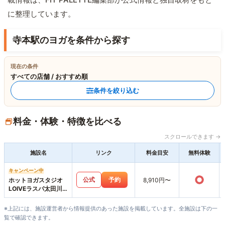
に整理しています。
寺本駅のヨガを条件から探す
現在の条件
すべての店舗 / おすすめ順
条件を絞り込む
料金・体験・特徴を比べる
スクロールできます →
施設名
リンク
料金目安
無料体験
キャンペーン中
○
公式
予約
ホットヨガスタジオ
8,910円〜
LOIVEラスパ太田川
店
※上記には、施設運営者から情報提供のあった施設を掲載しています。全施設は下の一
覧で確認できます。