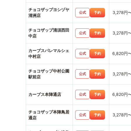
チョコザップヨシヅヤ
3,278円
公式
予約
清洲店
チョコザップ清須西田
3,278円
公式
予約
中店
カーブスパレマルシェ
6,820円
公式
予約
中村店
チョコザップ中村公園
3,278円
公式
予約
駅前店
カーブス本陣通店
6,820円
公式
予約
チョコザップ本陣鳥居
3,278円
公式
予約
通店