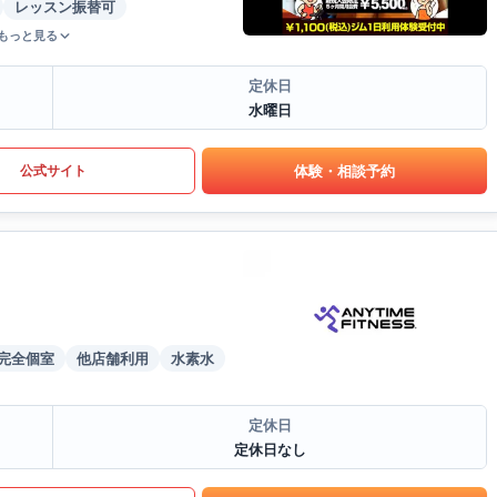
レッスン振替可
もっと見る
定休日
水曜日
体験・相談予約
公式サイト
完全個室
他店舗利用
水素水
定休日
定休日なし