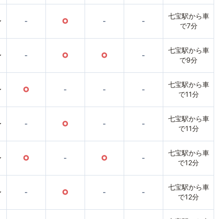
七宝駅から車
〜
-
○
-
-
で7分
七宝駅から車
〜
-
○
○
-
で9分
七宝駅から車
〜
○
-
-
-
で11分
七宝駅から車
〜
-
○
-
-
で11分
七宝駅から車
〜
○
-
○
-
で12分
七宝駅から車
〜
-
○
-
-
で12分