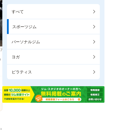
すべて
スポーツジム
パーソナルジム
7
ヨガ
掲
ピラティス
→