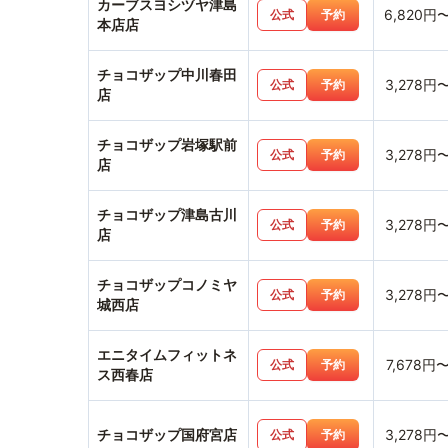
カーブスヨシヅヤ津島
6,820円
公式
予約
本店店
チョコザップ中川春田
3,278円
公式
予約
店
チョコザップ岩塚駅前
3,278円
公式
予約
店
チョコザップ津島古川
3,278円
公式
予約
店
チョコザップコノミヤ
3,278円
公式
予約
城西店
エニタイムフィットネ
7,678円
公式
予約
ス西春店
チョコザップ国府宮店
3,278円
公式
予約