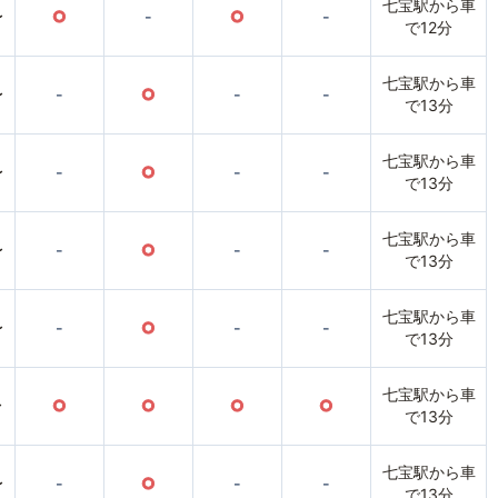
七宝駅から車
〜
○
-
○
-
で12分
七宝駅から車
〜
-
○
-
-
で13分
七宝駅から車
〜
-
○
-
-
で13分
七宝駅から車
〜
-
○
-
-
で13分
七宝駅から車
〜
-
○
-
-
で13分
七宝駅から車
〜
○
○
○
○
で13分
七宝駅から車
〜
-
○
-
-
で13分