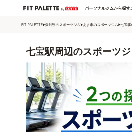
パーソナルジムから探す
FIT PALETTE
愛知県のスポーツジム
あま市のスポーツジム
七宝駅
七宝駅周辺のスポーツジ