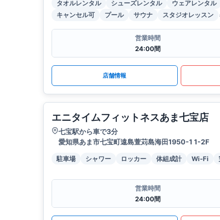
タオルレンタル
シューズレンタル
ウェアレンタル
キャンセル可
プール
サウナ
スタジオレッスン
営業時間
24:00間
店舗情報
エニタイムフィットネスあま七宝店
七宝駅から車で3分
愛知県あま市七宝町遠島萱苅島海田1950-1 1-2F
駐車場
シャワー
ロッカー
体組成計
Wi-Fi
営業時間
24:00間