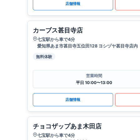
店舗情報
カーブス甚目寺店
七宝駅から車で4分
愛知県あま市甚目寺五位田128 ヨシヅヤ甚目寺店内
無料体験
営業時間
平日 10:00〜13:00
店舗情報
チョコザップあま木田店
七宝駅から車で4分