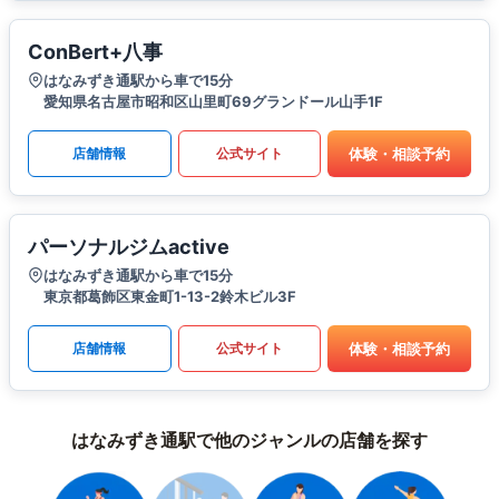
ConBert+八事
はなみずき通駅から車で15分
愛知県名古屋市昭和区山里町69グランドール山手1F
体験・相談予約
店舗情報
公式サイト
パーソナルジムactive
はなみずき通駅から車で15分
東京都葛飾区東金町1-13-2鈴木ビル3F
体験・相談予約
店舗情報
公式サイト
はなみずき通駅で他のジャンルの店舗を探す