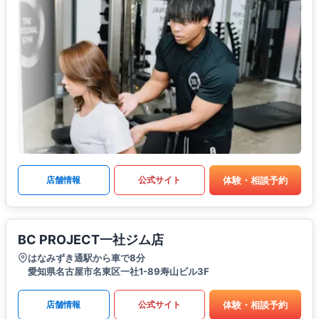
体験・相談予約
店舗情報
公式サイト
BC PROJECT一社ジム店
はなみずき通駅から車で8分
愛知県名古屋市名東区一社1-89寿山ビル3F
体験・相談予約
店舗情報
公式サイト