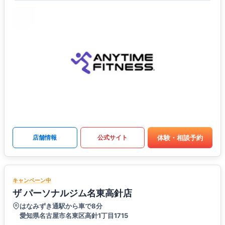
体験・相談予約
店舗情報
公式サイト
キャンペーン中
ザ パーソナルジム名東高針店
はなみずき通駅から車で8分
愛知県名古屋市名東区高針1丁目1715