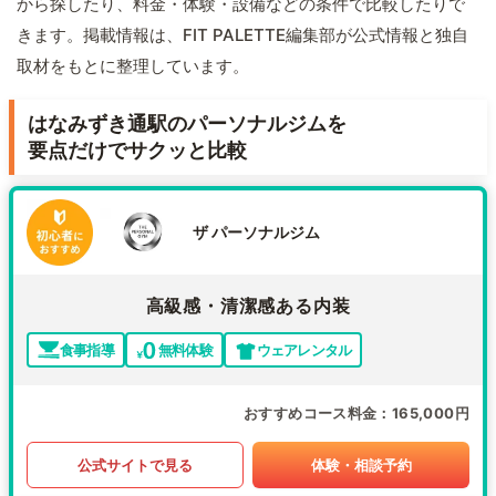
から探したり、料金・体験・設備などの条件で比較したりで
きます。掲載情報は、FIT PALETTE編集部が公式情報と独自
取材をもとに整理しています。
はなみずき通駅のパーソナルジムを
要点だけでサクッと比較
ザ パーソナルジム
高級感・清潔感ある内装
食事指導
無料体験
ウェアレンタル
おすすめコース料金
165,000円
公式サイトで見る
体験・相談予約