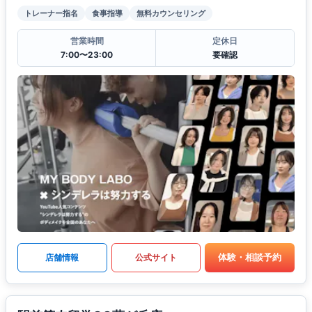
トレーナー指名
食事指導
無料カウンセリング
営業時間
定休日
7:00〜23:00
要確認
体験・相談予約
店舗情報
公式サイト