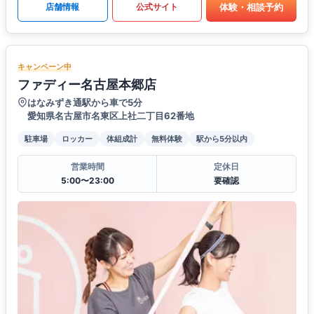
体験・相談予約
店舗情報
公式サイト
キャンペーン中
ファディー名古屋本郷店
はなみずき通駅から車で5分
愛知県名古屋市名東区上社二丁目62番地
駐車場
ロッカー
体組成計
無料体験
駅から5分以内
営業時間
定休日
5:00〜23:00
要確認