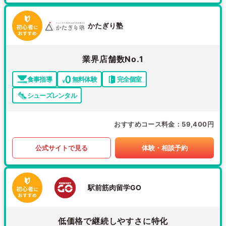
かたぎり塾
業界店舗数No.1
食事指導
無料体験
完全個室
シューズレンタル
おすすめコース料金
59,400円
公式サイトで見る
体験・相談予約
駅前筋肉留学GO
低価格で継続しやすさに特化