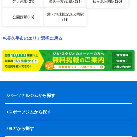
芸大通駅(31)
長久手古戦場駅(31)
杁ヶ池公園駅(20)
愛・地球博記念公園駅
公園西駅(16)
(11)
長久手市のエリア選択に戻る
パーソナルジムから探す
スポーツジムから探す
ヨガから探す