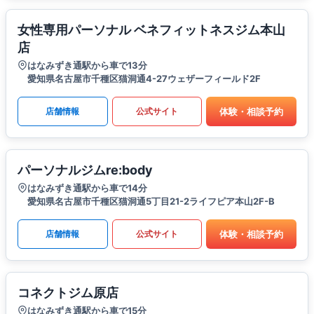
女性専用パーソナル ベネフィットネスジム本山
店
はなみずき通駅から車で13分
愛知県名古屋市千種区猫洞通4-27ウェザーフィールド2F
体験・相談予約
店舗情報
公式サイト
パーソナルジムre:body
はなみずき通駅から車で14分
愛知県名古屋市千種区猫洞通5丁目21-2ライフピア本山2F-B
体験・相談予約
店舗情報
公式サイト
コネクトジム原店
はなみずき通駅から車で15分