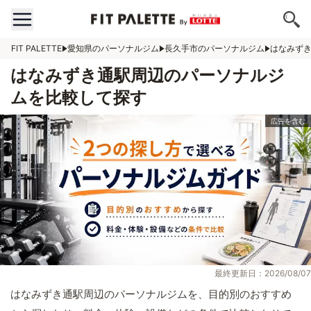
FIT PALETTE
愛知県のパーソナルジム
長久手市のパーソナルジム
はなみず
はなみずき通駅周辺のパーソナルジ
ムを比較して探す
最終更新日：2026/08/07
はなみずき通駅周辺のパーソナルジムを、目的別のおすすめ