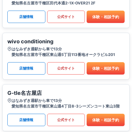
愛知県名古屋市千種区田代本通2-1X-OVER21 2F
体験・相談予約
店舗情報
公式サイト
wivo conditioning
はなみずき通駅から車で13分
愛知県名古屋市千種区東山通5丁目113番地オークラビル201
体験・相談予約
店舗情報
公式サイト
G-tle名古屋店
はなみずき通駅から車で13分
愛知県名古屋市千種区東山通4丁目8-3シーズンコート東山3階
体験・相談予約
店舗情報
公式サイト