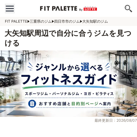
FIT PALETTE
三重県のジム
四日市市のジム
大矢知駅のジム
大矢知駅周辺で自分に合うジムを見つ
ける
最終更新日：2026/08/07