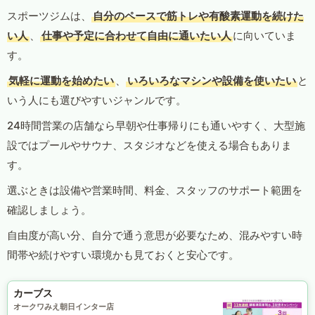
スポーツジムは、
自分のペースで筋トレや有酸素運動を続けた
い人
、
仕事や予定に合わせて自由に通いたい人
に向いていま
す。
気軽に運動を始めたい
、
いろいろなマシンや設備を使いたい
と
いう人にも選びやすいジャンルです。
24時間営業の店舗なら早朝や仕事帰りにも通いやすく、大型施
設ではプールやサウナ、スタジオなどを使える場合もありま
す。
選ぶときは設備や営業時間、料金、スタッフのサポート範囲を
確認しましょう。
自由度が高い分、自分で通う意思が必要なため、混みやすい時
間帯や続けやすい環境かも見ておくと安心です。
カーブス
オークワみえ朝日インター店