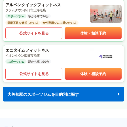
アルペンクイックフィットネス
ファムタウン四日市上海老店
スポーツジム
駅から車で14分
運動不足を解消したい人
女性専用ジムに通いたい人
公式サイトを見る
体験・相談予約
エニタイムフィットネス
イオンタウン四日市泊店
スポーツジム
駅から車で20分
公式サイトを見る
体験・相談予約
大矢知駅のスポーツジムを目的別に探す