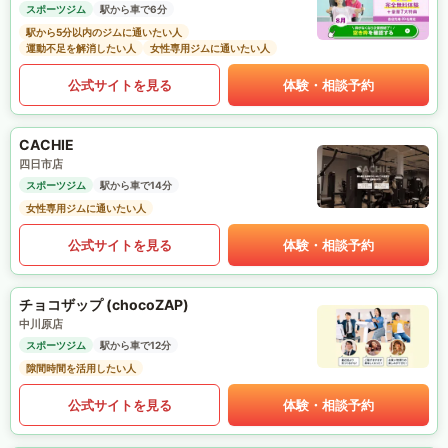
スポーツジム
駅から車で6分
駅から5分以内のジムに通いたい人
運動不足を解消したい人
女性専用ジムに通いたい人
公式サイトを見る
体験・相談予約
CACHIE
四日市店
スポーツジム
駅から車で14分
女性専用ジムに通いたい人
公式サイトを見る
体験・相談予約
チョコザップ (chocoZAP)
中川原店
スポーツジム
駅から車で12分
隙間時間を活用したい人
公式サイトを見る
体験・相談予約