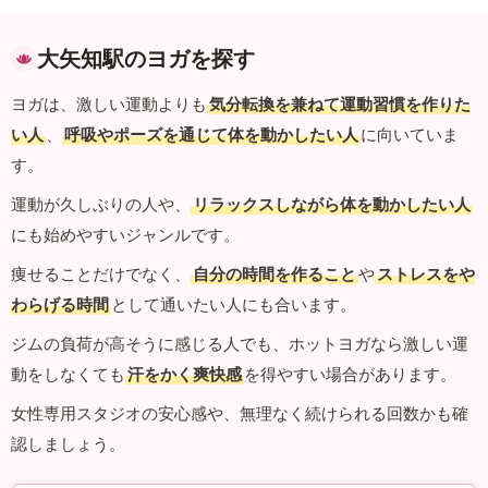
大矢知駅のヨガを探す
ヨガは、激しい運動よりも
気分転換を兼ねて運動習慣を作りた
い人
、
呼吸やポーズを通じて体を動かしたい人
に向いていま
す。
運動が久しぶりの人や、
リラックスしながら体を動かしたい人
にも始めやすいジャンルです。
痩せることだけでなく、
自分の時間を作ること
や
ストレスをや
わらげる時間
として通いたい人にも合います。
ジムの負荷が高そうに感じる人でも、ホットヨガなら激しい運
動をしなくても
汗をかく爽快感
を得やすい場合があります。
女性専用スタジオの安心感や、無理なく続けられる回数かも確
認しましょう。