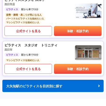
四日市店
ピラティス
駅から車で13分
姿勢・腰痛・肩こりが気になる人
パーソナルピラティスを始めたい人
マシンピラティスを始めたい人
公式サイトを見る
体験・相談予約
ピラティス スタジオ トリニティ
四日市
ピラティス
駅から車で10分
マシンピラティスを始めたい人
公式サイトを見る
体験・相談予約
大矢知駅のピラティスを目的別に探す