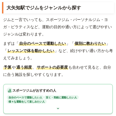
大矢知駅でジムをジャンルから探す
ジムと一言でいっても、スポーツジム・パーソナルジム・ヨ
ガ・ピラティスなど、運動の目的や通い方によって選びやすい
ジャンルは変わります。
まずは「
自分のペースで運動したい
」「
個別に教わりたい
」
「
レッスンで体を動かしたい
」など、続けやすい通い方から考
えてみましょう。
予算
や
通う頻度
、
サポートの必要度
も合わせて見ると、自分
に合う施設を探しやすくなります。
スポーツジムがおすすめの人
自分のペースで運動したい人
安く・気軽に運動したい人
様々な運動をして楽しみたい人