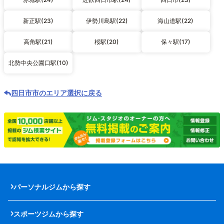
新正駅(23)
伊勢川島駅(22)
海山道駅(22)
高角駅(21)
桜駅(20)
保々駅(17)
北勢中央公園口駅(10)
四日市市のエリア選択に戻る
パーソナルジムから探す
スポーツジムから探す