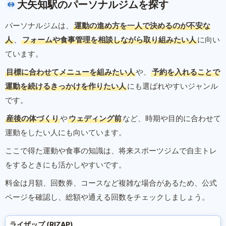
大矢知駅のパーソナルジムを探す
パーソナルジムは、
運動の進め方を一人で決めるのが不安な
人
、
フォームや食事管理を相談しながら取り組みたい人
に向い
ています。
目標に合わせてメニューを組みたい人
や、
予約を入れることで
運動を続けるきっかけを作りたい人
にも選ばれやすいジャンル
です。
産後の体づくり
や
ウェディング前
など、時期や目的に合わせて
運動をしたい人にも向いています。
ここで得た運動や食事の知識は、将来スポーツジムで自主トレ
をするときにも活かしやすいです。
料金は月額、回数券、コースなど複雑な場合があるため、公式
ページを確認し、総額や通える回数をチェックしましょう。
ライザップ (RIZAP)