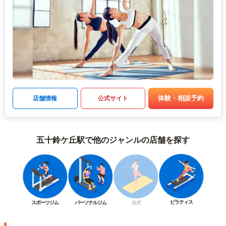
体験・相談予約
店舗情報
公式サイト
五十鈴ケ丘駅で他のジャンルの店舗を探す
ピラティス
スポーツジム
パーソナルジム
ヨガ