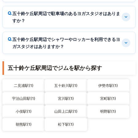
五十鈴ケ丘駅周辺で駐車場のあるヨガスタジオはありま
すか？
五十鈴ケ丘駅周辺でシャワーやロッカーを利用できるヨ
ガスタジオはありますか？
五十鈴ケ丘駅周辺でジムを駅から探す
二見浦駅(1)
五十鈴川駅(1)
伊勢市駅(1)
宇治山田駅(1)
宮川駅(1)
宮町駅(1)
小俣駅(1)
山田上口駅(1)
明野駅(1)
朝熊駅(1)
松下駅(1)