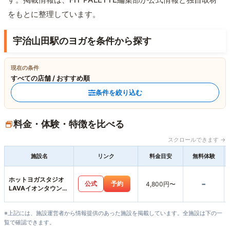
をもとに整理しています。
宇治山田駅のヨガを条件から探す
現在の条件
すべての店舗 / おすすめ順
条件を絞り込む
料金・体験・特徴を比べる
スクロールできます →
施設名
リンク
料金目安
無料体験
ホットヨガスタジオ
-
公式
予約
4,800円〜
LAVAイオンタウン伊
勢ララパーク店
※上記には、施設運営者から情報提供のあった施設を掲載しています。全施設は下の一
覧で確認できます。