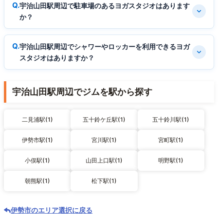
宇治山田駅周辺で駐車場のあるヨガスタジオはあります
か？
宇治山田駅周辺でシャワーやロッカーを利用できるヨガ
スタジオはありますか？
宇治山田駅周辺でジムを駅から探す
二見浦駅(1)
五十鈴ケ丘駅(1)
五十鈴川駅(1)
伊勢市駅(1)
宮川駅(1)
宮町駅(1)
小俣駅(1)
山田上口駅(1)
明野駅(1)
朝熊駅(1)
松下駅(1)
伊勢市のエリア選択に戻る