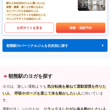
駅から5分以内のジムに通いたい人
姿勢・腰痛・肩こりが気になる人
セミパーソナルを始めたい人
パーソナルピラティスを始めたい人
マシンピラティスを始めたい人
公式サイトを見る
体験・相談予約
朝熊駅のパーソナルジムを目的別に探す
朝熊駅のヨガを探す
ヨガは、激しい運動よりも
気分転換を兼ねて運動習慣を作りた
い人
、
呼吸やポーズを通じて体を動かしたい人
に向いていま
す。
運動が久しぶりの人や、
リラックスしながら体を動かしたい人