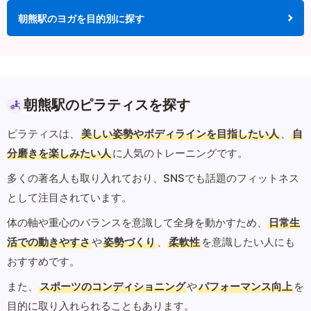
朝熊駅のヨガを目的別に探す
朝熊駅のピラティスを探す
ピラティスは、
美しい姿勢やボディラインを目指したい人
、
自
分磨きを楽しみたい人
に人気のトレーニングです。
多くの著名人も取り入れており、SNSでも話題のフィットネス
として注目されています。
体の軸や重心のバランスを意識して全身を動かすため、
日常生
活での動きやすさ
や
姿勢づくり
、
柔軟性
を意識したい人にも
おすすめです。
また、
スポーツのコンディショニング
や
パフォーマンス向上
を
目的に取り入れられることもあります。