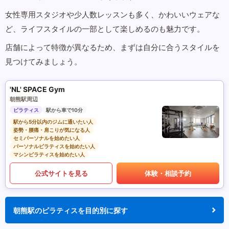
女性専用スタジオや少人数レッスンも多く、かわいいウェアな
ど、ライフスタイルの一部として楽しめるのも魅力です。
店舗によって特徴が異なるため、まずは自分に合うスタイルを
見つけてみましょう。
'NL' SPACE Gym
朝熊駅周辺
ピラティス
駅から車で10分
駅から5分以内のジムに通いたい人
姿勢・腰痛・肩こりが気になる人
セミパーソナルを始めたい人
パーソナルピラティスを始めたい人
マシンピラティスを始めたい人
公式サイトを見る
体験・相談予約
朝熊駅のピラティスを目的別に探す