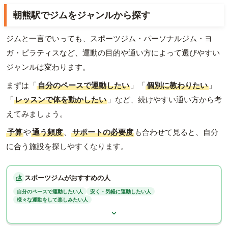
朝熊駅でジムをジャンルから探す
ジムと一言でいっても、スポーツジム・パーソナルジム・ヨ
ガ・ピラティスなど、運動の目的や通い方によって選びやすい
ジャンルは変わります。
まずは「
自分のペースで運動したい
」「
個別に教わりたい
」
「
レッスンで体を動かしたい
」など、続けやすい通い方から考
えてみましょう。
予算
や
通う頻度
、
サポートの必要度
も合わせて見ると、自分
に合う施設を探しやすくなります。
スポーツジムがおすすめの人
自分のペースで運動したい人
安く・気軽に運動したい人
様々な運動をして楽しみたい人