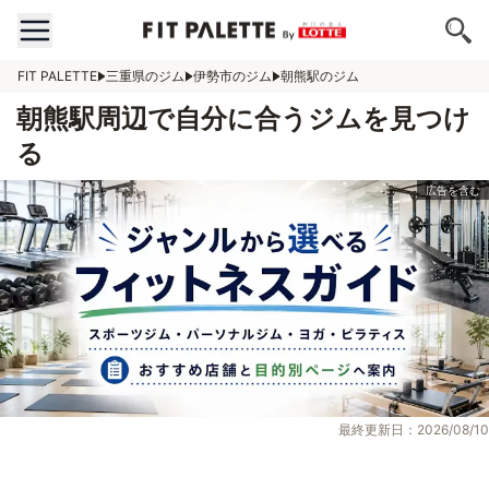
FIT PALETTE
三重県のジム
伊勢市のジム
朝熊駅のジム
朝熊駅周辺で自分に合うジムを見つけ
る
最終更新日：2026/08/10