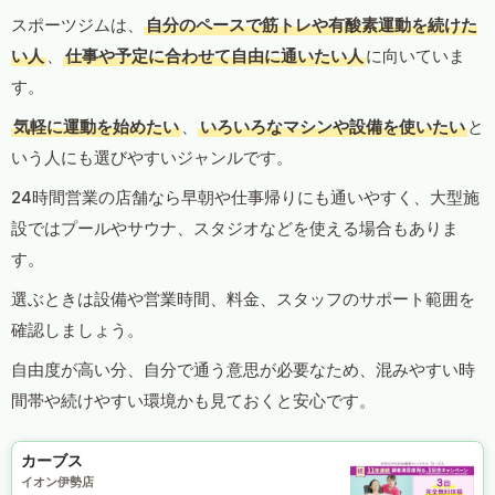
スポーツジムは、
自分のペースで筋トレや有酸素運動を続けた
い人
、
仕事や予定に合わせて自由に通いたい人
に向いていま
す。
気軽に運動を始めたい
、
いろいろなマシンや設備を使いたい
と
いう人にも選びやすいジャンルです。
24時間営業の店舗なら早朝や仕事帰りにも通いやすく、大型施
設ではプールやサウナ、スタジオなどを使える場合もありま
す。
選ぶときは設備や営業時間、料金、スタッフのサポート範囲を
確認しましょう。
自由度が高い分、自分で通う意思が必要なため、混みやすい時
間帯や続けやすい環境かも見ておくと安心です。
カーブス
イオン伊勢店