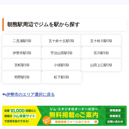
朝熊駅周辺でジムを駅から探す
二見浦駅(5)
五十鈴ケ丘駅(5)
五十鈴川駅(5)
伊勢市駅(5)
宇治山田駅(5)
宮川駅(5)
宮町駅(5)
小俣駅(5)
山田上口駅(5)
明野駅(5)
松下駅(5)
伊勢市のエリア選択に戻る