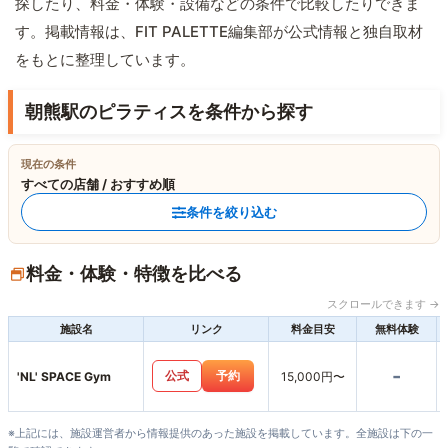
探したり、料金・体験・設備などの条件で比較したりできま
す。掲載情報は、FIT PALETTE編集部が公式情報と独自取材
をもとに整理しています。
朝熊駅のピラティスを条件から探す
現在の条件
すべての店舗 / おすすめ順
条件を絞り込む
料金・体験・特徴を比べる
スクロールできます →
施設名
リンク
料金目安
無料体験
-
公式
予約
'NL' SPACE Gym
15,000円〜
※上記には、施設運営者から情報提供のあった施設を掲載しています。全施設は下の一