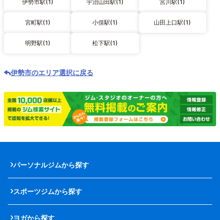
伊勢市駅(1)
宇治山田駅(1)
宮川駅(1)
宮町駅(1)
小俣駅(1)
山田上口駅(1)
明野駅(1)
松下駅(1)
伊勢市のエリア選択に戻る
パーソナルジムから探す
スポーツジムから探す
ヨガから探す