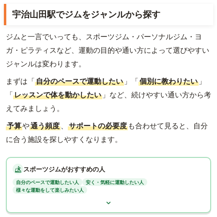
宇治山田駅でジムをジャンルから探す
ジムと一言でいっても、スポーツジム・パーソナルジム・ヨ
ガ・ピラティスなど、運動の目的や通い方によって選びやすい
ジャンルは変わります。
まずは「
自分のペースで運動したい
」「
個別に教わりたい
」
「
レッスンで体を動かしたい
」など、続けやすい通い方から考
えてみましょう。
予算
や
通う頻度
、
サポートの必要度
も合わせて見ると、自分
に合う施設を探しやすくなります。
スポーツジムがおすすめの人
自分のペースで運動したい人
安く・気軽に運動したい人
様々な運動をして楽しみたい人