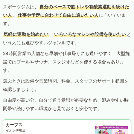
スポーツジムは、
自分のペースで筋トレや有酸素運動を続けた
い人
、
仕事や予定に合わせて自由に通いたい人
に向いていま
す。
気軽に運動を始めたい
、
いろいろなマシンや設備を使いたい
と
いう人にも選びやすいジャンルです。
24時間営業の店舗なら早朝や仕事帰りにも通いやすく、大型施
設ではプールやサウナ、スタジオなどを使える場合もありま
す。
選ぶときは設備や営業時間、料金、スタッフのサポート範囲を
確認しましょう。
自由度が高い分、自分で通う意思が必要なため、混みやすい時
間帯や続けやすい環境かも見ておくと安心です。
カーブス
イオン伊勢店