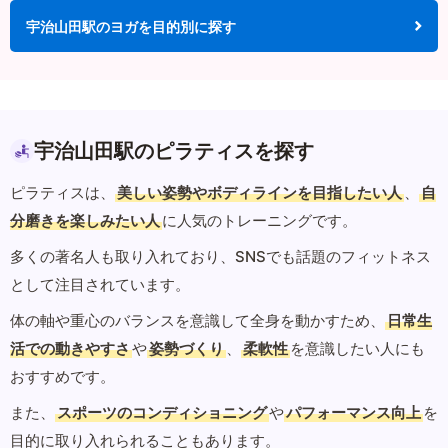
宇治山田駅のヨガを目的別に探す
宇治山田駅のピラティスを探す
ピラティスは、
美しい姿勢やボディラインを目指したい人
、
自
分磨きを楽しみたい人
に人気のトレーニングです。
多くの著名人も取り入れており、SNSでも話題のフィットネス
として注目されています。
体の軸や重心のバランスを意識して全身を動かすため、
日常生
活での動きやすさ
や
姿勢づくり
、
柔軟性
を意識したい人にも
おすすめです。
また、
スポーツのコンディショニング
や
パフォーマンス向上
を
目的に取り入れられることもあります。