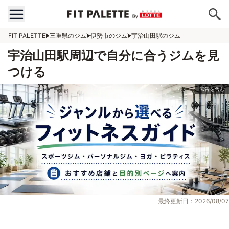
FIT PALETTE
三重県のジム
伊勢市のジム
宇治山田駅のジム
宇治山田駅周辺で自分に合うジムを見
つける
最終更新日：2026/08/07