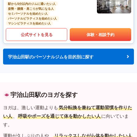
駅から5分以内のジムに通いたい人
姿勢・腰痛・肩こりが気になる人
セミパーソナルを始めたい人
パーソナルピラティスを始めたい人
マシンピラティスを始めたい人
公式サイトを見る
体験・相談予約
宇治山田駅のパーソナルジムを目的別に探す
宇治山田駅のヨガを探す
ヨガは、激しい運動よりも
気分転換を兼ねて運動習慣を作りた
い人
、
呼吸やポーズを通じて体を動かしたい人
に向いていま
す。
運動が久しぶりの人や、
リラックスしながら体を動かしたい人