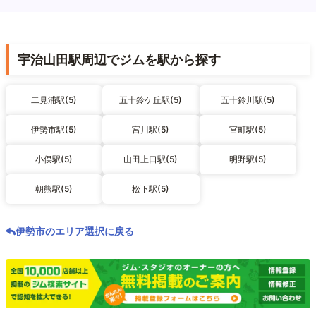
宇治山田駅周辺でジムを駅から探す
二見浦駅(5)
五十鈴ケ丘駅(5)
五十鈴川駅(5)
伊勢市駅(5)
宮川駅(5)
宮町駅(5)
小俣駅(5)
山田上口駅(5)
明野駅(5)
朝熊駅(5)
松下駅(5)
伊勢市のエリア選択に戻る