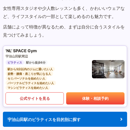
女性専用スタジオや少人数レッスンも多く、かわいいウェアな
ど、ライフスタイルの一部として楽しめるのも魅力です。
店舗によって特徴が異なるため、まずは自分に合うスタイルを
見つけてみましょう。
'NL' SPACE Gym
宇治山田駅周辺
ピラティス
駅から徒歩6分
駅から5分以内のジムに通いたい人
姿勢・腰痛・肩こりが気になる人
セミパーソナルを始めたい人
パーソナルピラティスを始めたい人
マシンピラティスを始めたい人
公式サイトを見る
体験・相談予約
宇治山田駅のピラティスを目的別に探す