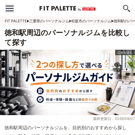
FIT PALETTE
三重県のパーソナルジム
松阪市のパーソナルジム
徳和駅のパ
徳和駅周辺のパーソナルジムを比較し
て探す
最終更新日：2026/08/07
徳和駅周辺のパーソナルジムを、目的別のおすすめから探し