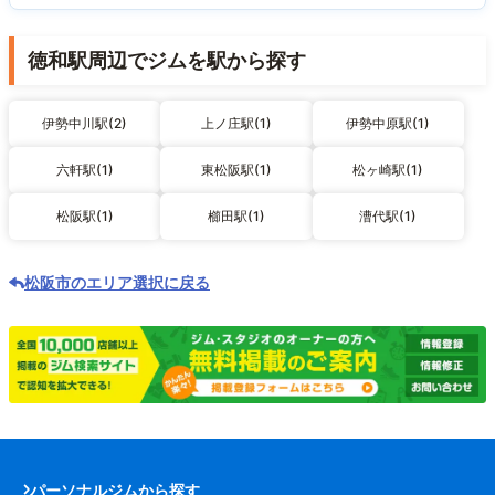
徳和駅周辺でジムを駅から探す
伊勢中川駅(2)
上ノ庄駅(1)
伊勢中原駅(1)
六軒駅(1)
東松阪駅(1)
松ヶ崎駅(1)
松阪駅(1)
櫛田駅(1)
漕代駅(1)
松阪市のエリア選択に戻る
パーソナルジムから探す