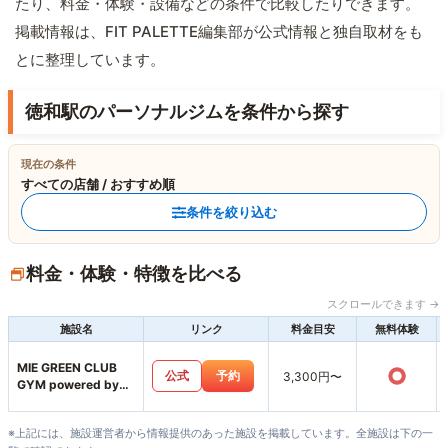
たり、料金・体験・設備などの条件で比較したりできます。
掲載情報は、FIT PALETTE編集部が公式情報と独自取材をも
とに整理しています。
徳和駅のパーソナルジムを条件から探す
現在の条件
すべての店舗 / おすすめ順
条件を絞り込む
料金・体験・特徴を比べる
スクロールできます →
施設名
リンク
料金目安
無料体験
MIE GREEN CLUB
○
公式
予約
3,300円〜
GYM powered by
MUKTA
※上記には、施設運営者から情報提供のあった施設を掲載しています。全施設は下の一