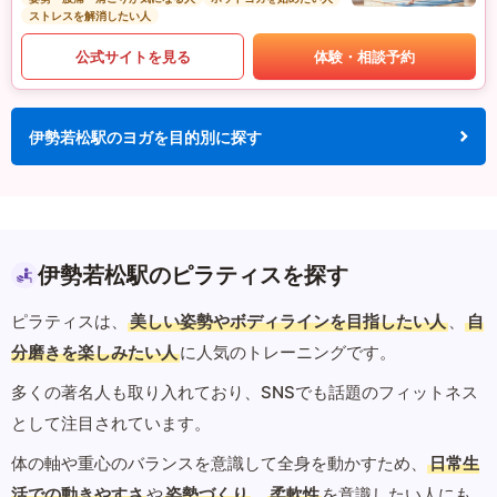
ストレスを解消したい人
公式サイトを見る
体験・相談予約
伊勢若松駅のヨガを目的別に探す
伊勢若松駅のピラティスを探す
ピラティスは、
美しい姿勢やボディラインを目指したい人
、
自
分磨きを楽しみたい人
に人気のトレーニングです。
多くの著名人も取り入れており、SNSでも話題のフィットネス
として注目されています。
体の軸や重心のバランスを意識して全身を動かすため、
日常生
活での動きやすさ
や
姿勢づくり
、
柔軟性
を意識したい人にも