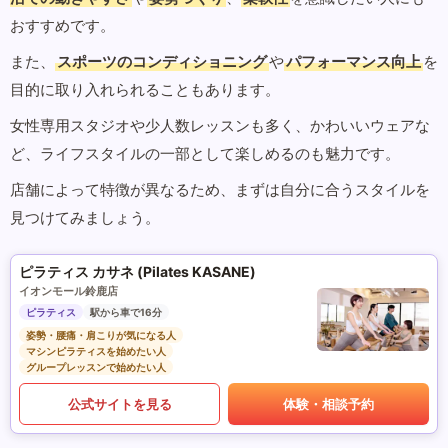
おすすめです。
また、
スポーツのコンディショニング
や
パフォーマンス向上
を
目的に取り入れられることもあります。
女性専用スタジオや少人数レッスンも多く、かわいいウェアな
ど、ライフスタイルの一部として楽しめるのも魅力です。
店舗によって特徴が異なるため、まずは自分に合うスタイルを
見つけてみましょう。
ピラティス カサネ (Pilates KASANE)
イオンモール鈴鹿店
ピラティス
駅から車で16分
姿勢・腰痛・肩こりが気になる人
マシンピラティスを始めたい人
グループレッスンで始めたい人
公式サイトを見る
体験・相談予約