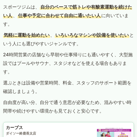
スポーツジムは、
自分のペースで筋トレや有酸素運動を続けた
い人
、
仕事や予定に合わせて自由に通いたい人
に向いていま
す。
気軽に運動を始めたい
、
いろいろなマシンや設備を使いたい
と
いう人にも選びやすいジャンルです。
24時間営業の店舗なら早朝や仕事帰りにも通いやすく、大型施
設ではプールやサウナ、スタジオなどを使える場合もありま
す。
選ぶときは設備や営業時間、料金、スタッフのサポート範囲を
確認しましょう。
自由度が高い分、自分で通う意思が必要なため、混みやすい時
間帯や続けやすい環境かも見ておくと安心です。
カーブス
ダイソー鈴鹿長太店