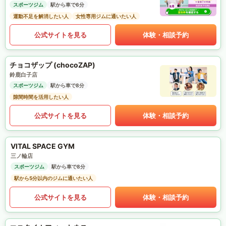
スポーツジム
駅から車で6分
運動不足を解消したい人
女性専用ジムに通いたい人
公式サイトを見る
体験・相談予約
チョコザップ (chocoZAP)
鈴鹿白子店
スポーツジム
駅から車で8分
隙間時間を活用したい人
公式サイトを見る
体験・相談予約
VITAL SPACE GYM
三ノ輪店
スポーツジム
駅から車で8分
駅から5分以内のジムに通いたい人
公式サイトを見る
体験・相談予約