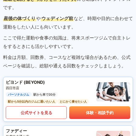
です。
産後の体づくり
や
ウェディング前
など、時期や目的に合わせて
運動をしたい人にも向いています。
ここで得た運動や食事の知識は、将来スポーツジムで自主トレ
をするときにも活かしやすいです。
料金は月額、回数券、コースなど複雑な場合があるため、公式
ページを確認し、総額や通える回数をチェックしましょう。
ビヨンド (BEYOND)
四日市店
パーソナルジム
駅から車で20分
駅から5分以内のジムに通いたい人
とにかく痩せたい人
公式サイトを見る
体験・相談予約
ファディー