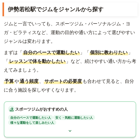
伊勢若松駅でジムをジャンルから探す
ジムと一言でいっても、スポーツジム・パーソナルジム・ヨ
ガ・ピラティスなど、運動の目的や通い方によって選びやすい
ジャンルは変わります。
まずは「
自分のペースで運動したい
」「
個別に教わりたい
」
「
レッスンで体を動かしたい
」など、続けやすい通い方から考
えてみましょう。
予算
や
通う頻度
、
サポートの必要度
も合わせて見ると、自分
に合う施設を探しやすくなります。
スポーツジムがおすすめの人
自分のペースで運動したい人
安く・気軽に運動したい人
様々な運動をして楽しみたい人