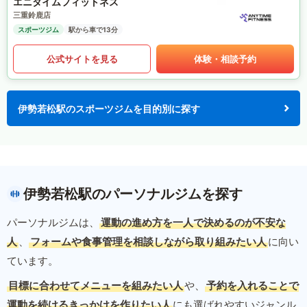
エニタイムフィットネス
三重鈴鹿店
スポーツジム
駅から車で13分
公式サイトを見る
体験・相談予約
伊勢若松駅のスポーツジムを目的別に探す
伊勢若松駅のパーソナルジムを探す
パーソナルジムは、
運動の進め方を一人で決めるのが不安な
人
、
フォームや食事管理を相談しながら取り組みたい人
に向い
ています。
目標に合わせてメニューを組みたい人
や、
予約を入れることで
運動を続けるきっかけを作りたい人
にも選ばれやすいジャンル