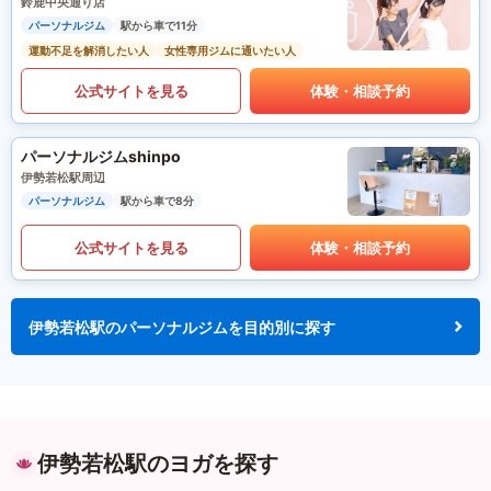
鈴鹿中央通り店
パーソナルジム
駅から車で11分
運動不足を解消したい人
女性専用ジムに通いたい人
公式サイトを見る
体験・相談予約
パーソナルジムshinpo
伊勢若松駅周辺
パーソナルジム
駅から車で8分
公式サイトを見る
体験・相談予約
伊勢若松駅のパーソナルジムを目的別に探す
伊勢若松駅のヨガを探す