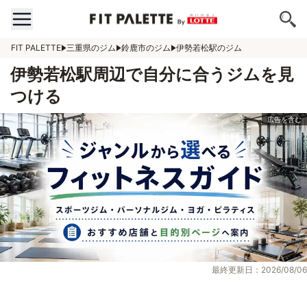
FIT PALETTE
三重県のジム
鈴鹿市のジム
伊勢若松駅のジム
伊勢若松駅周辺で自分に合うジムを見
つける
最終更新日：2026/08/06